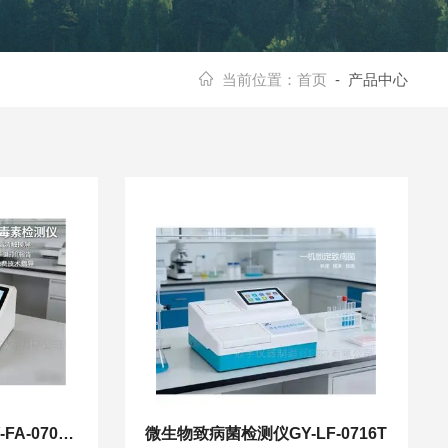
当前位置：
首页
- 产品中心
真菌毒素残留检测仪GY-FA-0701TS
微生物致病菌检测仪GY-LF-0716T