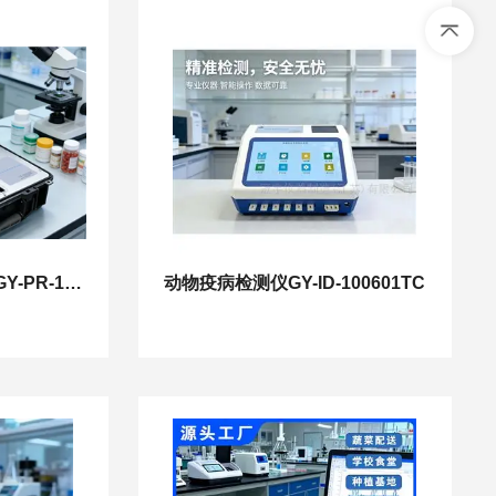
胶体金农药残留检测仪GY-PR-100802SC
动物疫病检测仪GY-ID-100601TC