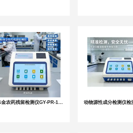
胶体金农药残留检测仪GY-PR-100601TC