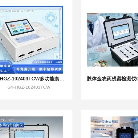
GY-HGZ-102403TCW多功能食用农产品合格证打印一体机
GY-HGZ-102403TCW