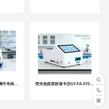
动物源性成分检测仪检测牛羊肉真伪
荧光免疫层析读卡仪GY-FA-0701TS