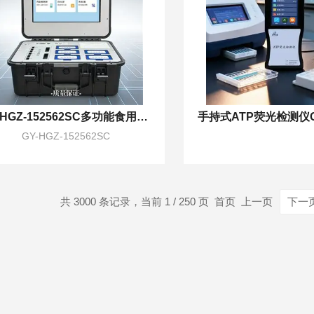
GY-HGZ-152562SC多功能食用农产品合格证农残检测一体机
GY-HGZ-152562SC
共 3000 条记录，当前 1 / 250 页 首页 上一页
下一