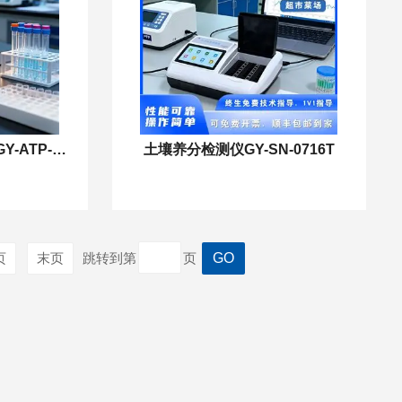
手持式ATP荧光检测仪GY-ATP-0301H Pro
土壤养分检测仪GY-SN-0716T
页
末页
跳转到第
页