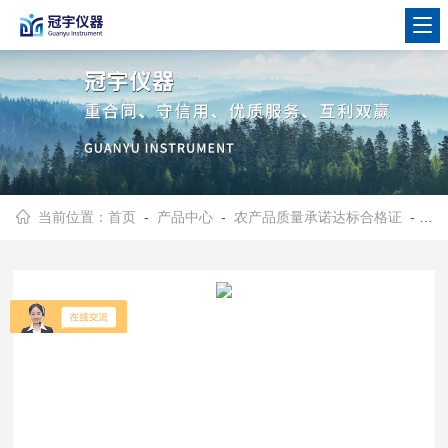
当前位置：
首页
-
产品中心
-
农产品质量承诺达标合格证
-
多