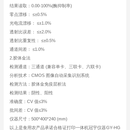
结果读取：0.00-100%(酶抑制率)
零点漂移： ≤±0.5%
光电流漂移： ≤±1.0%
透射比误差： ≤±2.0%
透射比重复性： ≤±0.5%
通道间差： ≤1.0%
2.胶体金法
检测通道：三通道 (兼容单卡、三联卡、六联卡)
分析技术：CMOS 图像自动采集识别系统
检测方法：胶体金免疫层析法
检测结果：阴性、阳性
准确度：CV 值≤3%
批间差：CV 值≤3%
仪器尺寸：500*400*240 (mm)
以上是食用农产品承诺合格证打印一体机冠宇仪器GY-HG