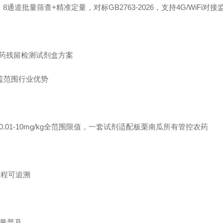
8通道批量筛查+精准定量，对标GB2763-2026，支持4G/WiFi对
药残留检测试剂盒方案
盖范围行业优势
01-10mg/kg全范围限值，一套试剂适配板栗南瓜所有管控农药
据全程可追溯
批量普及