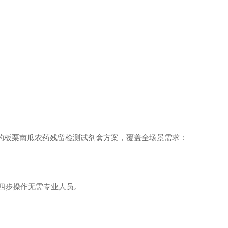
的板栗南瓜农药残留检测试剂盒方案，覆盖全场景需求：
等，四步操作无需专业人员。