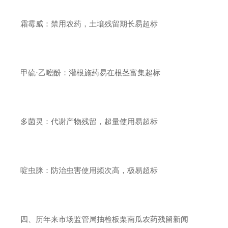
霜霉威：禁用农药，土壤残留期长易超标
甲硫·乙嘧酚：灌根施药易在根茎富集超标
多菌灵：代谢产物残留，超量使用易超标
啶虫脒：防治虫害使用频次高，极易超标
四、历年来市场监管局抽检板栗南瓜农药残留新闻