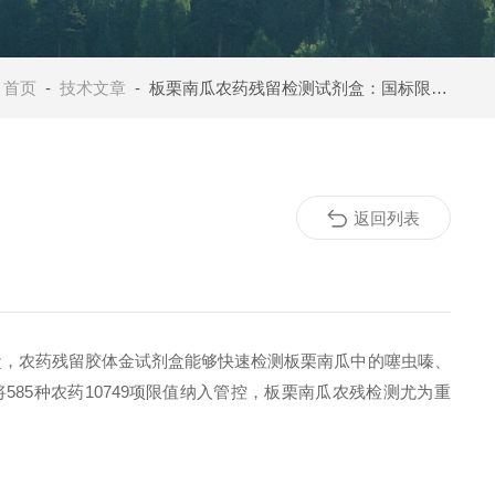
：
首页
-
技术文章
- 板栗南瓜农药残留检测试剂盒：国标限值、超标风险与快速检测方案
返回列表
盒，农药残留胶体金试剂盒能够快速检测板栗南瓜中的噻虫嗪、
585种农药10749项限值纳入管控，板栗南瓜农残检测尤为重