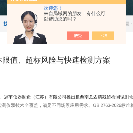
欢迎您！
来自局域网的朋友！有什么可
以帮助您的吗？
技术文章
当前位置
标限值、超标风险与快速检测方案
。
冠宇仪器制造（江苏）有限公司推出板栗南瓜农药残留检测试剂
双技术全覆盖，满足不同场景应用需求。GB 2763-2026标准将