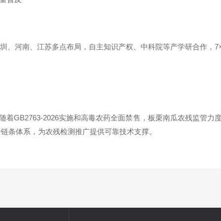
，深圳、河南、江苏多点布局，自主知识产权、中科院等产学研合作，7
着GB2763-2026实施和高毒农药全面禁售，板栗南瓜农残监管
量的全链条体系，为农残检测推广提供可靠技术支撑。