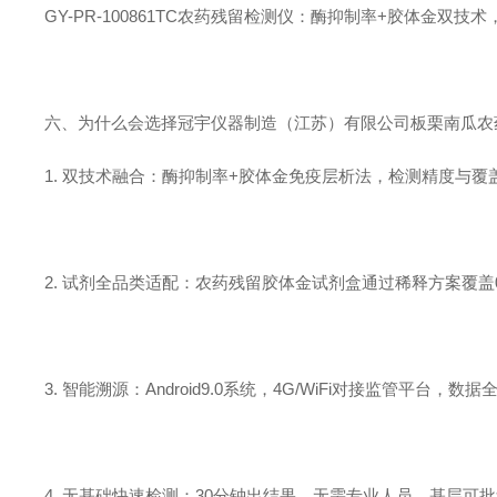
GY-PR-100861TC农药残留检测仪：酶抑制率+胶体金双技术，
六、为什么会选择冠宇仪器制造（江苏）有限公司板栗南瓜农
1. 双技术融合：酶抑制率+胶体金免疫层析法，检测精度与覆
2. 试剂全品类适配：农药残留胶体金试剂盒通过稀释方案覆盖0.
3. 智能溯源：Android9.0系统，4G/WiFi对接监管平台，数
4. 无基础快速检测：30分钟出结果，无需专业人员，基层可