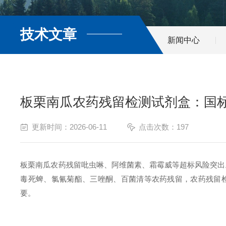
技术文章
新闻中心
板栗南瓜农药残留检测试剂盒：国
更新时间：2026-06-11
点击次数：197
板栗南瓜农药残留吡虫啉、阿维菌素、霜霉威等超标风险突出
毒死蜱、氯氰菊酯、三唑酮、百菌清等农药残留，农药残留检测仪
要。