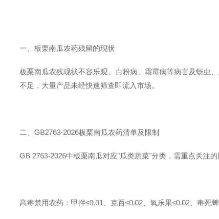
一、板栗南瓜农药残留的现状
板栗南瓜农残现状不容乐观。白粉病、霜霉病等病害及蚜虫、
不足，大量产品未经快速筛查即流入市场。
二、GB2763-2026板栗南瓜农药清单及限制
GB 2763-2026中板栗南瓜对应"瓜类蔬菜"分类，需重点关注
高毒禁用农药：甲拌≤0.01、克百≤0.02、氧乐果≤0.02、毒死蜱