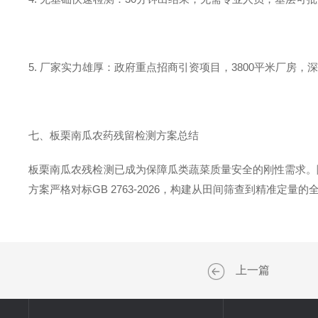
5. 厂家实力雄厚：政府重点招商引资项目，3800平米厂房
七、板栗南瓜农药残留检测方案总结
板栗南瓜农残检测已成为保障瓜类蔬菜质量安全的刚性需求。随
方案严格对标GB 2763-2026，构建从田间筛查到精准定
上一篇