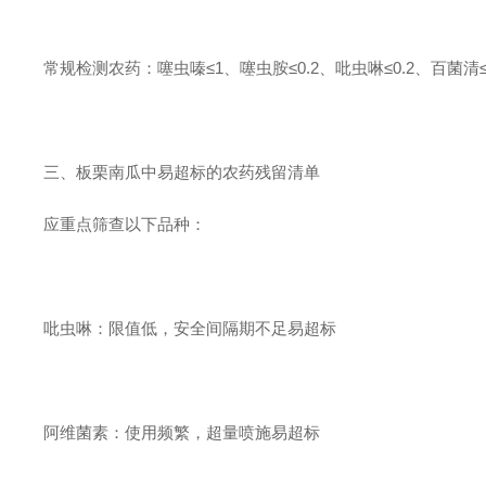
常规检测农药：噻虫嗪≤1、噻虫胺≤0.2、吡虫啉≤0.2、百菌清≤0.
三、板栗南瓜中易超标的农药残留清单
应重点筛查以下品种：
吡虫啉：限值低，安全间隔期不足易超标
阿维菌素：使用频繁，超量喷施易超标