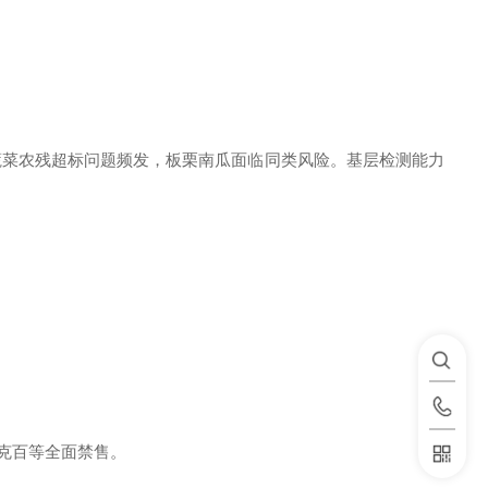
蔬菜农残超标问题频发，板栗南瓜面临同类风险。基层检测能力
乐果、克百等全面禁售。