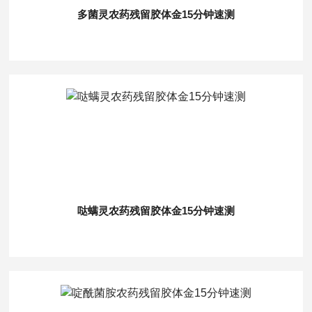
多菌灵农药残留胶体金15分钟速测
哒螨灵农药残留胶体金15分钟速测