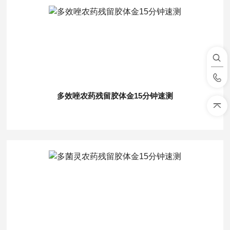
多效唑农药残留胶体金15分钟速测