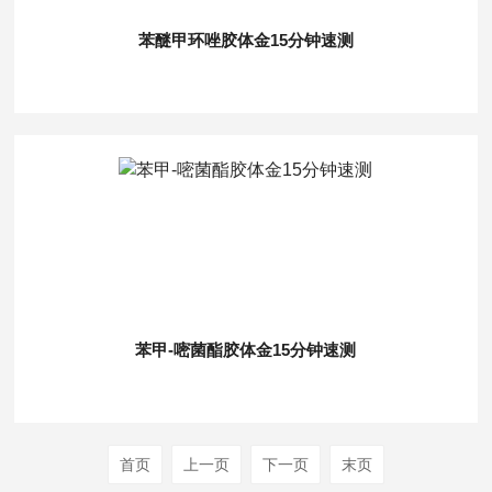
苯醚甲环唑胶体金15分钟速测
苯甲-嘧菌酯胶体金15分钟速测
首页
上一页
下一页
末页