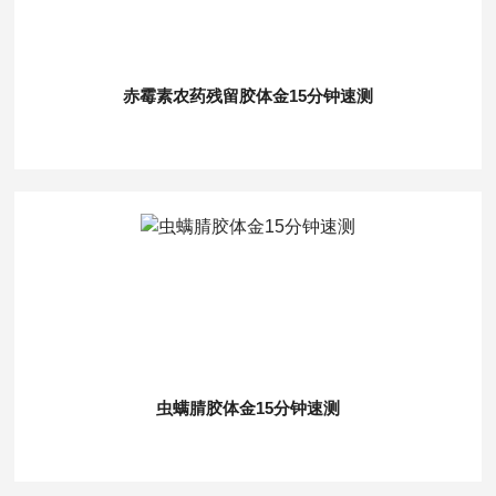
赤霉素农药残留胶体金15分钟速测
虫螨腈胶体金15分钟速测