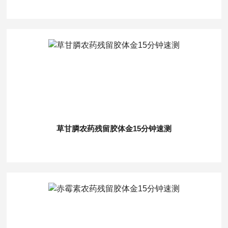
草甘膦农药残留胶体金15分钟速测