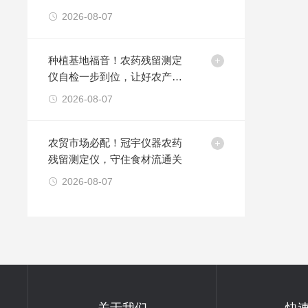
2026-08-07
种植基地福音！农药残留测定
仪自检一步到位，让好农产品
卖得更放心
2026-08-07
农贸市场必配！冠宇仪器农药
残留测定仪，守住食材流通关
2026-08-07