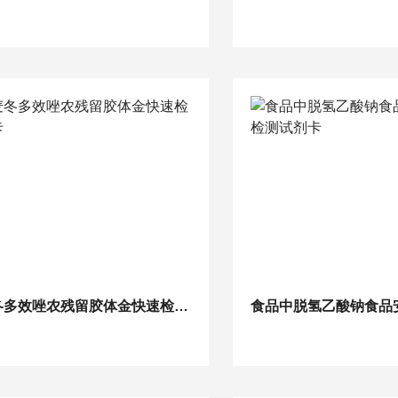
麦冬多效唑农残留胶体金快速检测卡