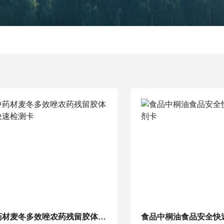
中药材麦冬多效唑农药残留胶体金快速检测卡