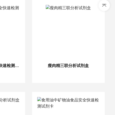
水中重金属铁食品安全快速检测试剂卡
瘦肉精三联分析试剂盒