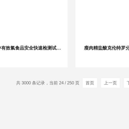
水中有效氯食品安全快速检测试剂卡
瘦肉精盐酸克伦特罗
共 3000 条记录，当前 24 / 250 页
首页
上一页