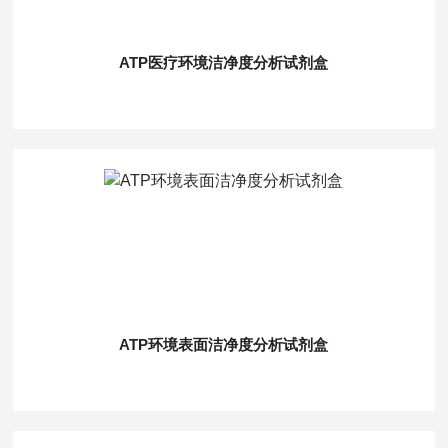
ATP医疗环境洁净度分析试剂盒
ATP环境表面洁净度分析试剂盒