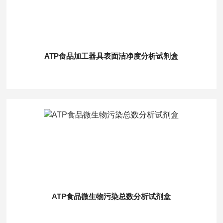
ATP食品加工器具表面洁净度分析试剂盒
ATP食品微生物污染总数分析试剂盒