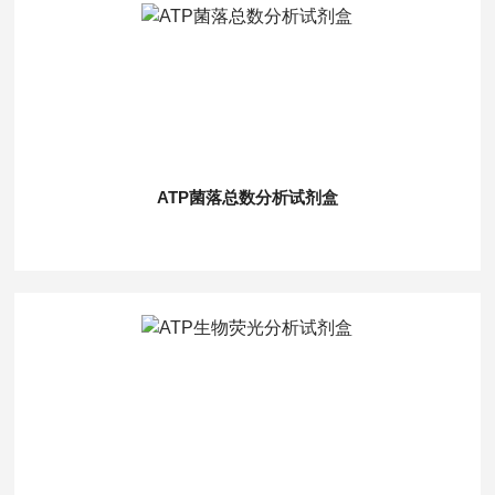
ATP菌落总数分析试剂盒