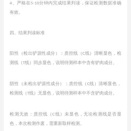
、严格在
分钟内完成结果判读，保证检测数据准确
4
5-10
有效。
四、结果判读标准
阳性（检出驴源性成分）：质控线（
线）清晰显色，检
C
测线（
线）同步显色，说明待测样本中含有驴肉成分。
T
阴性（未检出驴源性成分）：质控线（
线）清晰显色，
C
检测线（
线）无显色，说明待测样本中不含驴肉成分。
T
检测无效：质控线（
线）未显色，无论检测线是否显
C
色，本次检测作废，需重新取样检测。