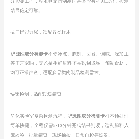
分检测工作，精准判定肉制品内是否含有驴肉成分，检测
结果稳定可靠。
抗干扰能力强，适配各类样本
驴源性成分检测卡
不受冷冻、腌制、卤煮、调味、深加工
等工艺影响，无论是生鲜原料还是熟制成品、预制食材，
均可正常筛查，适配多品类肉制品检测需求。
快速检测，适配现场筛查
简化实验室复杂检测流程，
驴源性成分检测卡
样本预处理
简单快捷，全程仅需
分钟完成结果判读，适配原料入
5-10
库核验、批量筛查、现场抽检、日常自检等场景。