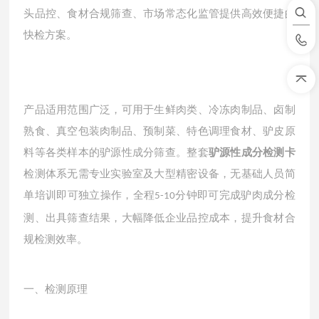
头品控、食材合规筛查、市场常态化监管提供高效便捷的
快检方案。
产品适用范围广泛，可用于生鲜肉类、冷冻肉制品、卤制
熟食、真空包装肉制品、预制菜、特色调理食材、驴皮原
料等各类样本的驴源性成分筛查。整套
驴源性成分检测卡
检测体系无需专业实验室及大型精密设备，无基础人员简
单培训即可独立操作，全程
分钟即可完成驴肉成分检
5-10
测、出具筛查结果，大幅降低企业品控成本，提升食材合
规检测效率。
一、检测原理