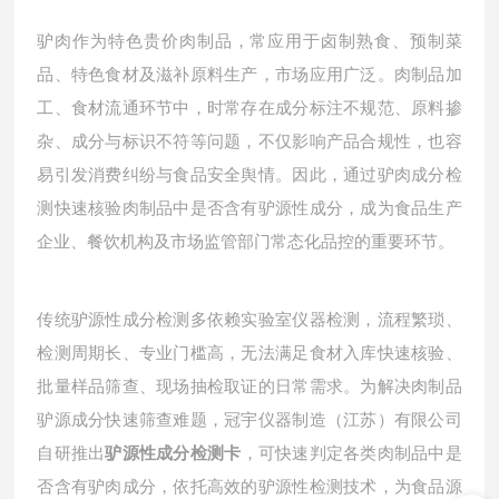
驴肉作为特色贵价肉制品，常应用于卤制熟食、预制菜
品、特色食材及滋补原料生产，市场应用广泛。肉制品加
工、食材流通环节中，时常存在成分标注不规范、原料掺
杂、成分与标识不符等问题，不仅影响产品合规性，也容
易引发消费纠纷与食品安全舆情。因此，通过驴肉成分检
测快速核验肉制品中是否含有驴源性成分，成为食品生产
企业、餐饮机构及市场监管部门常态化品控的重要环节。
传统驴源性成分检测多依赖实验室仪器检测，流程繁琐、
检测周期长、专业门槛高，无法满足食材入库快速核验、
批量样品筛查、现场抽检取证的日常需求。为解决肉制品
驴源成分快速筛查难题，冠宇仪器制造（江苏）有限公司
自研推出
驴源性成分检测卡
，可快速判定各类肉制品中是
否含有驴肉成分，依托高效的驴源性检测技术，为食品源