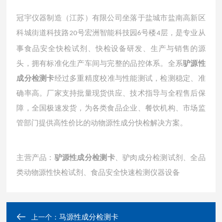
冠宇仪器制造（江苏）有限公司坐落于盐城市盐南高新区
科城街道科技路
号宏洲智能科技园
号楼
层，是专业从
20
6
4
事食品安全快检试剂、快检设备研发、生产与销售的源
头，拥有标准化生产车间与完整的品控体系。全系
驴源性
成分检测卡
经过多重精度校准与性能测试，检测稳定、准
确率高。厂家支持批量现货供应、技术指导与全程售后保
障，全国极速发货，为各类食品企业、餐饮机构、市场监
管部门提供高性价比的动物源性成分快检解决方案。
主营产品：
驴源性成分检测卡
、驴肉成分检测试剂、全品
类动物源性快检试剂、食品安全快速检测仪器设备
马源性成分检测卡
上一个：