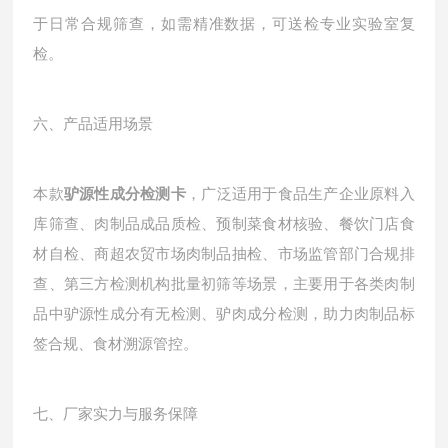
于日常合规筛查，如需精准数据，可送检专业实验室复
检。
六、产品适用场景
本款
驴源性成分检测卡
，广泛适用于食品生产企业原料入
库筛查、肉制品成品质检、预制菜食材核验、餐饮门店食
材自检、商超农贸市场肉制品抽检、市场监管部门合规排
查、第三方检测机构批量初筛等场景，主要用于各类肉制
品中驴源性成分有无检测、驴肉成分检测，助力肉制品标
签合规、食材溯源管控。
七、厂家实力与服务保障