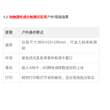
3.2
动物源性成分检测仪应用
户外/现场场景
要素
户外操作要点
仪器尺寸360×315×195mm，可放入标准检测
携带
箱
环境
避免强光直射屏幕和检测卡窗口
通讯
插入SIM卡，4G网络保障数据实时上传
打印
精简打印模式节省热敏纸，适合现场执法取证