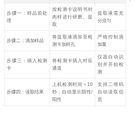
按检测卡说明书对
步骤一：样品前处
提取液需充
肉样进行研磨、提
理
分混匀
取
将提取液滴加至检
严格控制滴
步骤二：滴加样品
测卡加样孔
加量
仪器自动识
步骤三：插入检测
将检测卡插入对应
别并开始检
卡
通道
测
上机检测时间＜10
支持二维码
步骤四：读取结果
秒，自动显示阴性/
自动读取信
阳性
息
C