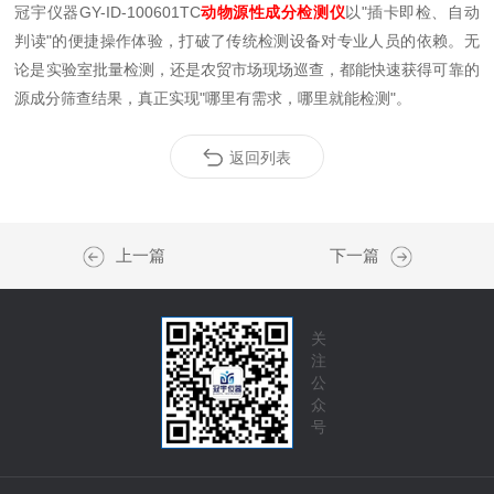
冠宇仪器GY-ID-100601TC
动物源性成分检测仪
以"插卡即检、自动
判读"的便捷操作体验，打破了传统检测设备对专业人员的依赖。无
论是实验室批量检测，还是农贸市场现场巡查，都能快速获得可靠的
源成分筛查结果，真正实现"哪里有需求，哪里就能检测"。
返回列表
上一篇
下一篇
关
注
公
众
号