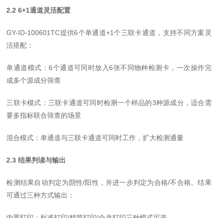
2.2 6+1通道灵活配置
GY-ID-100601TC提供6个单通道+1个三联卡通道，支持不同方案灵
活搭配：
单通道模式：6个通道可同时放入6张不同物种检测卡，一次操作完
成多个源成分筛查
三联卡模式：三联卡通道可同时检测一个样品的3种源成分，适合需
要多指标联合筛查的场景
混合模式：单通道与三联卡通道可同时工作，
扩大
检测通量
2.3 结果判读与输出
检测结果自动判定为阴性/阳性，并进一步判定为合格/不合格。结果
可通过三种方式输出：
内置打印：标准打印/精简打印/合并打印三种模式可选