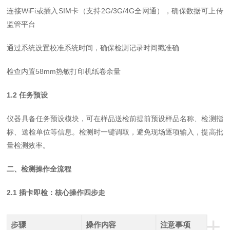
连接WiFi或插入SIM卡（支持2G/3G/4G全网通），确保数据可上传
监管平台
通过系统设置校准系统时间，确保检测记录时间戳准确
检查内置58mm热敏打印机纸卷余量
1.2 任务预设
仪器具备任务预设模块，可在样品送检前提前预设样品名称、检测指
标、送检单位等信息。检测时一键调取，避免现场逐项输入，提高批
量检测效率。
二、检测操作全流程
2.1 插卡即检：核心操作四步走
+
步骤
操作内容
注意事项