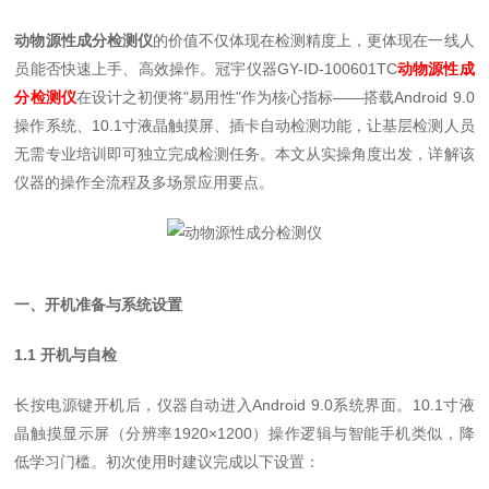
动物源性成分检测仪
的价值不仅体现在检测精度上，更体现在一线人
员能否快速上手、高效操作。冠宇仪器GY-ID-100601TC
动物源性成
分检测仪
在设计之初便将"易用性"作为核心指标——搭载Android 9.0
操作系统、10.1寸液晶触摸屏、插卡自动检测功能，让基层检测人员
无需专业培训即可独立完成检测任务。本文从实操角度出发，详解该
仪器的操作全流程及多场景应用要点。
一、开机准备与系统设置
1.1 开机与自检
长按电源键开机后，仪器自动进入Android 9.0系统界面。10.1寸液
晶触摸显示屏（分辨率1920×1200）操作逻辑与智能手机类似，降
低学习门槛。初次使用时建议完成以下设置：