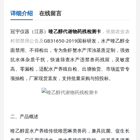
详细介绍
在线留言
冠宇仪器（江苏）
喹乙醇代谢物药残检测卡
，依据农业农
村部禁用公告及
GB31650-2019国标研发，水产喹乙醇全
面禁用、不得检出，专为鱼虾蟹水产浑浊基质定制，强效
抗水体杂质干扰，快速筛查水产违禁兽药残留，灵敏度
高、零漏检，适配水产养殖自检、出塘验货、市场监管专
项抽检，厂家现货直发，支持批量采购与招投标。
二、产品概述
喹乙醇是水产养殖传统喹恶啉类兽药，兼具抗菌、促生长