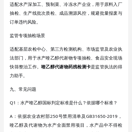
适配水产深加工、预制菜、冷冻水产企业，用于原料入厂
抽检、生产线批次质检、成品溯源风控，规避批量报废与
订单违约风险。
监管专项抽检场景
适配基层农检中心、第三方检测机构、市场监管及农业执
法部门，用于水产喹乙醇代谢物专项抽检、食品安全现场
快筛整治工作。
喹乙醇代谢物药残检测卡
是监管执法的得
力助手。
九、常见问题
Q1：水产喹乙醇国标判定标准是什么？依据哪个标准？
A：依据农业农村部250号禁用清单及GB31650-2019，
喹乙醇及代谢物为水产全面禁用项目，水产品中不得检