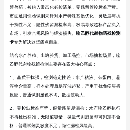
禁兽药，被纳入常态化必检清单，零残留管控标准严苛。
市面通用快检试剂未针对水产特殊基质优化，灵敏度与抗
干扰性不足，隐性残留漏检率高，极易导致超标产品流入
市场，引发合规风险与经济损失。
喹乙醇代谢物药残检测
卡
专为解决这些痛点而生。
结合水产养殖、出塘验货、加工品控、市场抽检场景，喹
乙醇代谢物残留检测主要存在四大核心痛点：
1、基质干扰强，检测稳定性差：水产粘液、杂蛋白、悬
浮物含量高，样本处理后易浑浊起絮，严重干扰免疫层析
反应，普通试剂显色不均、数据波动大。
2、零检出标准严苛，痕量残留易漏检：水产喹乙醇执行
不得检出标准，无限值容错，微量代谢残留即可判定不合
格，普通试剂灵敏度不足，隐性漏检风险高。