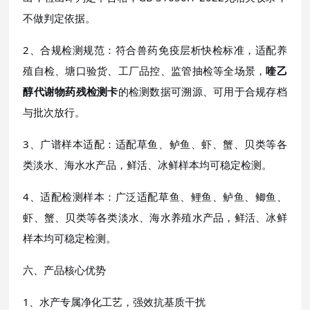
不做判定依据。
2、合规检测规范：符合兽药免疫层析快检标准，适配养
殖自检、塘口验货、工厂品控、监管抽检等全场景，
喹乙
醇代谢物药残检测卡
的检测数据可溯源、可用于合规存档
与批次放行。
3、广谱样本适配：适配草鱼、鲈鱼、虾、蟹、贝类等各
类淡水、海水水产品，鲜活、冰鲜样本均可稳定检测。
4、适配检测样本：广泛适配草鱼、鲤鱼、鲈鱼、鲫鱼、
虾、蟹、贝类等各类淡水、海水养殖水产品，鲜活、冰鲜
样本均可稳定检测。
六、产品核心优势
1、水产专属净化工艺，强效抗基质干扰