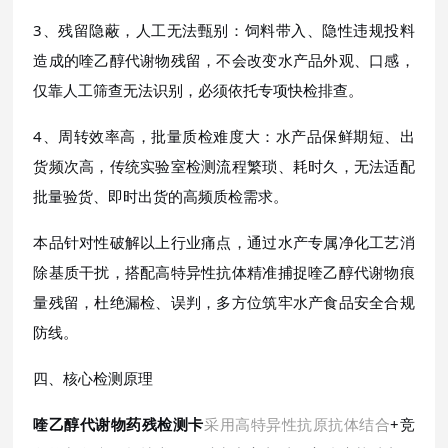
3、残留隐蔽，人工无法甄别：饲料带入、隐性违规投料
造成的喹乙醇代谢物残留，不会改变水产品外观、口感，
仅靠人工筛查无法识别，必须依托专项快检排查。
4、周转效率高，批量质检难度大：水产品保鲜期短、出
货频次高，传统实验室检测流程繁琐、耗时久，无法适配
批量验货、即时出货的高频质检需求。
本品针对性破解以上行业痛点，通过水产专属净化工艺消
除基质干扰，搭配高特异性抗体精准捕捉喹乙醇代谢物痕
量残留，杜绝漏检、误判，多方位筑牢水产食品安全合规
防线。
四、核心检测原理
喹乙醇代谢物药残检测卡
采用高特异性抗原抗体结合
+竞