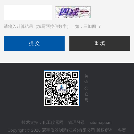
请输入计算结果（填写阿拉伯数字），如：三加四=7
关
注
公
众
号
技术支持：
化工仪器网
管理登录
sitemap.xml
Copyright © 2026 冠宇仪器制造(江苏)有限公司 版权所有
备案