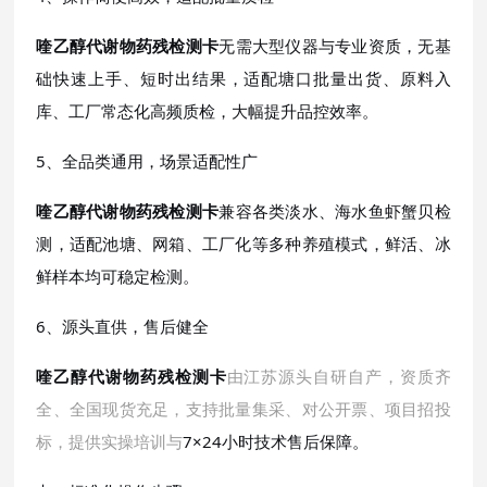
喹乙醇代谢物药残检测卡
无需大型仪器与专业资质，无基
础快速上手、短时出结果，适配塘口批量出货、原料入
库、工厂常态化高频质检，大幅提升品控效率。
5、全品类通用，场景适配性广
喹乙醇代谢物药残检测卡
兼容各类淡水、海水鱼虾蟹贝检
测，适配池塘、网箱、工厂化等多种养殖模式，鲜活、冰
鲜样本均可稳定检测。
6、源头直供，售后健全
喹乙醇代谢物药残检测卡
由江苏源头自研自产，资质齐
全、全国现货充足，支持批量集采、对公开票、项目招投
标，提供实操培训与
7×24小时技术售后保障。