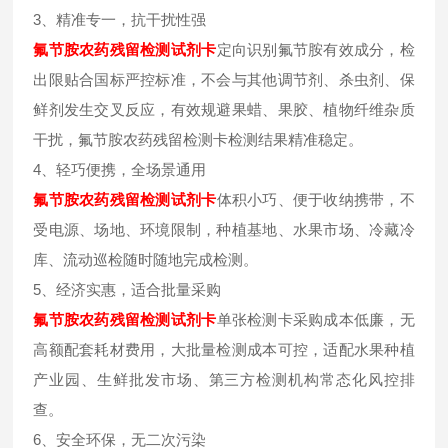
3、精准专一，抗干扰性强
氟节胺
农药残留检测试剂卡
定向识别氟节胺有效成分，检
出限贴合国标严控标准，不会与其他调节剂、杀虫剂、保
鲜剂发生交叉反应，有效规避果蜡、果胶、植物纤维杂质
干扰，氟节胺农药残留检测卡检测结果精准稳定。
4、轻巧便携，全场景通用
氟节胺
农药残留检测试剂卡
体积小巧、便于收纳携带，不
受电源、场地、环境限制，种植基地、水果市场、冷藏冷
库、流动巡检随时随地完成检测。
5、经济实惠，适合批量采购
氟节胺
农药残留检测试剂卡
单张检测卡采购成本低廉，无
高额配套耗材费用，大批量检测成本可控，适配水果种植
产业园、生鲜批发市场、第三方检测机构常态化风控排
查。
6、安全环保，无二次污染