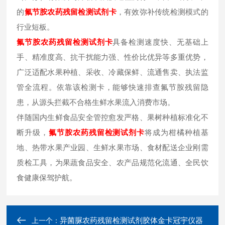
的
氟节胺
农药残留检测试剂卡
，有效弥补传统检测模式的
行业短板。
氟节胺
农药残留检测试剂卡
具备检测速度快、无基础上
手、精准度高、抗干扰能力强、性价比优异等多重优势，
广泛适配水果种植、采收、冷藏保鲜、流通售卖、执法监
管全流程。依靠该检测卡，能够快速排查氟节胺残留隐
患，从源头拦截不合格生鲜水果流入消费市场。
伴随国内生鲜食品安全管控愈发严格、果树种植标准化不
断升级，
氟节胺
农药残留检测试剂卡
将成为柑橘种植基
地、热带水果产业园、生鲜水果市场、食材配送企业刚需
质检工具，为果蔬食品安全、农产品规范化流通、全民饮
食健康保驾护航。
异菌脲农药残留检测试剂胶体金卡冠宇仪器
上一个：