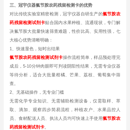
三、冠宇仪器氟节胺农药残留检测卡的优势
对比传统实验室精密检测，冠宇仪器自研生产的
氟节胺
农
药残留检测试剂卡
贴合国内水果种植、流通现状，专门解
决氟节胺大批量快速筛查难题，性价比高、实用性强，七
大核心优势清晰明确：
1、快速显色，短时出结果
氟节胺
农药残留检测试剂卡
操作流程简单，样品预处理完
成后，5-10分钟肉眼即可判读阴阳性结果，无需专业仪器
等待分析，适合大批量柑橘、芒果、荔枝、葡萄集中筛
查。
2、无基础操作，无专业门槛
无需化学专业知识、无需辅助检测设备，仅需取样、萃
取、滴加、观察四步简易流程，种植农户、水果品控人
员、食材配送人员、执法人员均可快速上手使用
氟节胺
农
药残留检测试剂卡
。