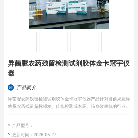
异菌脲农药残留检测试剂胶体金卡冠宇仪
器
产品简介
异菌脲农药残留检测试剂胶体金卡冠宇仪器产品针对目前果蔬异
菌脲农药残留超标频发、传统检测成本高、筛查效率低的行业痛
点，冠宇仪器制造（江苏）有限公司结合地域检测需求、市场常
态化抽检标准，定制一体化农残快检解决方案，核心主打异菌脲
产品型号：
农药残留检测卡批量筛查方案。
更新时间：2026-05-27