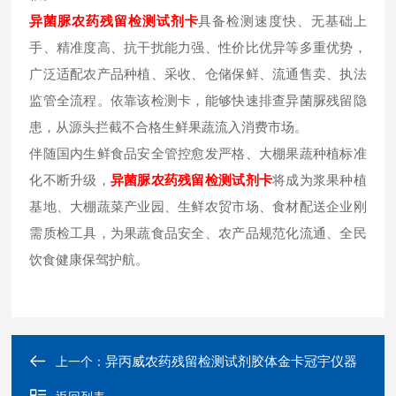
异菌脲
农药残留检测试剂卡
具备检测速度快、无基础上
手、精准度高、抗干扰能力强、性价比优异等多重优势，
广泛适配农产品种植、采收、仓储保鲜、流通售卖、执法
监管全流程。依靠该检测卡，能够快速排查异菌脲残留隐
患，从源头拦截不合格生鲜果蔬流入消费市场。
伴随国内生鲜食品安全管控愈发严格、大棚果蔬种植标准
化不断升级，
异菌脲
农药残留检测试剂卡
将成为浆果种植
基地、大棚蔬菜产业园、生鲜农贸市场、食材配送企业刚
需质检工具，为果蔬食品安全、农产品规范化流通、全民
饮食健康保驾护航。
异丙威农药残留检测试剂胶体金卡冠宇仪器
上一个：