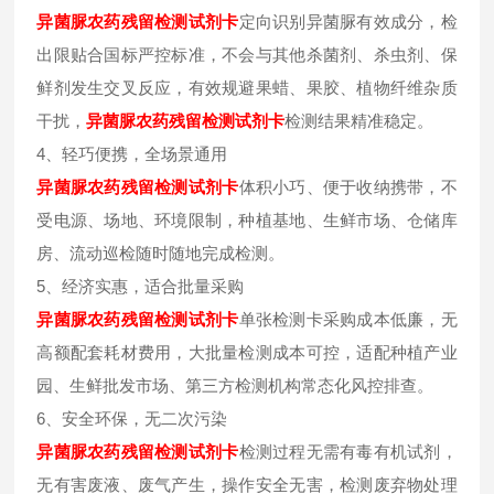
异菌脲
农药残留检测试剂卡
定向识别异菌脲有效成分，检
出限贴合国标严控标准，不会与其他杀菌剂、杀虫剂、保
鲜剂发生交叉反应，有效规避果蜡、果胶、植物纤维杂质
干扰，
异菌脲
农药残留检测试剂卡
检测结果精准稳定。
4、轻巧便携，全场景通用
异菌脲
农药残留检测试剂卡
体积小巧、便于收纳携带，不
受电源、场地、环境限制，种植基地、生鲜市场、仓储库
房、流动巡检随时随地完成检测。
5、经济实惠，适合批量采购
异菌脲
农药残留检测试剂卡
单张检测卡采购成本低廉，无
高额配套耗材费用，大批量检测成本可控，适配种植产业
园、生鲜批发市场、第三方检测机构常态化风控排查。
6、安全环保，无二次污染
异菌脲
农药残留检测试剂卡
检测过程无需有毒有机试剂，
无有害废液、废气产生，操作安全无害，检测废弃物处理