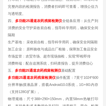
完整内容的检测报告，消费者扫码即可查看，增强公信力
与透明度。
四、
多功能25通道农药残留检测仪
全链条应用：从生产到
消费的安全守护采收前自检，指导科学用药，确保安全间
隔期
生产基地： 采收前自检，指导科学用药，确保安全间隔期
加工企业： 原料验收与成品出厂检验，保障加工食品安全
市场监管：农贸市场、超市现场抽检，实现“即检即传
消费终端：配合追溯系统，扫码查报告，提升消费信心
五、
多功能25通道农药残留检测仪
基础配置
多功能25通道农药残留检测仪
操作配置：7英寸1024*600
分辨率触摸液晶屏，搭载Android10.0系统，1G+8G内存
（支持128G扩展）。
物理规格：尺寸388×290×150mm，内置58mm热敏打印
机，支持单条/多条数据合并打印，涵盖样品、用户、检测