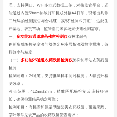
理，支持网口、WiFi多方式数据上传，对接监管平台，还
能通过内置58mm热敏打印机或外接A4打印，现场出具带
二维码的检测报告与合格证，实现“检测即开证"，适配生
产基地、农贸市场、监管部门等多场景快速检测需求。
一、
多功能25通道农药残留检测仪
双技术融合
创新集成酶抑制率法与胶体金免疫层析法双检测模块，兼
顾效率与精度
（一）
多功能25通道农药残留检测仪
酶抑制率法农药残留
检测
检测通道：24通道，支持批量样本同时检测，大幅提升检
测效率；
波长范围：412nm±2nm，精准匹配酶抑制反应特征波
长，确保检测结果稳定可靠；
检测项目：有机磷和氨基甲酸酯类农药残留，覆盖果蔬、
茶叶等常见农产品的农药残留筛查需求；