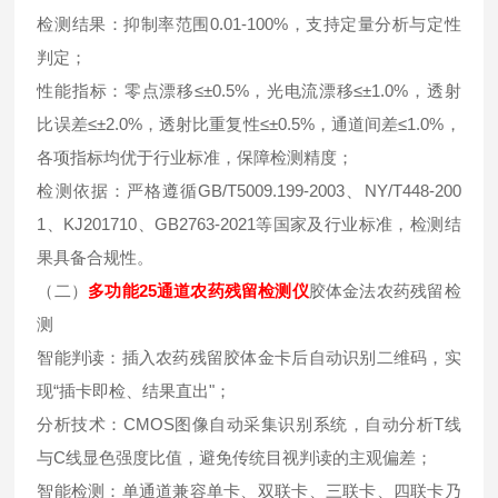
检测结果：抑制率范围0.01-100%，支持定量分析与定性
判定；
性能指标：零点漂移≤±0.5%，光电流漂移≤±1.0%，透射
比误差≤±2.0%，透射比重复性≤±0.5%，通道间差≤1.0%，
各项指标均优于行业标准，保障检测精度；
检测依据：严格遵循GB/T5009.199-2003、NY/T448-200
1、KJ201710、GB2763-2021等国家及行业标准，检测结
果具备合规性。
（二）
多功能25通道农药残留检测仪
胶体金法农药残留检
测
智能判读：插入农药残留胶体金卡后自动识别二维码，实
现“插卡即检、结果直出"；
分析技术：CMOS图像自动采集识别系统，自动分析T线
与C线显色强度比值，避免传统目视判读的主观偏差；
智能检测：单通道兼容单卡、双联卡、三联卡、四联卡乃