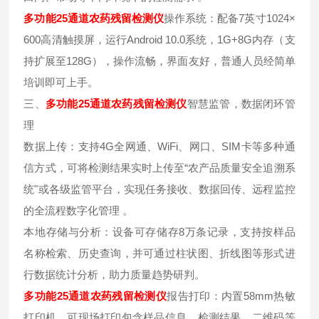
多功能25通道农药残留检测仪
操作系统：配备7英寸1024×
600高清触摸屏，运行Android 10.0系统，1G+8G内存（支
持扩展至128G），操作流畅，界面友好，普通人员经简单
培训即可上手。
三、
多功能25通道农药残留检测仪
智慧监管，数据闭环管
理
数据上传：支持4G全网通、WiFi、网口、SIM卡等多种通
信方式，可将检测结果实时上传至“农产品质量安全追溯系
统"或各级监管平台，实现任务接收、数据回传、远程监控
的全流程数字化管理 。
本地存储与分析：设备可存储存8万条记录，支持按样品
名称检索、历史查询，并可通过柱状图、折线图等形式进
行数据统计分析，助力质量趋势研判。
多功能25通道农药残留检测仪
报告打印：内置58mm热敏
打印机，可现场打印包含样品信息、检测结果、二维码等