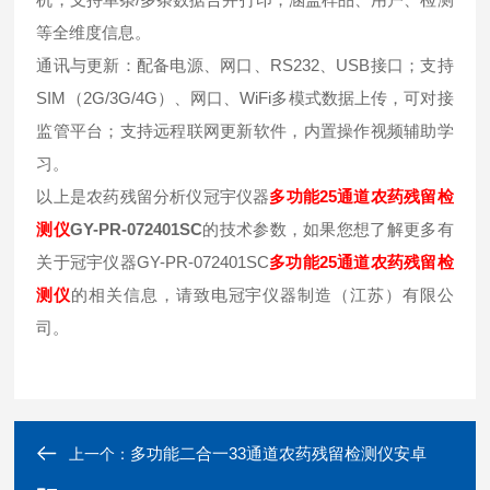
等全维度信息。
通讯与更新：配备电源、网口、RS232、USB接口；支持
SIM（2G/3G/4G）、网口、WiFi多模式数据上传，可对接
监管平台；支持远程联网更新软件，内置操作视频辅助学
习。
以上是农药残留分析仪冠宇仪器
多功能25通道农药残留检
测仪
GY-PR-072401SC
的技术参数，如果您想了解更多有
关于冠宇仪器GY-PR-072401SC
多功能25通道农药残留检
测仪
的相关信息，请致电冠宇仪器制造（江苏）有限公
司。
多功能二合一33通道农药残留检测仪安卓
上一个：