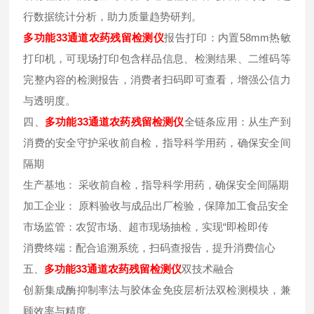
行数据统计分析，助力质量趋势研判。
多功能33通道农药残留检测仪
报告打印：内置58mm热敏
打印机，可现场打印包含样品信息、检测结果、二维码等
完整内容的检测报告，消费者扫码即可查看，增强公信力
与透明度。
四、
多功能33通道农药残留检测仪
全链条应用：从生产到
消费的安全守护采收前自检，指导科学用药，确保安全间
隔期
生产基地： 采收前自检，指导科学用药，确保安全间隔期
加工企业： 原料验收与成品出厂检验，保障加工食品安全
市场监管：农贸市场、超市现场抽检，实现“即检即传
消费终端：配合追溯系统，扫码查报告，提升消费信心
五、
多功能33通道农药残留检测仪
双技术融合
创新集成酶抑制率法与胶体金免疫层析法双检测模块，兼
顾效率与精度。