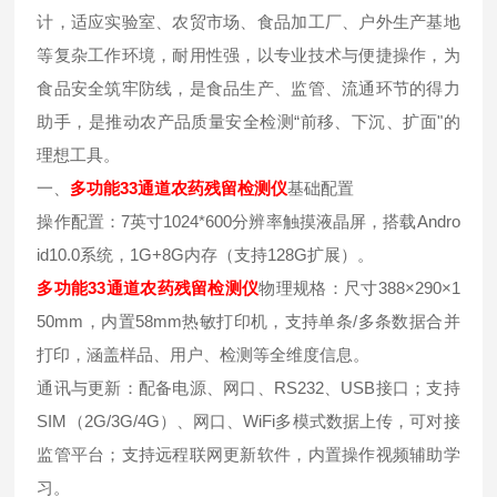
计，适应实验室、农贸市场、食品加工厂、户外生产基地
等复杂工作环境，耐用性强，以专业技术与便捷操作，为
食品安全筑牢防线，是食品生产、监管、流通环节的得力
助手，是推动农产品质量安全检测“前移、下沉、扩面"的
理想工具。
一、
多功能33通道农药残留检测仪
基础配置
操作配置：7英寸1024*600分辨率触摸液晶屏，搭载Andro
id10.0系统，1G+8G内存（支持128G扩展）。
多功能33通道农药残留检测仪
物理规格：尺寸388×290×1
50mm，内置58mm热敏打印机，支持单条/多条数据合并
打印，涵盖样品、用户、检测等全维度信息。
通讯与更新：配备电源、网口、RS232、USB接口；支持
SIM（2G/3G/4G）、网口、WiFi多模式数据上传，可对接
监管平台；支持远程联网更新软件，内置操作视频辅助学
习。