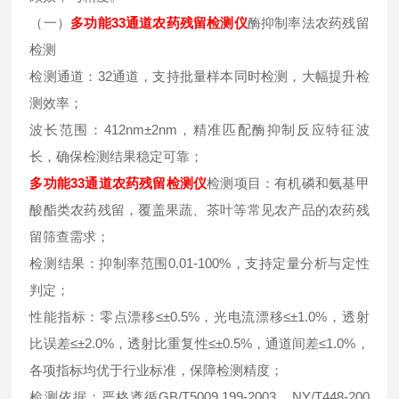
（一）
多功能33通道农药残留检测仪
酶抑制率法农药残留
检测
检测通道：32通道，支持批量样本同时检测，大幅提升检
测效率；
波长范围：412nm±2nm，精准匹配酶抑制反应特征波
长，确保检测结果稳定可靠；
多功能33通道农药残留检测仪
检测项目：有机磷和氨基甲
酸酯类农药残留，覆盖果蔬、茶叶等常见农产品的农药残
留筛查需求；
检测结果：抑制率范围0.01-100%，支持定量分析与定性
判定；
性能指标：零点漂移≤±0.5%，光电流漂移≤±1.0%，透射
比误差≤±2.0%，透射比重复性≤±0.5%，通道间差≤1.0%，
各项指标均优于行业标准，保障检测精度；
检测依据：严格遵循GB/T5009.199-2003、NY/T448-200