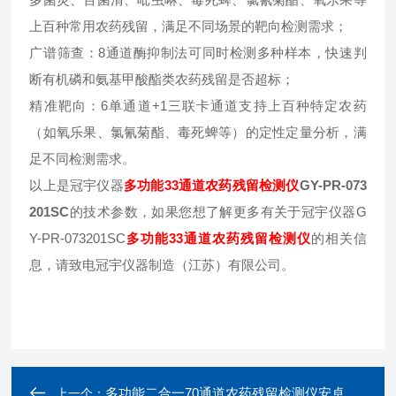
上百种常用农药残留，满足不同场景的靶向检测需求；
广谱筛查：8通道酶抑制法可同时检测多种样本，快速判
断有机磷和氨基甲酸酯类农药残留是否超标；
精准靶向：6单通道+1三联卡通道支持上百种特定农药
（如氧乐果、氯氰菊酯、毒死蜱等）的定性定量分析，满
足不同检测需求。
以上是冠宇仪器
多功能33通道农药残留检测仪
GY-PR-073
201SC
的技术参数，如果您想了解更多有关于冠宇仪器G
Y-PR-073201SC
多功能33通道农药残留检测仪
的相关信
息，请致电冠宇仪器制造（江苏）有限公司。
多功能二合一70通道农药残留检测仪安卓
上一个：