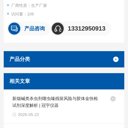
厂商性质：生产厂家
访问量：106
13312950913
产品咨询
产品分类
相关文章
新烟碱类杀虫剂噻虫嗪残留风险与胶体金快检
试剂深度解析 | 冠宇仪器
2026-05-22