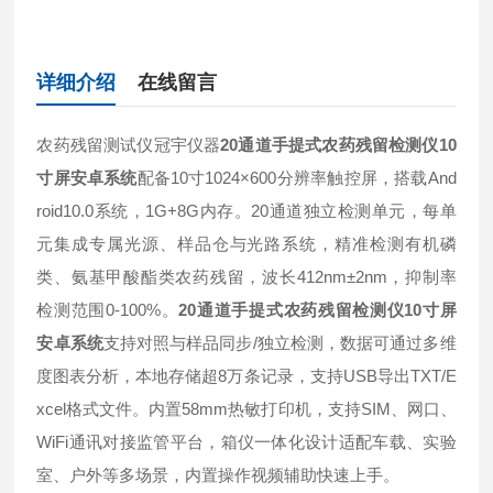
详细介绍
在线留言
农药残留测试仪冠宇仪器
20通道手提式农药残留检测仪10
寸屏安卓系统
配备10寸1024×600分辨率触控屏，搭载And
roid10.0系统，1G+8G内存。20通道独立检测单元，每单
元集成专属光源、样品仓与光路系统，精准检测有机磷
类、氨基甲酸酯类农药残留，波长412nm±2nm，抑制率
检测范围0-100%。
20通道手提式农药残留检测仪10寸屏
安卓系统
支持对照与样品同步/独立检测，数据可通过多维
度图表分析，本地存储超8万条记录，支持USB导出TXT/E
xcel格式文件。内置58mm热敏打印机，支持SIM、网口、
WiFi通讯对接监管平台，箱仪一体化设计适配车载、实验
室、户外等多场景，内置操作视频辅助快速上手。