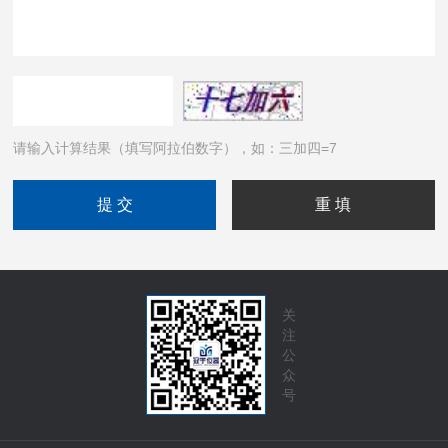
请输入计算结果（填写阿拉伯数字），如：三加四=7
关
注
公
众
号