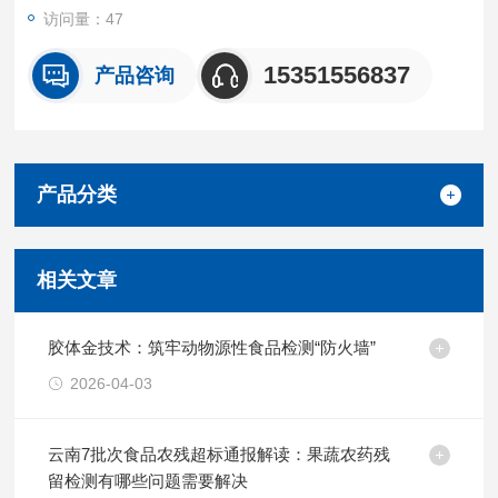
访问量：47
15351556837
产品咨询
产品分类
相关文章
胶体金技术：筑牢动物源性食品检测“防火墙”
2026-04-03
云南7批次食品农残超标通报解读：果蔬农药残
留检测有哪些问题需要解决