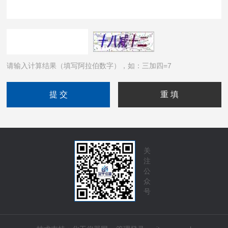
请输入计算结果（填写阿拉伯数字），如：三加四=7
关
注
公
众
号