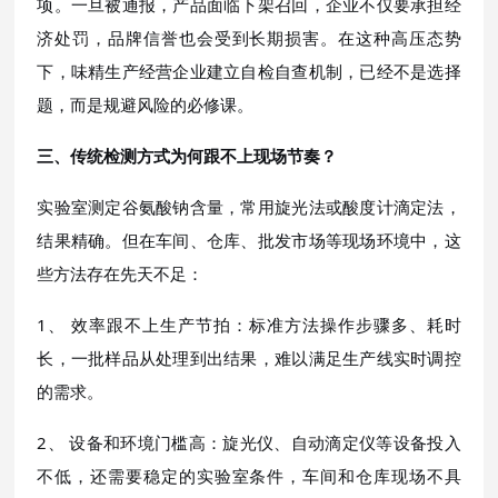
项。一旦被通报，产品面临下架召回，企业不仅要承担经
济处罚，品牌信誉也会受到长期损害。在这种高压态势
下，味精生产经营企业建立自检自查机制，已经不是选择
题，而是规避风险的必修课。
三、传统检测方式为何跟不上现场节奏？
实验室测定谷氨酸钠含量，常用旋光法或酸度计滴定法，
结果精确。但在车间、仓库、批发市场等现场环境中，这
些方法存在先天不足：
1、 效率跟不上生产节拍：标准方法操作步骤多、耗时
长，一批样品从处理到出结果，难以满足生产线实时调控
的需求。
2、 设备和环境门槛高：旋光仪、自动滴定仪等设备投入
不低，还需要稳定的实验室条件，车间和仓库现场不具