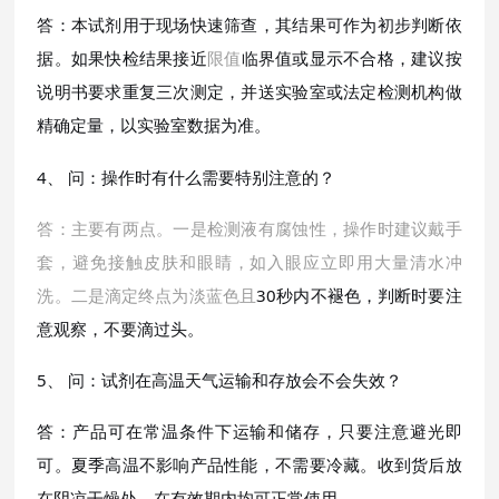
答：本试剂用于现场快速筛查，其结果可作为初步判断依
据。如果快检结果接近
限值
临界值或显示不合格，建议按
说明书要求重复三次测定，并送实验室或法定检测机构做
精确定量，以实验室数据为准。
4、 问：操作时有什么需要特别注意的？
答：主要有两点。一是检测液有腐蚀性，操作时建议戴手
套，避免接触皮肤和眼睛，如入眼应立即用大量清水冲
洗。二是滴定终点为淡蓝色且
30秒内不褪色，判断时要注
意观察，不要滴过头。
5、 问：试剂在高温天气运输和存放会不会失效？
答：产品可在常温条件下运输和储存，只要注意避光即
可。夏季高温不影响产品性能，不需要冷藏。收到货后放
在阴凉干燥处，在有效期内均可正常使用。