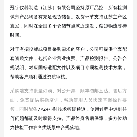
冠宇仪器制造（江苏）有限公司坚持原厂品控，所有检测
试剂产品均备有充足现货储备。发货环节支持江苏主产区
直发，同时在全国多个仓储节点就近速发，缩短物流等待
时间。
对于有招投标或项目采购需求的客户，公司可提供全套配
套资质文件，包括企业营业执照、产品检测报告、公告合
规说明、对应国标适配文件以及项目专属检测技术方案，
帮助客户顺利通过资质审核。
采购端支持批量订购、对公开票，顺丰包邮直达。售后方
面，免费提供实操培训，帮助使用人员快速掌握操作要
领，同时配备
7×24小时技术答疑通道，使用过程中遇到任
何问题都能及时获得支持。产品终身售后保障，多方位助
力快检工作在各类场景中合规落地。