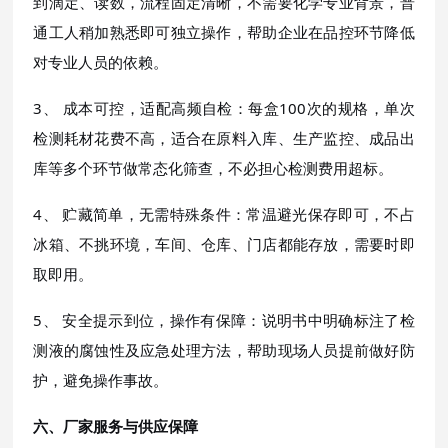
到滴定、读数，流程固定清晰，不需要化学专业背景，普
通工人稍加熟悉即可独立操作，帮助企业在品控环节降低
对专业人员的依赖。
3、 成本可控，适配高频自检：每盒100次的规格，单次
检测耗材花费不高，适合在原料入库、生产监控、成品出
库等多个环节做常态化筛查，不必担心检测费用超标。
4、 贮藏简单，无需特殊条件：常温避光保存即可，不占
冰箱、不挑环境，车间、仓库、门店都能存放，需要时即
取即用。
5、 安全提示到位，操作有保障：说明书中明确标注了检
测液的腐蚀性及应急处理方法，帮助现场人员提前做好防
护，避免操作事故。
六、厂家服务与供应保障