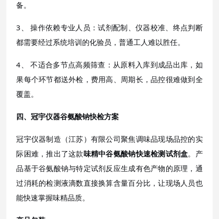
备。
3、 操作依赖专业人员：试剂配制、仪器校准、终点判断
都需要经过系统培训的化验员，普通工人难以胜任。
4、 不适合多节点高频筛查：从原料入库到成品出库，如
果每个环节都送外检，费用高、周期长，品控很难做到全
覆盖。
四、冠宇仪器谷氨酸钠快检方案
冠宇仪器制造（江苏）有限公司聚焦调味品现场品控的实
际困难，推出了这款
味精中谷氨酸钠快速检测试剂盒
。产
品基于谷氨酸钠与特定试剂反应生成有色产物的原理，通
过消耗的检测液滴数直接换算含量百分比，让现场人员也
能快速掌握味精品质。