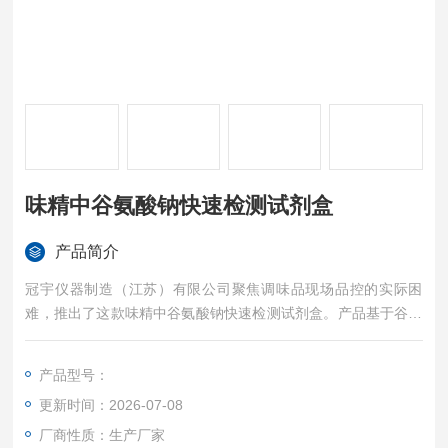
味精中谷氨酸钠快速检测试剂盒
产品简介
冠宇仪器制造（江苏）有限公司聚焦调味品现场品控的实际困
难，推出了这款味精中谷氨酸钠快速检测试剂盒。产品基于谷氨
酸钠与特定试剂反应生成有色产物的原理，通过消耗的检测液滴
数直接换算含量百分比，让现场人员也能快速掌握味精品质。
产品型号：
更新时间：2026-07-08
厂商性质：生产厂家