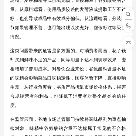
淀粉、麦芽糊精等低价填充物，直接稀释了谷氨酸钠的含
量。从原料端看，使用品质较差的发酵液或提取工艺不达
标，也会导致成品中有效成分偏低。从流通端看，分装环
节如果管理不善，也可能出现以次充好、虚假标注等级的
情况。
这类问题带来的危害是多方面的。对消费者而言，花了钱
却买到鲜味不足的产品，同等用量下达不到调味效果，变
相增加了使用成本。对餐饮企业来说，谷氨酸钠含量不足
的味精会影响菜品口味稳定性，顾客体验下降，直接影响
生意。从行业角度看，劣质产品扰乱市场价格体系，损害
合规经营者的利益，也降低了消费者对整个品类的信任
度。
在监管层面，各地市场监管部门持续将调味品列为重点抽
检对象，味精中谷氨酸钠含量不达标属于常见的不合格