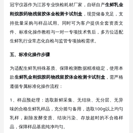
冠宇仪器作为江苏专业快检耗材厂家，自研自产
生鲜乳金
，现货储备充足，支
刚烷胺药物残留胶体金检测卡试剂盒
持批量采购与样品试用。同时可为客户提供全套资质文
件、标准化操作教程与一对一专项技术售后，多方位适配
生鲜乳行业常态化自检与监管专项抽检需求。
五、标准化操作步骤
为适配生鲜乳特殊基质、保障检测数据精准稳定，使用本
款
，需严格
生鲜乳金刚烷胺药物残留胶体金检测卡试剂盒
遵循专属标准化操作流程：
1、样品预处理：选取新鲜采集、无结块、无分层、无异
味的合格生鲜乳样品，充分摇匀备用，选取100g以上均匀
乳样，剔除发酵变质、结块污染、存放超时的不合格样
品，保障样品基底纯净均匀。