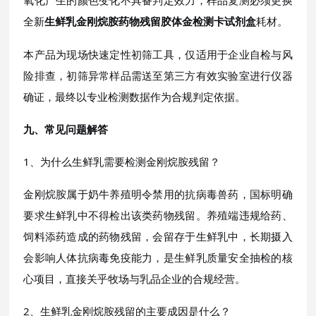
氧化产生的颜色变化不具备判定效力，样品复测必须更换
全新
耗材。
生鲜乳金刚烷胺药物残留胶体金检测卡试剂盒
本产品为现场快速定性初筛工具，仅适用于企业自检与风
险排查，初筛异常样品需送至第三方有效实验室进行仪器
确证，最终以专业检测数据作为合规判定依据。
九、常见问题解答
1、为什么生鲜乳需要检测金刚烷胺残留？
金刚烷胺属于奶牛养殖明令禁用的抗病毒兽药，国标明确
要求生鲜乳中不得检出该类药物残留。养殖端违规给药、
饲料添药造成的药物残留，会留存于生鲜乳中，长期摄入
会影响人体抗病毒免疫能力，是生鲜乳质量安全抽检的核
心项目，直接关乎牧场与乳品企业的合规经营。
2、生鲜乳金刚烷胺残留的主要成因是什么？