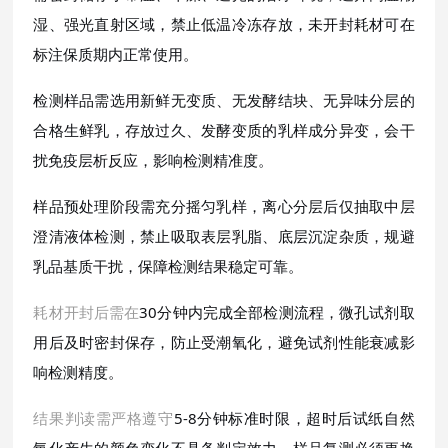
湿、强光直射区域，禁止低温冷冻存放，未开封耗材可在
标注保质期内正常使用。
检测样品需选用新鲜无变质、无发酵结块、无异味分层的
合格生鲜乳，存放过久、发酵变质的乳样成分异变，会干
扰免疫层析反应，影响检测精准度。
样品预处理阶段需充分摇匀乳样，离心分层后仅抽取中层
澄清液体检测，禁止吸取表层乳脂、底层沉淀杂质，规避
乳品基质干扰，保障检测结果稳定可靠。
耗材开封后需在
30分钟内完成全部检测流程，微孔试剂取
用后及时密封保存，防止受潮氧化，避免试剂性能衰减影
响检测精度。
结果判读需严格遵守
5-8分钟标准时限，超时后试纸自然