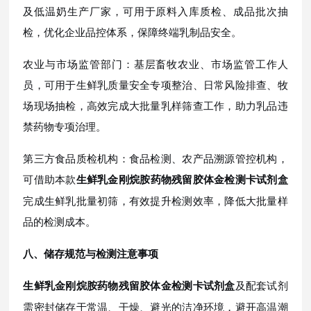
及低温奶生产厂家，可用于原料入库质检、成品批次抽
检，优化企业品控体系，保障终端乳制品安全。
农业与市场监管部门：基层畜牧农业、市场监管工作人
员，可用于生鲜乳质量安全专项整治、日常风险排查、牧
场现场抽检，高效完成大批量乳样筛查工作，助力乳品违
禁药物专项治理。
第三方食品质检机构：食品检测、农产品溯源管控机构，
可借助本款
生鲜乳金刚烷胺药物残留胶体金检测卡试剂盒
完成生鲜乳批量初筛，有效提升检测效率，降低大批量样
品的检测成本。
八、储存规范与检测注意事项
及配套试剂
生鲜乳金刚烷胺药物残留胶体金检测卡试剂盒
需密封储存于常温、干燥、避光的洁净环境，避开高温潮