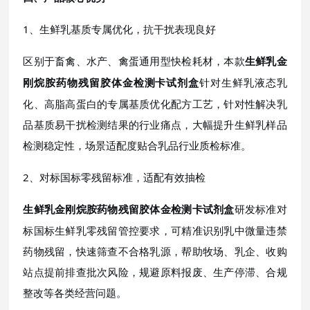
1、生鲜乳基质专属优化，抗干扰表现良好
区别于畜禽、水产、禽蛋通用型快检耗材，本款
生鲜乳金
针对生鲜乳液态乳
刚烷胺药物残留胶体金检测卡试剂盒
化、高脂高蛋白的专属基质优化配方工艺，针对性解决乳
品基质易干扰检测结果的行业痛点，大幅提升生鲜乳样品
检测稳定性，场景适配度贴合乳品行业质检标准。
2、对标国标零残留标准，适配有效抽检
研发标准对
生鲜乳金刚烷胺药物残留胶体金检测卡试剂盒
标国标生鲜乳零残留管控要求，可精准识别乳中微量违禁
药物残留，快速筛查不合格乳源，帮助牧场、乳企、收购
站点提前排查批次风险，规避原料报废、生产停滞、合规
整改等各类经营问题。