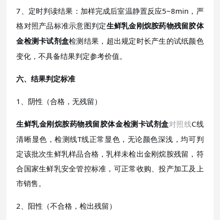
7、定时判读结果：加样完成后室温静置反应5~8min，严
格对照产品标准示意图判定
生鲜乳金刚烷胺药物残留胶体
检测结果，超出规定时长产生的试纸颜色
金检测卡试剂盒
变化，不具备结果判定参考价值。
六、结果判定标准
1、阴性（合格，无残留）
对照线
C线
生鲜乳金刚烷胺药物残留胶体金检测卡试剂盒
清晰显色，检测线T线正常显色，无论颜色深浅，均可判
定该批次生鲜乳样品合格，乳样未检出金刚烷胺残留，符
合国家生鲜乳安全管控标准，可正常收购、投产加工及上
市销售。
2、阳性（不合格，检出残留）