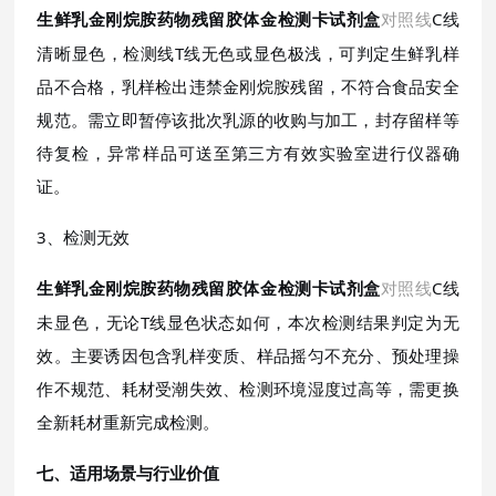
对照线
C线
生鲜乳金刚烷胺药物残留胶体金检测卡试剂盒
清晰显色，检测线T线无色或显色极浅，可判定生鲜乳样
品不合格，乳样检出违禁金刚烷胺残留，不符合食品安全
规范。需立即暂停该批次乳源的收购与加工，封存留样等
待复检，异常样品可送至第三方有效实验室进行仪器确
证。
3、检测无效
对照线
C线
生鲜乳金刚烷胺药物残留胶体金检测卡试剂盒
未显色，无论T线显色状态如何，本次检测结果判定为无
效。主要诱因包含乳样变质、样品摇匀不充分、预处理操
作不规范、耗材受潮失效、检测环境湿度过高等，需更换
全新耗材重新完成检测。
七、适用场景与行业价值