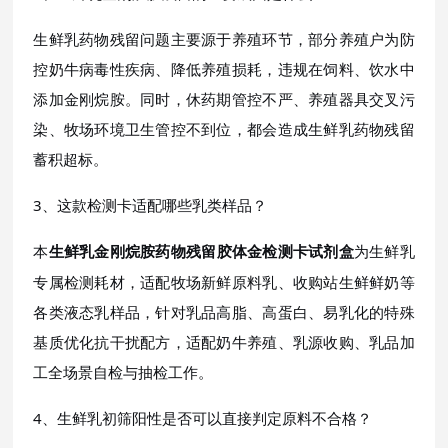
生鲜乳药物残留问题主要源于养殖环节，部分养殖户为防
控奶牛病毒性疾病、降低养殖损耗，违规在饲料、饮水中
添加金刚烷胺。同时，休药期管控不严、养殖器具交叉污
染、牧场环境卫生管控不到位，都会造成生鲜乳药物残留
蓄积超标。
3、这款检测卡适配哪些乳类样品？
本
为生鲜乳
生鲜乳金刚烷胺药物残留胶体金检测卡试剂盒
专属检测耗材，适配牧场新鲜原料乳、收购站生鲜鲜奶等
各类液态乳样品，针对乳品高脂、高蛋白、易乳化的特殊
基质优化抗干扰配方，适配奶牛养殖、乳源收购、乳品加
工全场景自检与抽检工作。
4、生鲜乳初筛阳性是否可以直接判定原料不合格？