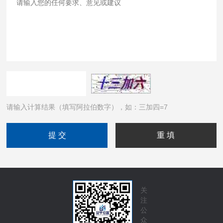
请输入计算结果（填写阿拉伯数字），如：三加四=7
关
注
公
众