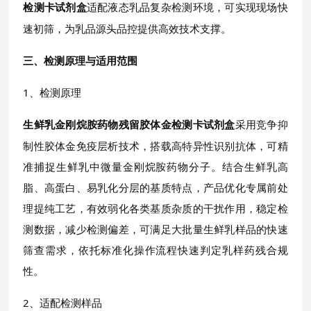
适配液态乳品复杂检测环境，可实现现场快
检测卡试剂盒
速初筛，为乳品源头品控提供高效技术支撑。
三、检测原理与适用范围
1、检测原理
采用竞争抑
生鲜乳金刚烷胺药物残留胶体金检测卡试剂盒
制性胶体金免疫层析技术，搭载高特异性识别抗体，可精
准捕捉生鲜乳中微量金刚烷胺药物分子。结合生鲜乳高
脂、高蛋白、易乳化分层的基质特点，产品优化专属前处
理提纯工艺，有效弱化各类基质杂质的干扰作用，稳定检
测数据，减少检测偏差，可满足大批量生鲜乳样品的快速
筛查需求，依托标准化操作流程快速判定乳样药残合规
性。
2、适配检测样品