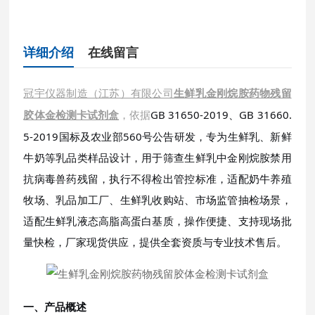
详细介绍
在线留言
冠宇仪器制造（江苏）有限公司
生鲜乳金刚烷胺药物残留
，依据
GB 31650-2019、GB 31660.
胶体金检测卡试剂盒
5-2019国标及农业部560号公告研发，专为生鲜乳、新鲜
牛奶等乳品类样品设计，用于筛查生鲜乳中金刚烷胺禁用
抗病毒兽药残留，执行不得检出管控标准，适配奶牛养殖
牧场、乳品加工厂、生鲜乳收购站、市场监管抽检场景，
适配生鲜乳液态高脂高蛋白基质，操作便捷、支持现场批
量快检，厂家现货供应，提供全套资质与专业技术售后。
一、产品概述