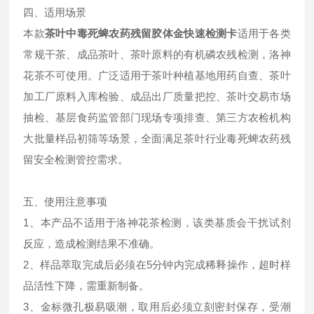
四、适用场景
本款
茶叶中毒死蜱农药残留胶体金快速检测卡
适用于各类
常规干茶、成品茶叶、茶叶原料的有机磷农残检测，洛神
花茶不可使用。广泛适用于茶叶种植基地用药自查、茶叶
加工厂原料入库检验、成品出厂质量把控、茶叶交易市场
抽检、基层食药监管部门现场专项排查、第三方农检机构
大批量样品初筛等场景，全面满足茶叶行业毒死蜱农药残
留安全检测管控需求。
五、使用注意事项
1、本产品不适用于洛神花茶检测，该类基质会干扰试剂
反应，造成检测结果不准确。
2、样品萃取完成后必须在5分钟内完成稀释操作，超时样
品活性下降，需重新制备。
3、金标微孔极易吸潮，取用后必须立刻密封保存，受潮