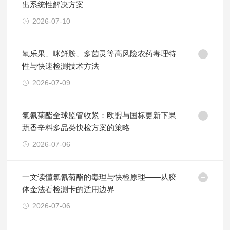
出系统性解决方案
2026-07-10
氧乐果、咪鲜胺、多菌灵等高风险农药毒理特
性与快速检测技术方法
2026-07-09
氯氰菊酯全球监管收紧：欧盟与国标更新下果
蔬香辛料多品类快检方案的策略
2026-07-06
一文读懂氯氰菊酯的毒理与快检原理——从胶
体金法看检测卡的适用边界
2026-07-06