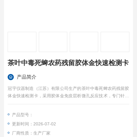
茶叶中毒死蜱农药残留胶体金快速检测卡
产品简介
冠宇仪器制造（江苏）有限公司生产的茶叶中毒死蜱农药残留胶
体金快速检测卡，采用胶体金免疫层析微孔反应技术，专门针对
茶叶基质中毒死蜱有机磷农药残留进行快速定性检测，产品检出
限低至2mg/kg（ppm），检测灵敏、特异性高、结果稳定。
产品型号：
更新时间：2026-07-02
厂商性质：生产厂家