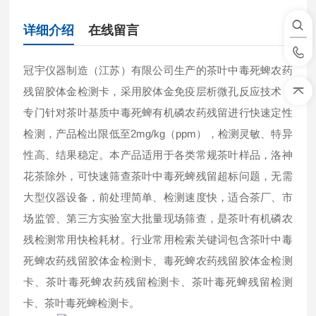
详细介绍
在线留言
冠宇仪器制造（江苏）有限公司生产的茶叶中毒死蜱农药
残留胶体金检测卡，采用胶体金免疫层析微孔反应技术，
专门针对茶叶基质中毒死蜱有机磷农药残留进行快速定性
检测，产品检出限低至2mg/kg（ppm），检测灵敏、特异
性高、结果稳定。本产品适用于各类常规茶叶样品，洛神
花茶除外，可快速筛查茶叶中毒死蜱残留超标问题，无需
大型仪器设备，前处理简单、检测速度快，适合茶厂、市
场监管、第三方实验室大批量现场筛查，是茶叶有机磷农
残检测常用快检耗材。行业常用检索关键词包含茶叶中毒
死蜱农药残留胶体金检测卡、毒死蜱农药残留胶体金检测
卡、茶叶毒死蜱农药残留检测卡、茶叶毒死蜱残留检测
卡、茶叶毒死蜱检测卡。