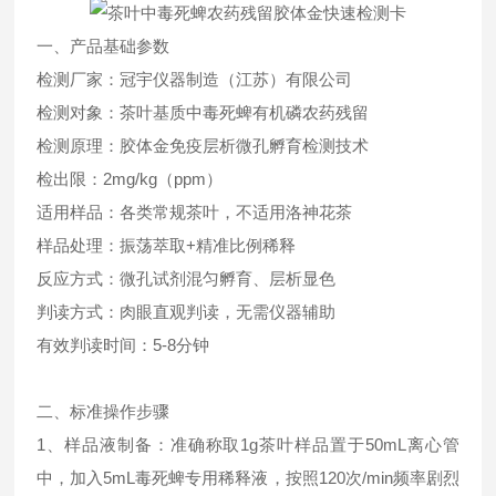
一、产品基础参数
检测厂家：冠宇仪器制造（江苏）有限公司
检测对象：茶叶基质中毒死蜱有机磷农药残留
检测原理：胶体金免疫层析微孔孵育检测技术
检出限：2mg/kg（ppm）
适用样品：各类常规茶叶，不适用洛神花茶
样品处理：振荡萃取+精准比例稀释
反应方式：微孔试剂混匀孵育、层析显色
判读方式：肉眼直观判读，无需仪器辅助
有效判读时间：5-8分钟
二、标准操作步骤
1、样品液制备：准确称取1g茶叶样品置于50mL离心管
中，加入5mL毒死蜱专用稀释液，按照120次/min频率剧烈