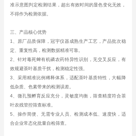
准示意图判定检测结果，超出有效时间的显色变化无效，
不得作为检测依据。
三、产品核心优势
1、原厂品质保障，冠宇仪器成熟生产工艺，产品批次稳
定、重复性高，检测数据精准可靠。
2、针对毒死蜱有机磷农药特异性识别，无交叉反应，有
效规避茶叶基质干扰，检测稳定性强。
3、采用精准比例稀释体系，适配茶叶基质特性，大幅降
低杂质、色素带来的检测误差。
4、微孔预孵育反应充分，灵敏度均衡，筛查精度符合茶
叶农残管控筛查标准。
5、操作简便、无需专业人员、检测成本低、速度快，适
合企业常态化批量自检筛查。