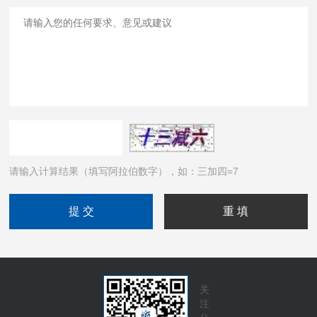
请输入计算结果（填写阿拉伯数字），如：三加四=7
关
注