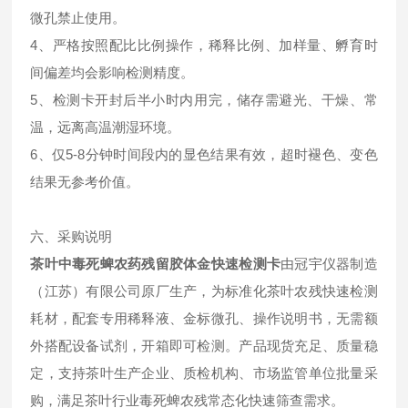
微孔禁止使用。
4、严格按照配比比例操作，稀释比例、加样量、孵育时
间偏差均会影响检测精度。
5、检测卡开封后半小时内用完，储存需避光、干燥、常
温，远离高温潮湿环境。
6、仅5-8分钟时间段内的显色结果有效，超时褪色、变色
结果无参考价值。
六、采购说明
茶叶中毒死蜱农药残留胶体金快速检测卡
由冠宇仪器制造
（江苏）有限公司原厂生产，为标准化茶叶农残快速检测
耗材，配套专用稀释液、金标微孔、操作说明书，无需额
外搭配设备试剂，开箱即可检测。产品现货充足、质量稳
定，支持茶叶生产企业、质检机构、市场监管单位批量采
购，满足茶叶行业毒死蜱农残常态化快速筛查需求。