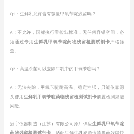
：生鲜乳允许含有微量甲氧苄啶残留吗？
Q1
：不允许，国标执行零检出标准，无任何容错空间，必
A
须通过专用
生鲜乳甲氧苄啶药物残留检测试剂卡
严格筛
查。
：高温杀菌可以去除牛乳中的甲氧苄啶吗？
Q2
：无法去除，甲氧苄啶耐高温、稳定性强，只能依靠源
A
头使用
生鲜乳甲氧苄啶药物残留检测试剂卡
前置检测规避
风险。
冠宇仪器制造（江苏）有限公司原厂供应
生鲜乳甲氧苄啶
药物残留检测试剂卡
，适配生鲜牛乳奶源违禁兽药残留快