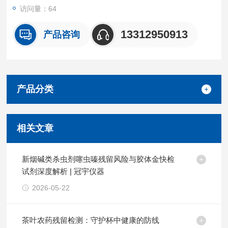
访问量：64
13312950913
产品咨询
产品分类
相关文章
新烟碱类杀虫剂噻虫嗪残留风险与胶体金快检
试剂深度解析 | 冠宇仪器
2026-05-22
茶叶农药残留检测：守护杯中健康的防线