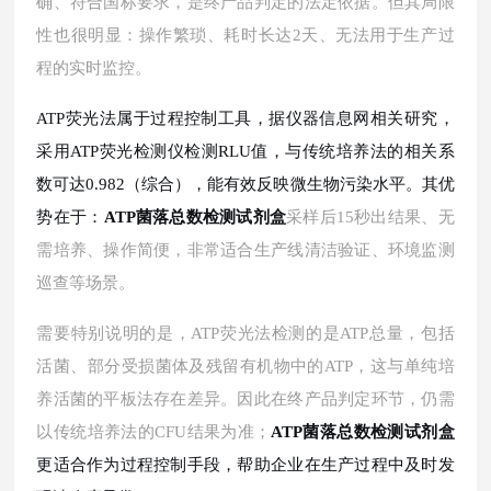
确、符合国标要求，是终产品判定的法定依据。但其局限
性也很明显：操作繁琐、耗时长达2天、无法用于生产过
程的实时监控。
ATP荧光法属于过程控制工具，据仪器信息网相关研究，
采用ATP荧光检测仪检测RLU值，与传统培养法的相关系
数可达0.982（综合），能有效反映微生物污染水平。其优
势在于：
ATP菌落总数检测试剂盒
采样后
15秒出结果、无
需培养、操作简便，非常适合生产线清洁验证、环境监测
巡查等场景。
需要特别说明的是，
ATP荧光法检测的是ATP总量，包括
活菌、部分受损菌体及残留有机物中的ATP，这与单纯培
养活菌的平板法存在差异。因此在终产品判定环节，仍需
以传统培养法的CFU结果为准；
ATP菌落总数检测试剂盒
更适合作为过程控制手段，帮助企业在生产过程中及时发