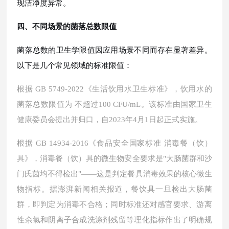
现洁净度异常。
四、不同场景的菌落总数限值
菌落总数的卫生学限值因应用场景不同而存在显著差异。
以下是几个常见领域的标准限值：
根据
GB 5749-2022《生活饮用水卫生标准》，饮用水的
菌落总数限值为 不超过100 CFU/mL。该标准由国家卫生
健康委员会提出并归口，自2023年4月1日起正式实施。
根据
GB 14934-2016《食品安全国家标准 消毒餐（饮）
具》，消毒餐（饮）具的微生物安全要求是"大肠菌群和沙
门氏菌均不得检出"——这是判定餐具消毒效果的核心微生
物指标。据澎湃新闻相关报道，餐饮具一旦检出大肠菌
群，即判定为消毒不合格；同时标准还对感官要求、游离
性余氯和阴离子合成洗涤剂残留等理化指标作出了明确规