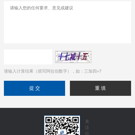
请输入计算结果（填写阿拉伯数字），如：三加四=7
关
注
公