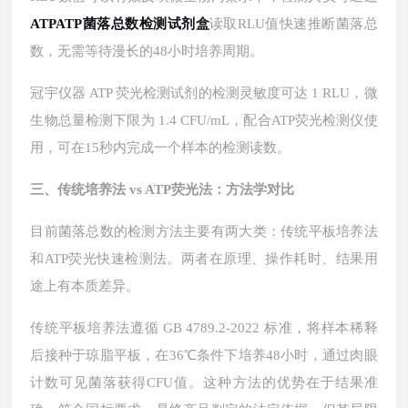
ATP
ATP菌落总数检测试剂盒
读取
RLU值快速推断菌落总
数，无需等待漫长的48小时培养周期。
冠宇仪器
ATP 荧光检测试剂的检测灵敏度可达 1 RLU，微
生物总量检测下限为 1.4 CFU/mL，配合ATP荧光检测仪使
用，可在15秒内完成一个样本的检测读数。
三、传统培养法
vs ATP荧光法：方法学对比
目前菌落总数的检测方法主要有两大类：传统平板培养法
和
ATP荧光快速检测法。两者在原理、操作耗时、结果用
途上有本质差异。
传统平板培养法遵循
GB 4789.2-2022 标准，将样本稀释
后接种于琼脂平板，在36℃条件下培养48小时，通过肉眼
计数可见菌落获得CFU值。这种方法的优势在于结果准