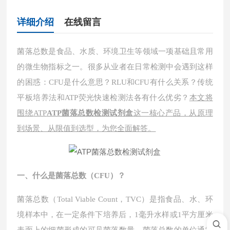
详细介绍
在线留言
菌落总数是食品、水质、环境卫生等领域一项基础且常用
的微生物指标之一。很多从业者在日常检测中会遇到这样
的困惑：
CFU是什么意思？RLU和CFU有什么关系？传统
平板培养法和ATP荧光快速检测法各有什么优劣？
本文将
围绕
ATP
ATP菌落总数检测试剂盒
这一核心产品，从原理
到场景、从限值到选型，为您全面解答。
一、什么是菌落总数（
CFU）？
菌落总数（
Total Viable Count，TVC）是指食品、水、环
境样本中，在一定条件下培养后，1毫升水样或1平方厘米