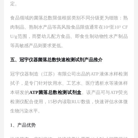
定。
食品领域的菌落总数限值根据类别不同分级更为细致：熟
肉制品、熟制水产品等高风险食品限值通常在
10⁴至10⁵ CF
U/g范围，而婴幼儿配方食品、即食生制动物性水产制品
等高敏感产品则要求更低。
五、冠宇仪器菌落总数快速检测试剂产品推介
冠宇仪器制造（江苏）有限公司出品的
ATP 液体水样检测
拭子，是专门针对饮用水、工艺水、医疗透析水等液体样
本研发的
ATP菌落总数检测试剂盒
。该产品可与
ATP荧光
检测仪配合使用，15秒内读取RLU数值，快速评估水体微
生物污染水平。
1、产品优势