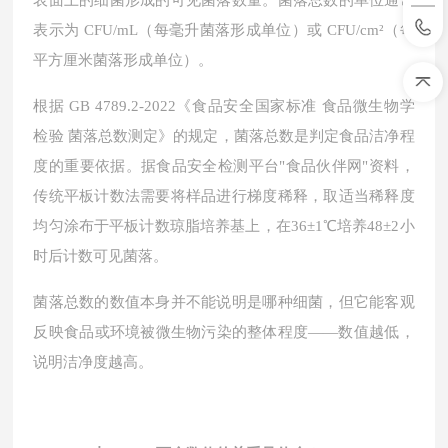
表面上的细菌形成的可见菌落数量。菌落总数的单位通常
表示为 CFU/mL（每毫升菌落形成单位）或 CFU/cm²（每
平方厘米菌落形成单位）。
根据
GB 4789.2-2022《食品安全国家标准 食品微生物学
检验 菌落总数测定》的规定，菌落总数是判定食品洁净程
度的重要依据。据食品安全检测平台"食品伙伴网"资料，
传统平板计数法需要将样品进行梯度稀释，取适当稀释度
均匀涂布于平板计数琼脂培养基上，在36±1℃培养48±2小
时后计数可见菌落。
菌落总数的数值本身并不能说明是哪种细菌，但它能客观
反映食品或环境被微生物污染的整体程度
——数值越低，
说明洁净度越高。