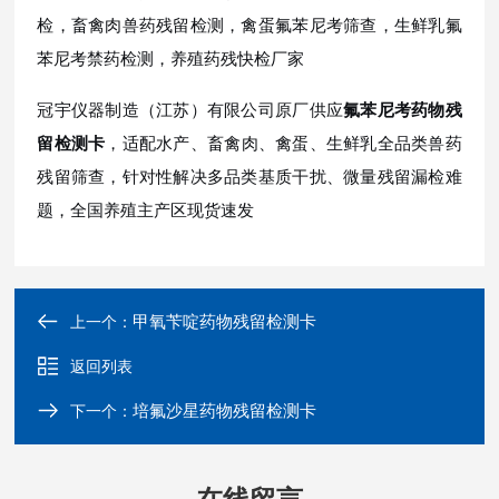
检，畜禽肉兽药残留检测，禽蛋氟苯尼考筛查，生鲜乳氟
苯尼考禁药检测，养殖药残快检厂家
冠宇仪器制造（江苏）有限公司原厂供应
氟苯尼考药物残
留检测卡
，适配水产、畜禽肉、禽蛋、生鲜乳全品类兽药
残留筛查，针对性解决多品类基质干扰、微量残留漏检难
题，全国养殖主产区现货速发
甲氧苄啶药物残留检测卡
上一个：
返回列表
培氟沙星药物残留检测卡
下一个：