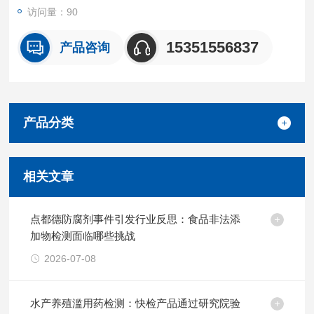
访问量：90
15351556837
产品咨询
产品分类
相关文章
点都德防腐剂事件引发行业反思：食品非法添
加物检测面临哪些挑战
2026-07-08
水产养殖滥用药检测：快检产品通过研究院验