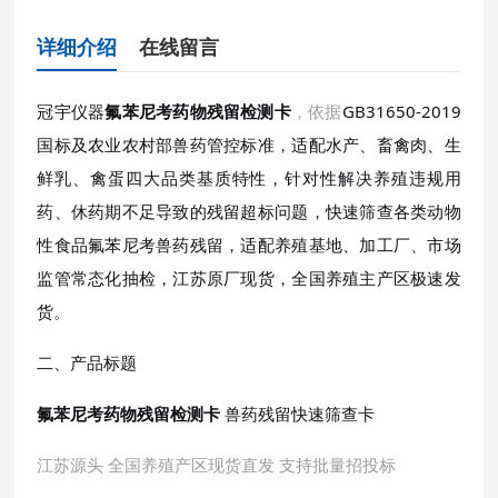
详细介绍
在线留言
冠宇仪器
氟苯尼考药物残留检测卡
，依据
GB31650-2019
国标及农业农村部兽药管控标准，适配水产、畜禽肉、生
鲜乳、禽蛋四大品类基质特性，针对性解决养殖违规用
药、休药期不足导致的残留超标问题，快速筛查各类动物
性食品氟苯尼考兽药残留，适配养殖基地、加工厂、市场
监管常态化抽检，江苏原厂现货，全国养殖主产区极速发
货。
二、产品标题
氟苯尼考药物残留检测卡
兽药残留快速筛查卡
江苏源头
全国养殖产区现货直发
支持批量招投标