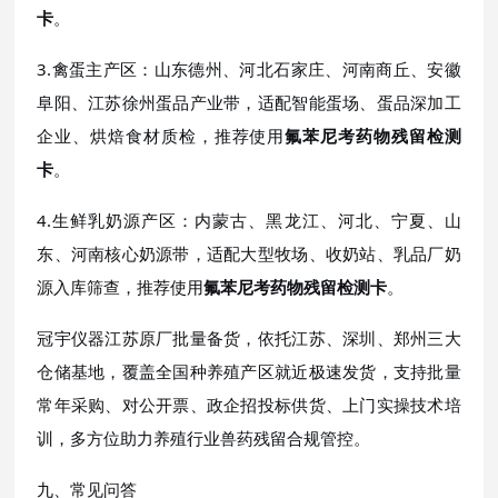
卡
。
3.禽蛋主产区：山东德州、河北石家庄、河南商丘、安徽
阜阳、江苏徐州蛋品产业带，适配智能蛋场、蛋品深加工
企业、烘焙食材质检，推荐使用
氟苯尼考药物残留检测
卡
。
4.生鲜乳奶源产区：内蒙古、黑龙江、河北、宁夏、山
东、河南核心奶源带，适配大型牧场、收奶站、乳品厂奶
源入库筛查，推荐使用
氟苯尼考药物残留检测卡
。
冠宇仪器江苏原厂批量备货，依托江苏、深圳、郑州三大
仓储基地，覆盖全国种养殖产区就近极速发货，支持批量
常年采购、对公开票、政企招投标供货、上门实操技术培
训，多方位助力养殖行业兽药残留合规管控。
九、常见问答