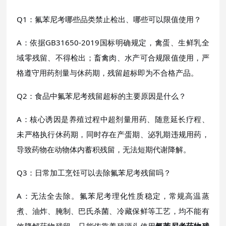
Q1：氟苯尼考哪些品类禁止检出、哪些可以限值使用？
A：依据GB31650-2019国标明确规定，禽蛋、生鲜乳全
域零残留、不得检出；畜禽肉、水产可合规限值使用，严
格遵守用药剂量与休药期，残留超标即为不合格产品。
Q2：食品中氟苯尼考残留超标的主要原因是什么？
A：核心诱因是养殖过程中超剂量用药、随意延长疗程、
未严格执行休药期，同时存在产蛋期、泌乳期违规用药，
导致药物在动物体内蓄积残留，无法短期代谢降解。
Q3：日常加工烹饪可以去除氟苯尼考残留吗？
A：无法全去除。氟苯尼考理化性质稳定，常规高温蒸
煮、油炸、腌制、巴氏杀菌、冷藏保鲜等工艺，均不能有