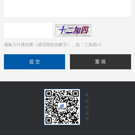
请输入计算结果（填写阿拉伯数字），如：三加四=7
关
注
公
众
号