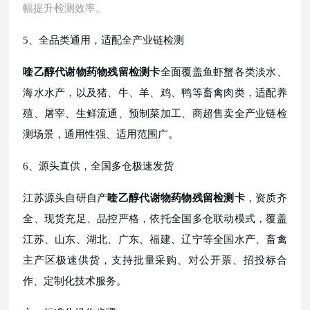
幅提升检测效率。
5、全品类通用，适配全产业链检测
喹乙醇代谢物药物残留检测卡
全面覆盖鱼虾蟹各类淡水、
海水水产，以及猪、牛、羊、鸡、鸭等畜禽肉类，适配养
殖、屠宰、生鲜流通、预制菜加工、商超售卖全产业链检
测场景，通用性强、适用范围广。
6、源头直供，全国多仓极速发货
江苏源头自研自产
喹乙醇代谢物药物残留检测卡
，资质齐
全、现货充足、品控严格，依托全国多仓联动模式，覆盖
江苏、山东、湖北、广东、福建、辽宁等全国水产、畜禽
主产区极速供货，支持批量采购、对公开票、招投标合
作、定制化技术服务。