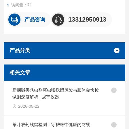
访问量：71
13312950913
产品咨询
产品分类
相关文章
新烟碱类杀虫剂噻虫嗪残留风险与胶体金快检
试剂深度解析 | 冠宇仪器
2026-05-22
茶叶农药残留检测：守护杯中健康的防线