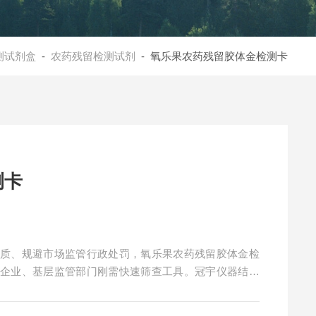
测试剂盒
-
农药残留检测试剂
- 氧乐果农药残留胶体金检测卡
测卡
品质、规避市场监管行政处罚，氧乐果农药残留胶体金检
送企业、基层监管部门刚需快速筛查工具。冠宇仪器结合
残留隐患、传统检测短板，提供专业合规的快速检测解决