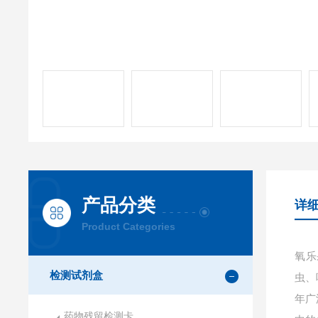
产品分类
详
Product Categories
氧乐
检测试剂盒
虫、
年广
药物残留检测卡