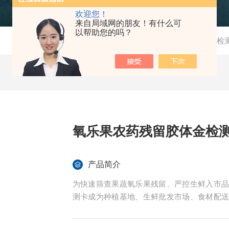
欢迎您！
来自局域网的朋友！有什么可
以帮助您的吗？
当前位置：
首页
-
产品中心
-
检
氧乐果农药残留胶体金检
产品简介
为快速筛查果蔬氧乐果残留、严控生鲜入市
测卡成为种植基地、生鲜批发市场、食材配
全国市场抽检不合格真实案例，剖析氧乐果
方案。