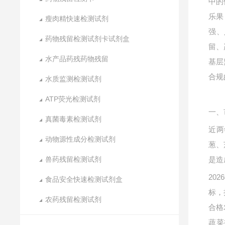
中的
乐果
瘦肉精快速检测试剂
强、
药物残留检测试剂卡试剂盒
留、
水产品药残药物残留
基层
合规
水质监测检测试剂
ATP荧光检测试剂
一、
真菌毒素检测试剂
近两
动物源性成分检测试剂
葱、
兽药残留检测试剂
是造
20
食品安全快速检测试剂盒
标，
农药残留检测试剂
合格
蔬菜