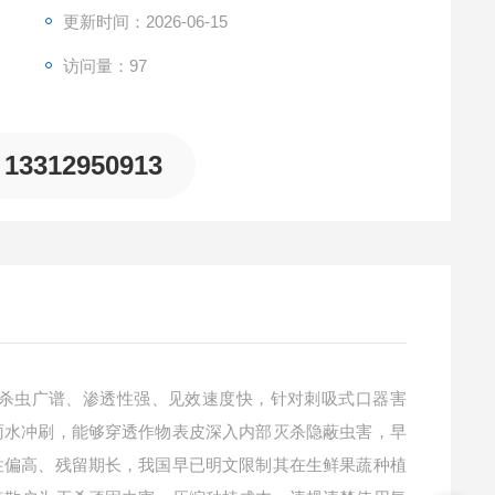
更新时间：2026-06-15
访问量：97
13312950913
杀虫广谱、渗透性强、见效速度快，针对刺吸式口器害
雨水冲刷，能够穿透作物表皮深入内部灭杀隐蔽虫害，早
性偏高、残留期长，我国早已明文限制其在生鲜果蔬种植