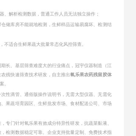
器、解析检测数据，普通工作人员无法独立操作；
鲜仓储库房不能就地检测，生鲜样品运输易腐坏、检测结
，不适合生鲜果蔬大批量常态化风控筛查。
周期长、基层筛查难度大的行业痛点，冠宇仪器制造（江
注农残快速筛查技术研发，自主推出
氧乐果农药残留胶体
案。
一次性滴管、通俗版操作说明书，无需大型仪器、无需化
地、果蔬培育园区、生鲜批发市场、食材配送公司、市场
检测标准，专门针对氧乐果有效成分特异性研发，抗蔬菜黏液、
检，检测数据稳定可靠。企业支持批量定制、免费技术指