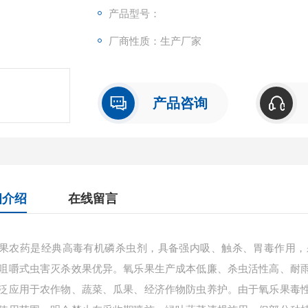
产品型号：
厂商性质：生产厂家
产品咨询
细介绍
在线留言
果农药是经典高毒有机磷杀虫剂，具备强内吸、触杀、胃毒作用，
咀嚼式虫害灭杀效果优异。氧乐果生产成本低廉、杀虫活性高、耐
泛应用于农作物、蔬菜、瓜果、经济作物防虫养护。由于氧乐果毒