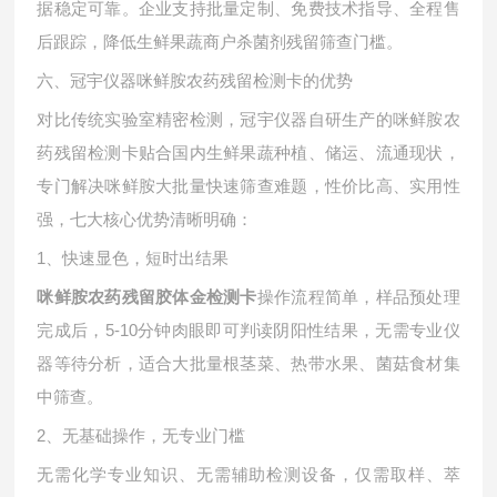
据稳定可靠。企业支持批量定制、免费技术指导、全程售
后跟踪，降低生鲜果蔬商户杀菌剂残留筛查门槛。
六、冠宇仪器咪鲜胺农药残留检测卡的优势
对比传统实验室精密检测，冠宇仪器自研生产的咪鲜胺农
药残留检测卡贴合国内生鲜果蔬种植、储运、流通现状，
专门解决咪鲜胺大批量快速筛查难题，性价比高、实用性
强，七大核心优势清晰明确：
1、快速显色，短时出结果
操作流程简单，样品预处理
咪鲜胺农药残留胶体金检测卡
完成后，
5-10分钟肉眼即可判读阴阳性结果，无需专业仪
器等待分析，适合大批量根茎菜、热带水果、菌菇食材集
中筛查。
2、无基础操作，无专业门槛
无需化学专业知识、无需辅助检测设备，仅需取样、萃