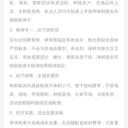
取、滴加、观察四步简易流程，种植农户、仓储品控人
员、生鲜批发商、执法人员均可快速上手使用咪鲜胺农药
残留检测卡。
3、精准专一，抗干扰性强
定向识别咪鲜胺、咪鲜胺锰盐有效成分，检出限贴合国标
严控标准，不会与其他杀菌剂、杀虫剂、保鲜剂发生交叉
反应，有效规避泥沙、糖分、果胶杂质干扰，咪鲜胺农药
残留检测卡检测结果精准稳定。
4、轻巧便携，全场景通用
咪鲜胺农药残留检测卡体积小巧、便于收纳携带，不受电
源、场地、环境限制，种植基地、生鲜市场、冷链库房、
流动巡检随时随地完成检测。
5、经济实惠，适合批量采购
单张检测卡采购成本低廉，无高额配套耗材费用，大批量