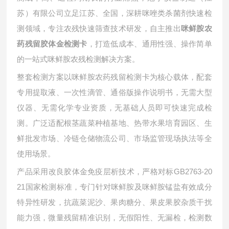
苏）有限公司立足江苏、全国，深耕咪唑类杀菌剂快速检
测领域，专注农残快速筛查技术研发，自主推出
咪鲜胺农
，打造低成本、通用性强、操作简单
药残留胶体金检测卡
的一站式咪鲜胺农残检测解决方案。
整套检测方案以咪鲜胺农药残留检测卡为核心载体，配套
专用提取液、一次性滴管、通俗版操作说明书，无需大型
仪器、无需化学专业资质，无基础人员即可快速完成检
测。广泛适配根茎蔬菜种植基地、热带水果培育园区、生
鲜批发市场、冷链仓储物流公司、市场监管现场执法等全
使用场景。
产品采用改良胶体金免疫层析技术，严格对标
GB2763-20
21国家检测标准，专门针对咪鲜胺及咪鲜胺锰盐有效成分
特异性研发，抗蔬菜泥沙、果肉糖分、果皮果胶杂质干扰
能力强，微量残留精准识别，无假阳性、无漏检，检测数