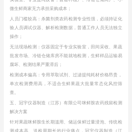
微生鲜商家无力承担采购成本；
人员门槛较高：杀菌剂类农药检测专业性强，必须持证化
验人员调试仪器、解析检测数据，普通工作人员无法独立
操作；
无法现场检测：仪器固定于专业实验室，田间采收、果蔬
批发市场、冷链仓储库房不能就地检测，生鲜样品运输易
腐坏、检测结果严重滞后；
检测成本偏高：专用萃取试剂、过滤提纯耗材价格昂贵，
单次检测费用高，不适合生鲜果蔬大批量常态化风控筛
查。
五、冠宇仪器制造（江苏）有限公司咪鲜胺农药残留检测
解决方案
针对果蔬咪鲜胺生长期滥用、储运保鲜过量浸泡、传统检
测成本高、送检周期长的行业痛点，冠宇仪器制造（江