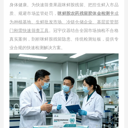
身体健康。为快速筛查果蔬咪鲜胺残留、把控生鲜入市品
质、规避市场监管处罚，
成
咪鲜胺农药残留胶体金检测卡
为种植基地、生鲜批发市场、冷链仓储企业、基层监管部
门刚需快速筛查工具
。冠宇仪器结合全国市场抽检不合格
真实案例，剖析咪鲜胺残留隐患、传统检测短板，提供专
业合规的快速检测解决方案。