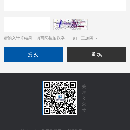
请输入计算结果（填写阿拉伯数字），如：三加四=7
关
注
公
众
号