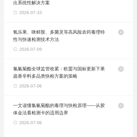
出系统性解决方案
2026-07-10
氧乐果、咪鲜胺、多菌灵等高风险农药毒理特
性与快速检测技术方法
2026-07-09
氯氰菊酯全球监管收紧：欧盟与国标更新下果
蔬香辛料多品类快检方案的策略
2026-07-06
一文读懂氯氰菊酯的毒理与快检原理——从胶
体金法看检测卡的适用边界
2026-07-06