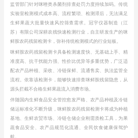
监管部门针对咪唑类杀菌剂排查处罚力度持续加码。传统
实验室检测模式成本高、流程繁琐、检测滞后，无法满足
生鲜果蔬大批量快速风控筛查需求。冠宇仪器制造（江
苏）有限公司深耕农残快速检测行业，自主研发生产的咪
鲜胺农药残留检测卡，弥补传统检测模式的行业短板。
咪鲜胺农药残留检测卡具备检测速度快、无基础上手、精
准度高、抗干扰能力强、性价比优异等多重优势，广泛适
配农产品种植、采收、冷链保鲜、流通售卖、执法监管全
流程。依靠该检测卡，能够快速排查咪鲜胺残留隐患，从
源头拦截不合格生鲜果蔬流入消费市场。
伴随国内生鲜食品安全管控愈发严格、农产品种植及冷链
储运标准化不断升级，咪鲜胺农药残留检测卡将成为种植
基地、生鲜农贸市场、冷链仓储企业刚需质检工具，为果
蔬食品安全、农产品规范化流通、全民饮食健康保驾护
航。