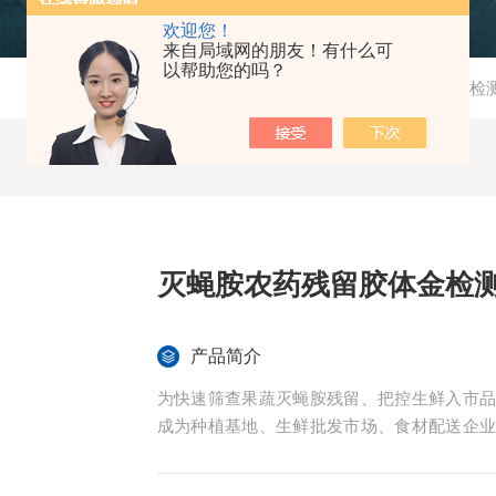
欢迎您！
来自局域网的朋友！有什么可
以帮助您的吗？
当前位置：
首页
-
产品中心
-
检
灭蝇胺农药残留胶体金检
产品简介
为快速筛查果蔬灭蝇胺残留、把控生鲜入市
成为种植基地、生鲜批发市场、食材配送企
市场抽检不合格真实案例，剖析灭蝇胺残留
解决方案。