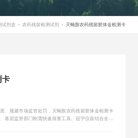
测试剂盒
-
农药残留检测试剂
- 灭蝇胺农药残留胶体金检测卡
测卡
品质、规避市场监管处罚，灭蝇胺农药残留胶体金检测卡
业、基层监管部门刚需快速筛查工具。冠宇仪器结合全国
隐患、传统检测短板，提供冠宇仪器专业合规的快速检测