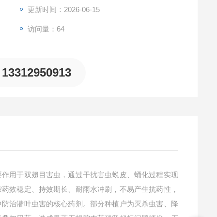
更新时间：2026-06-15
访问量：64
13312950913
要作用于双翅目害虫，通过干扰害虫蜕皮、蛹化过程实现
胺药效稳定、持效期长、耐雨水冲刷，不易产生抗药性，
中防治潜叶虫害的核心药剂。部分种植户为灭杀虫害、降