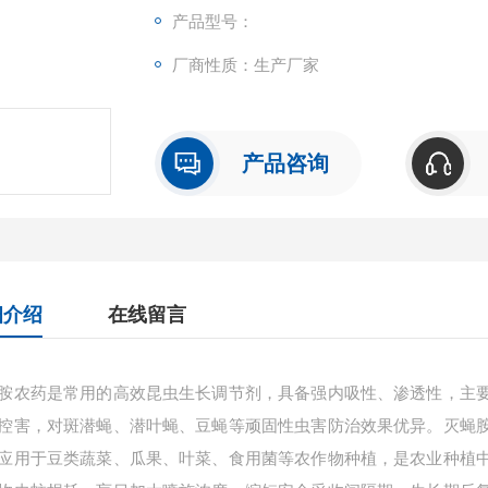
产品型号：
厂商性质：生产厂家
产品咨询
细介绍
在线留言
胺农药是常用的高效昆虫生长调节剂，具备强内吸性、渗透性，主
控害，对斑潜蝇、潜叶蝇、豆蝇等顽固性虫害防治效果优异。灭蝇
应用于豆类蔬菜、瓜果、叶菜、食用菌等农作物种植，是农业种植