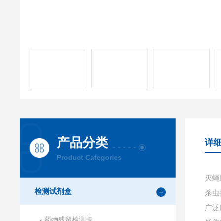
产品分类
详
Product Categories
灭蝇
检测试剂盒
杀虫
广泛
药物残留检测卡