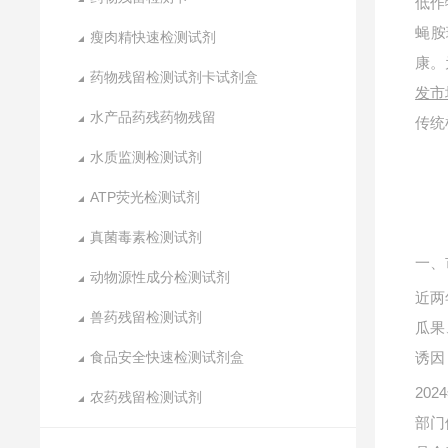
低作
蝇胺
瘦肉精快速检测试剂
康。
药物残留检测试剂卡试剂盒
发市
水产品药残药物残留
传统
水质监测检测试剂
ATP荧光检测试剂
真菌毒素检测试剂
一、
动物源性成分检测试剂
近两
兽药残留检测试剂
瓜果
食品安全快速检测试剂盒
诱因
20
农药残留检测试剂
部门