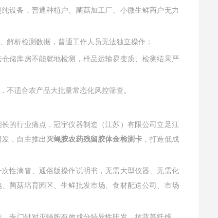
提纯设备，普通种植户、菌菇加工厂、小微生鲜商户无力
、解析检测数据，普通工作人员无法独立操作；
菇仓储库房不能就地检测，样品运输易变质、检测结果严
，不适合农产品大批量常态化风控筛查。
期长的行业痛点，冠宇仪器制造（江苏）有限公司立足江
研发，自主推出
，打造低成
灭蝇胺农药残留胶体金检测卡
一次性滴管、通俗版操作说明书，无需大型仪器、无需化
地、菌菇培育园区、生鲜批发市场、食材配送公司、市场
检测标准，专门针对灭蝇胺有效成分特异性研发，抗蔬菜纤维、