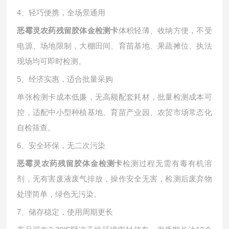
4、轻巧便携，全场景通用
体积轻薄、收纳方便，不受
恶霉灵农药残留胶体金检测卡
电源、场地限制，大棚田间、育苗基地、果蔬摊位、执法
现场均可即时检测。
5、经济实惠，适合批量采购
单张检测卡成本低廉，无高额配套耗材，批量检测成本可
控，适配中小型种植基地、育苗产业园、农贸市场常态化
自检筛查。
6、安全环保，无二次污染
检测过程无需有毒有机溶
恶霉灵农药残留胶体金检测卡
剂，无有害废液废气排放，操作安全无害，检测后废弃物
处理简单，绿色无污染。
7、储存稳定，使用周期更长