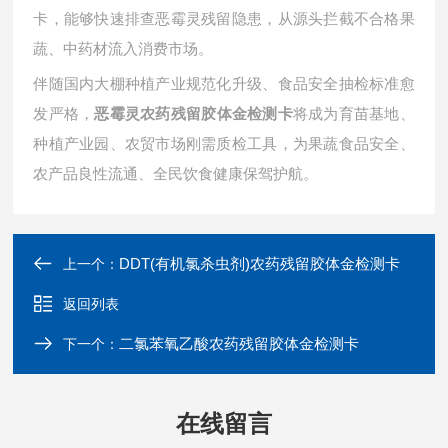
卡，能够快速排查恶霉灵残留隐患，从源头拦截不合格果
蔬、中药材流入消费市场。
伴随国内大棚种植产业规范化升级、食品安全抽检标准愈
发严格，
将成为育苗基地、
恶霉灵农药残留胶体金检测卡
种植产业园、农贸市场刚需质检工具，为果蔬食品安全、
农产品良性流通、全民饮食健康保驾护航。
DDT(有机氯杀虫剂)农药残留胶体金检测卡
上一个：
返回列表
二氯苯氧乙酸农药残留胶体金检测卡
下一个：
在线留言