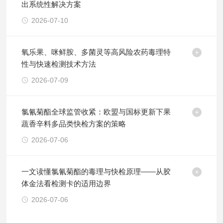
出系统性解决方案
2026-07-10
氧乐果、咪鲜胺、多菌灵等高风险农药毒理特
性与快速检测技术方法
2026-07-09
氯氰菊酯全球监管收紧：欧盟与国标更新下果
蔬香辛料多品类快检方案的策略
2026-07-06
一文读懂氯氰菊酯的毒理与快检原理——从胶
体金法看检测卡的适用边界
2026-07-06