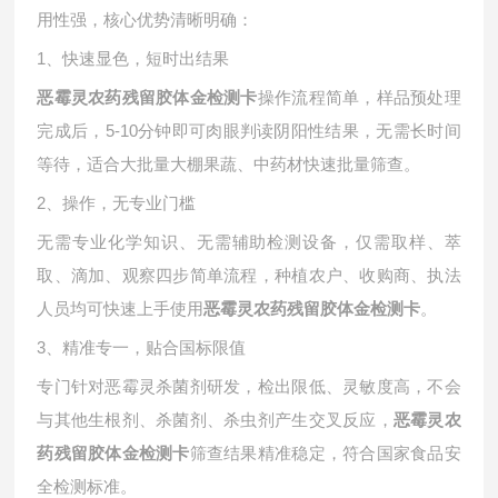
用性强，核心优势清晰明确：
1、快速显色，短时出结果
操作流程简单，样品预处理
恶霉灵农药残留胶体金检测卡
完成后，
5-10分钟即可肉眼判读阴阳性结果，无需长时间
等待，适合大批量大棚果蔬、中药材快速批量筛查。
2、操作，无专业门槛
无需专业化学知识、无需辅助检测设备，仅需取样、萃
取、滴加、观察四步简单流程，种植农户、收购商、执法
人员均可快速上手使用
。
恶霉灵农药残留胶体金检测卡
3、精准专一，贴合国标限值
专门针对恶霉灵杀菌剂研发，检出限低、灵敏度高，不会
与其他生根剂、杀菌剂、杀虫剂产生交叉反应，
恶霉灵农
筛查结果精准稳定，符合国家食品安
药残留胶体金检测卡
全检测标准。