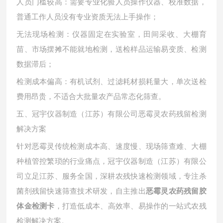
人员门槛较高：需要专业化验人员操作仪器、校准数据，
普通工作人员没有专业资质无法上手操作；
无法现场检测：仪器固定在实验室，田间采收、大棚育
苗、市场摆摊不能就地检测，送检样品运输易变质、检测
数据滞后；
检测成本偏高：有机试剂、过滤耗材损耗量大，单次送检
费用昂贵，不适合大批量农产品常态化筛查。
五、冠宇仪器制造（江苏）有限公司恶霉灵农药残留检测
解决方案
针对恶霉灵传统检测成本高、速度慢、现场筛查难、大棚
种植管控繁琐的行业痛点，冠宇仪器制造（江苏）有限公
司立足江苏、服务全国，深耕农残快速检测领域，专注杀
菌剂残留快速筛查技术研发，自主推出
恶霉灵农药残留胶
，打造低成本、高效率、易操作的一站式农残
体金检测卡
检测解决方案。