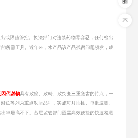
检出或限值管控。执法部门对违禁药物零容忍，任何检出
查的所需工具。近年来，水产品该产品残留问题频发，成
妥因代谢物
具有致癌、致畸、致突变三重危害的特点，一
、鲫鱼等列为重点攻坚品种，实施每月抽检、每批速测。
检出率居高不下。基层监管部门亟需高效便捷的快速检测