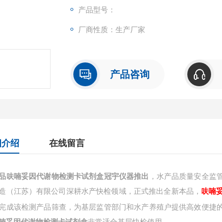
产品型号：
厂商性质：生产厂家
产品咨询
细介绍
在线留言
品呋喃妥因代谢物检测卡试剂盒冠宇仪器推出
，水产品质量安全监
造（江苏）有限公司深耕水产快检领域，正式推出全新本品，
呋喃
完成该检测产品筛查，为基层监管部门和水产养殖户提供高效便捷