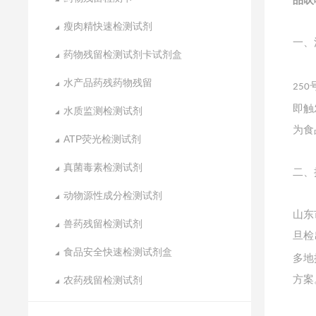
品呋
瘦肉精快速检测试剂
一、
药物残留检测试剂卡试剂盒
水产品药残药物残留
250
即触
水质监测检测试剂
为食
ATP荧光检测试剂
真菌毒素检测试剂
二、
动物源性成分检测试剂
山东
兽药残留检测试剂
旦检
食品安全快速检测试剂盒
多地
方案
农药残留检测试剂