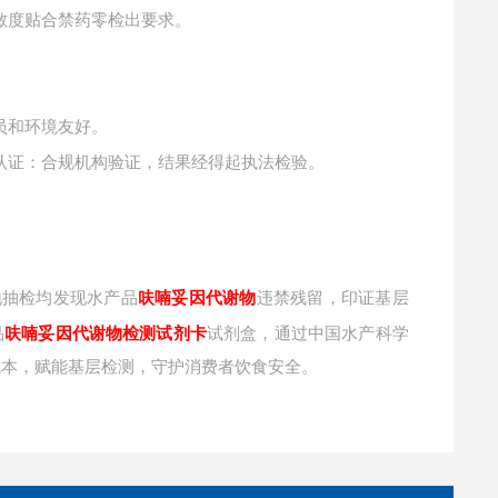
敏度贴合禁药零检出要求。
员和环境友好。
认证：合规机构验证，结果经得起执法检验。
地抽检均发现水产品
呋喃妥因代谢物
违禁残留，印证基层
品
呋喃妥因代谢物检测试剂卡
试剂盒，通过中国水产科学
成本，赋能基层检测，守护消费者饮食安全。