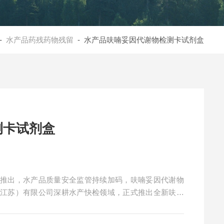
-
水产品药残药物残留
- 水产品呋喃妥因代谢物检测卡试剂盒
测卡试剂盒
器推出，水产品质量安全监管持续加码，呋喃妥因代谢物
（江苏）有限公司深耕水产快检领域，正式推出全新呋喃
疫层析技术，30分钟即可完成筛查，为基层监管部门和