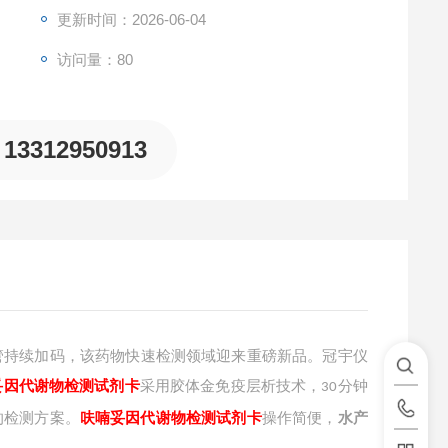
更新时间：2026-06-04
访问量：80
13312950913
管持续加码，该药物快速检测领域迎来重磅新品。冠宇仪
妥因代谢物检测试剂卡
采用胶体金免疫层析技术，
分钟
30
的检测方案。
呋喃妥因代谢物检测试剂卡
操作简便，
水产