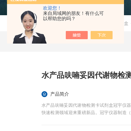
欢迎您！
来自局域网的朋友！有什么可
以帮助您的吗？
当前位置：
首页
-
产品中心
-
检测试剂盒
水产品呋喃妥因代谢物检
产品简介
水产品呋喃妥因代谢物检测卡试剂盒冠宇仪
快速检测领域迎来重磅新品。冠宇仪器制造
妥因代谢物检测试剂卡试剂盒，采用胶体金免
水产养殖户提供高效便捷的检测方案。