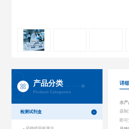
产品分类
详
Product Categories
水产
器制
检测试剂盒
即可
药物残留检测卡