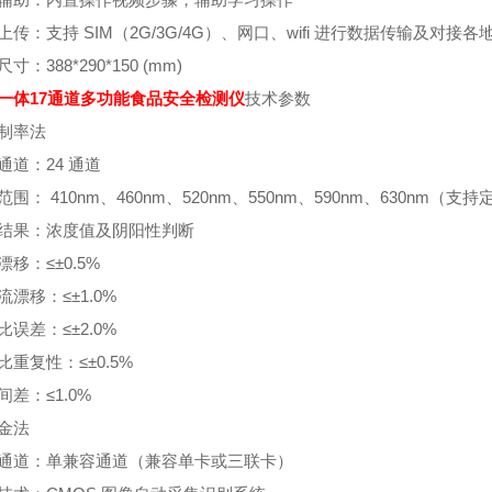
上传：支持 SIM（2G/3G/4G）、网口、wifi 进行数据传输及对接
寸：388*290*150 (mm)
一体17通道多功能食品安全检测仪
技术参数
制率法
通道：24 通道
围： 410nm、460nm、520nm、550nm、590nm、630nm（支
结果：浓度值及阴阳性判断
漂移：≤±0.5%
流漂移：≤±1.0%
比误差：≤±2.0%
比重复性：≤±0.5%
间差：≤1.0%
金法
通道：单兼容通道（兼容单卡或三联卡）