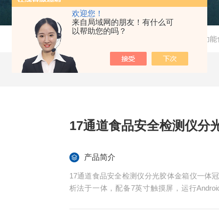
欢迎您！
来自局域网的朋友！有什么可
以帮助您的吗？
当前位置：
首页
-
产品中心
- -
多功能
17通道食品安全检测仪分
产品简介
17通道食品安全检测仪分光胶体金箱仪一体冠宇仪
析法于一体，配备7英寸触摸屏，运行Andro
留，食品中色素、添加剂、重金属（铅、汞
快速检测，适用于食品生产企业、农业生产