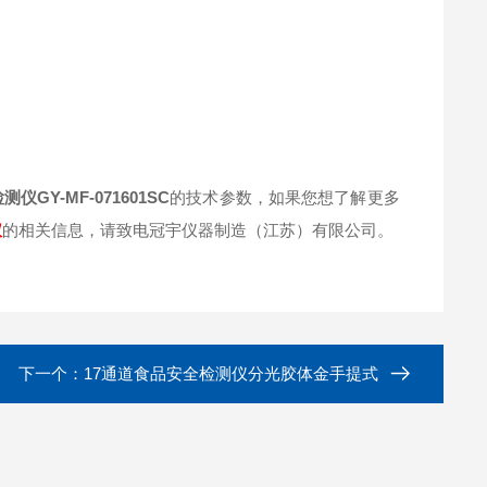
GY-MF-071601SC
的技术参数，如果您想了解更多
仪
的相关信息，请致电冠宇仪器制造（江苏）有限公司。
下一个：
17通道食品安全检测仪分光胶体金手提式