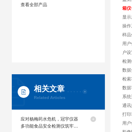
查看全部产品
箱仪
显示
操作系
样品
用户
户设
检测
数据
检索
相关文章
数据
系统
Related Articles
通讯
打印
应对杨梅药水危机，冠宇仪器
用户
多功能食品安全检测仪筑牢鲜
影像