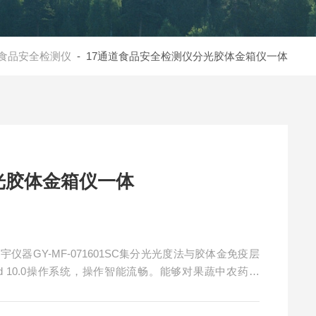
食品安全检测仪
- 17通道食品安全检测仪分光胶体金箱仪一体
光胶体金箱仪一体
器GY-MF-071601SC集分光光度法与胶体金免疫层
id 10.0操作系统，操作智能流畅。能够对果蔬中农药残
等）、水质安全以及其他食品安全有毒有害物质项目进行
基地、农贸市场、质量监督、卫生防疫等部门对食品安全