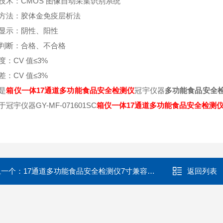
技术：CMOS 图像自动采集识别系统
方法：胶体金免疫层析法
显示：阴性、阳性
判断：合格、不合格
度：CV 值≤3%
差：CV 值≤3%
是
箱仪一体17通道多功能食品安全检测仪
冠宇仪器
多功能食品安全检测仪
冠宇仪器GY-MF-071601SC
箱仪一体17通道多功能食品安全检测
上一个：
17通道多功能食品安全检测仪7寸兼容多联卡
返回列表