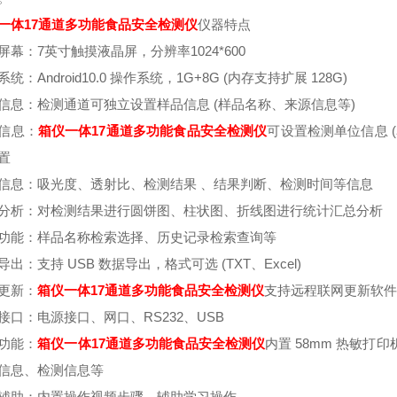
一体17通道多功能食品安全检测仪
仪器特点
屏幕：7英寸触摸液晶屏，分辨率1024*600
统：Android10.0 操作系统，1G+8G (内存支持扩展 128G)
信息：检测通道可独立设置样品信息 (样品名称、来源信息等)
信息：
箱仪一体17通道多功能食品安全检测仪
可设置检测单位信息 
置
信息：吸光度、透射比、检测结果 、结果判断、检测时间等信息
分析：对检测结果进行圆饼图、柱状图、折线图进行统计汇总分析
功能：样品名称检索选择、历史记录检索查询等
导出：支持 USB 数据导出，格式可选 (TXT、Excel)
更新：
箱仪一体17通道多功能食品安全检测仪
支持远程联网更新软
接口：电源接口、网口、RS232、USB
功能：
箱仪一体17通道多功能食品安全检测仪
内置 58mm 热敏
信息、检测信息等
辅助：内置操作视频步骤，辅助学习操作