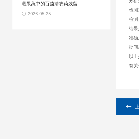
分析
测果蔬中的百菌清农药残留
检测
2026-05-25
检测
结果
准确
批间
以上
有关于