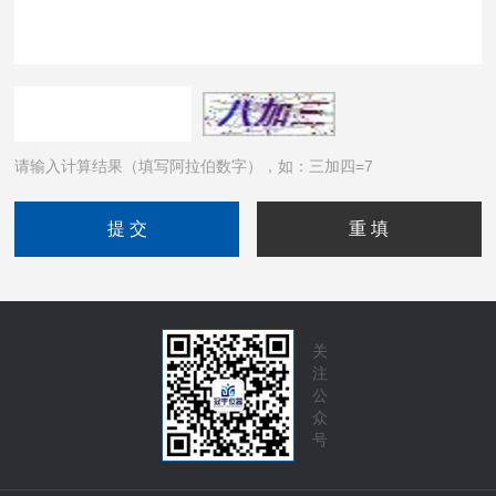
请输入计算结果（填写阿拉伯数字），如：三加四=7
关
注
公
众
号