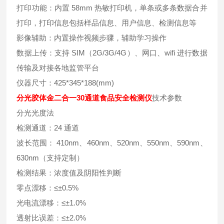
打印功能：内置 58mm 热敏打印机，单条或多条数据合并
打印，打印信息包括样品信息、用户信息、检测信息等
影像辅助：内置操作视频步骤，辅助学习操作
数据上传：支持 SIM（2G/3G/4G）、网口、wifi 进行数据
传输及对接各地监管平台
仪器尺寸：425*345*188(mm)
分光胶体金二合一30通道食品安全检测仪
技术参数
分光光度法
检测通道：24 通道
波长范围： 410nm、460nm、520nm、550nm、590nm、
630nm（支持定制）
检测结果：浓度值及阴阳性判断
零点漂移：≤±0.5%
光电流漂移：≤±1.0%
透射比误差：≤±2.0%