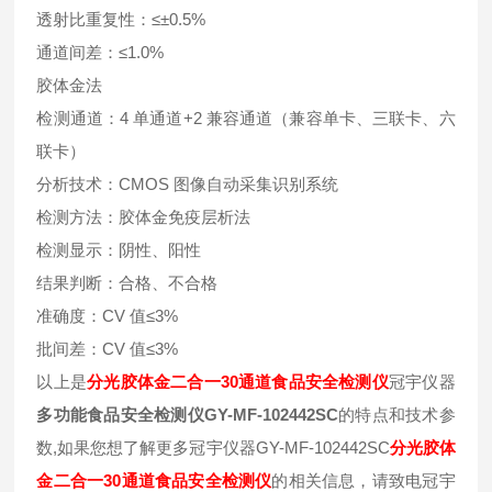
透射比重复性：≤±0.5%
通道间差：≤1.0%
胶体金法
检测通道：4 单通道+2 兼容通道（兼容单卡、三联卡、六
联卡）
分析技术：CMOS 图像自动采集识别系统
检测方法：胶体金免疫层析法
检测显示：阴性、阳性
结果判断：合格、不合格
准确度：CV 值≤3%
批间差：CV 值≤3%
以上是
分光胶体金二合一30通道食品安全检测仪
冠宇仪器
多功能食品安全检测仪GY-MF-102442SC
的特点和技术参
数,如果您想了解更多冠宇仪器GY-MF-102442SC
分光胶体
金二合一30通道食品安全检测仪
的相关信息，请致电冠宇