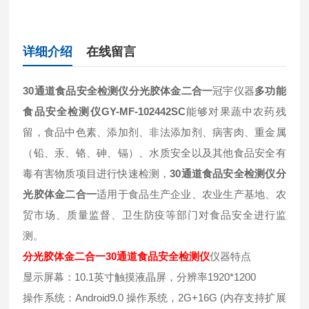
详细介绍
在线留言
30通道食品安全检测仪分光胶体金二合一
冠宇仪器
多功能
食品安全检测仪GY-MF-102442SC
能够对果蔬中农药残
留，食品中色素、添加剂、非法添加剂、病害肉、重金属
（铅、汞、铬、砷、镉）、水质安全以及其他食品安全有
毒有害物质项目进行快速检测，
30通道食品安全检测仪分
光胶体金二合一
适用于食品生产企业、农业生产基地、农
贸市场、质量监督、卫生防疫等部门对食品安全进行监
测。
分光胶体金二合一30通道食品安全检测仪
仪器特点
显示屏幕：10.1英寸触摸液晶屏，分辨率1920*1200
操作系统：Android9.0 操作系统，2G+16G (内存支持扩展