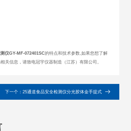
GY-MF-072401SC
的特点和技术参数,如果您想了解
的相关信息，请致电冠宇仪器制造（江苏）有限公司。
下一个：
25通道食品安全检测仪分光胶体金手提式
言