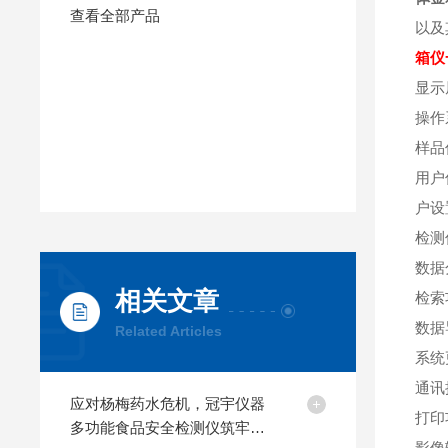
查看全部产品
以及
箱仪
显示
操作系
样品
用户
户设
检测
数据
相关文章
检索
数据
Related Articles
系统
通讯
应对杨梅药水危机，冠宇仪器
打印
多功能食品安全检测仪筑牢鲜
影像