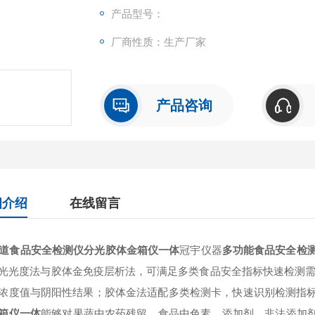
产品型号：
厂商性质：生产厂家
产品咨询
细介绍
在线留言
通道食品安全检测仪分光胶体金箱仪一体
冠宇仪器
多功能食品安全检测仪G
光光度法与胶体金免疫层析法，可满足多类食品安全指标快速检测需
浓度值与阴阳性结果；胶体金法适配多类检测卡，快速识别检测指
箱仪一体
能够对果蔬中农药残留，食品中色素、添加剂、非法添加