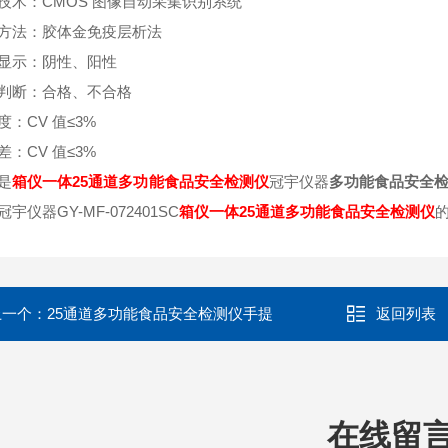
技术：CMOS 图像自动采集识别系统
方法：胶体金免疫层析法
显示：阴性、阳性
判断：合格、不合格
度：CV 值≤3%
差：CV 值≤3%
是
箱仪一体25通道多功能食品安全检测仪
冠宇仪器
多功能食品安全检测仪
宇仪器GY-MF-072401SC
箱仪一体25通道多功能食品安全检测仪
上一个：
25通道多功能食品安全检测仪手提
返回列表
在线留