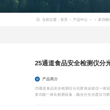
当前位置：
首页
-
产品中心
- -
多功能
25通道食品安全检测仪分
产品简介
25通道食品安全检测仪分光胶体金箱仪一体冠宇仪
多功能一体化检测设备，融合分光光度法与
求。分光光度法 24通道灵活选择，多波长
检测卡，快速识别检测指标阴阳性，检测精度