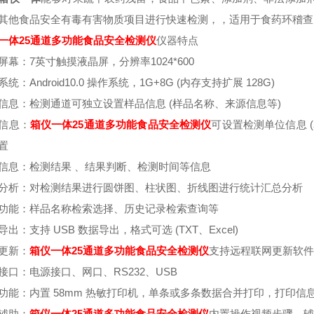
其他食品安全有毒有害物质项目进行快速检测，，适用于食药环稽查
一体25通道多功能食品安全检测仪
仪器特点
屏幕：7英寸触摸液晶屏，分辨率1024*600
统：Android10.0 操作系统，1G+8G (内存支持扩展 128G)
信息：检测通道可独立设置样品信息 (样品名称、来源信息等)
信息：
箱仪一体25通道多功能食品安全检测仪
可设置检测单位信息 
置
信息：检测结果 、结果判断、检测时间等信息
分析：对检测结果进行圆饼图、柱状图、折线图进行统计汇总分析
功能：样品名称检索选择、历史记录检索查询等
导出：支持 USB 数据导出，格式可选 (TXT、Excel)
更新：
箱仪一体25通道多功能食品安全检测仪
支持远程联网更新软
接口：电源接口、网口、RS232、USB
功能：内置 58mm 热敏打印机，单条或多条数据合并打印，打印
辅助：
箱仪一体25通道多功能食品安全检测仪
内置操作视频步骤，