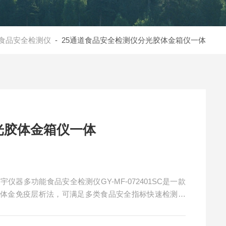
食品安全检测仪
- 25通道食品安全检测仪分光胶体金箱仪一体
光胶体金箱仪一体
器多功能食品安全检测仪GY-MF-072401SC是一款
胶体金免疫层析法，可满足多类食品安全指标快速检测需
精准检测，能输出浓度值与阴阳性结果；胶体金法适配多类
优异。