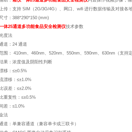
上传：支持 SIM（2G/3G/4G）、网口、wifi 进行数据传输及对接
寸：388*290*150 (mm)
一体25通道多功能食品安全检测仪
技术参数
光度法
通道：24 通道
围： 410nm、460nm、520nm、550nm、590nm、630nm（支
结果：浓度值及阴阳性判断
漂移：≤±0.5%
流漂移：≤±1.0%
比误差：≤±2.0%
比重复性：≤±0.5%
间差：≤1.0%
金法
通道：单兼容通道（兼容单卡或三联卡）