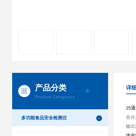
产品分类
详
Product Categories
25
合分
多功能食品安全检测仪
输出
体金