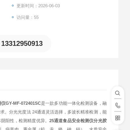
更新时间：2026-06-03
访问量：55
13312950913
Y-MF-072401SC
是一款多功能一体化检测设备，融
求。分光光度法 24通道灵活选择，多波长精准检测，能
标阴阳性，检测精度优异。
25通道食品安全检测仪分光胶
剂、病害肉、重金属（铅、汞、铬、砷、镉）、水质安全