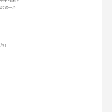
各地监管平台
持定制）