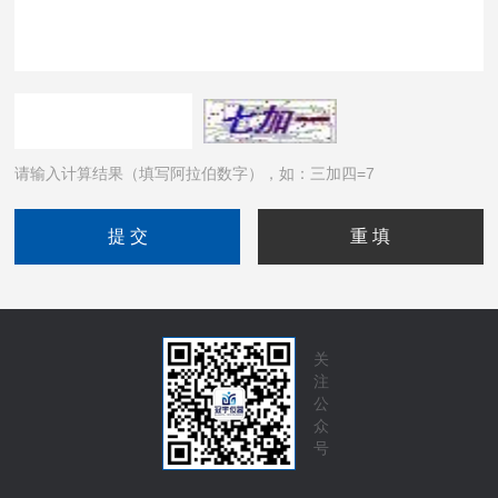
请输入计算结果（填写阿拉伯数字），如：三加四=7
关
注
公
众
号