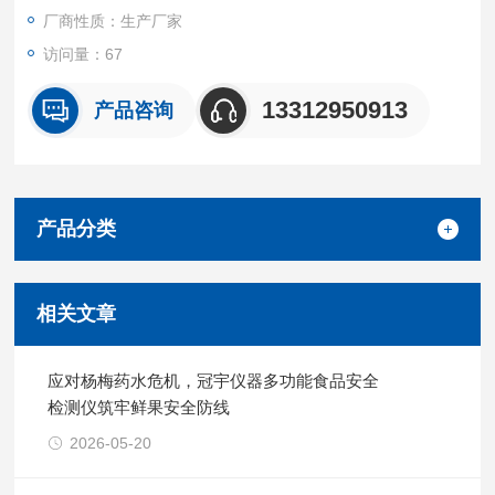
场、质量监督等部门对食品安全进行监测。
厂商性质：生产厂家
访问量：67
13312950913
产品咨询
产品分类
相关文章
应对杨梅药水危机，冠宇仪器多功能食品安全
检测仪筑牢鲜果安全防线
2026-05-20