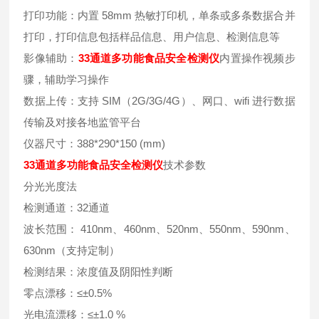
打印功能：内置 58mm 热敏打印机，单条或多条数据合并
打印，打印信息包括样品信息、用户信息、检测信息等
影像辅助：
33通道多功能食品安全检测仪
内置操作视频步
骤，辅助学习操作
数据上传：支持 SIM（2G/3G/4G）、网口、wifi 进行数据
传输及对接各地监管平台
仪器尺寸：388*290*150 (mm)
33通道多功能食品安全检测仪
技术参数
分光光度法
检测通道：32通道
波长范围： 410nm、460nm、520nm、550nm、590nm、
630nm（支持定制）
检测结果：浓度值及阴阳性判断
零点漂移：≤±0.5%
光电流漂移：≤±1.0 %