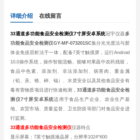
详细介绍
在线留言
33通道多功能食品安全检测仪7寸屏安卓系统
冠宇仪器
多
功能食品安全检测仪GY-MF-073201SC
集分光光度法与胶
体金免疫层析法于一体，配备7英寸触摸屏，运行Android
10.0操作系统，操作智能流畅。能够对果蔬中农药残留，
食品中色素、添加剂、非法添加剂、病害肉、重金属
（铅、汞、铬、砷、镉）、水质安全以及其他食品安全有
毒有害物质项目进行快速检测，
33通道多功能食品安全检
测仪7寸屏安卓系统
适用于食品生产企业、农业生产基
地、农贸市场、质量监督、卫生防疫等部门对食品安全进
行监测。
33通道多功能食品安全检测仪
仪器特点
显示屏幕：7英寸触摸液晶屏，分辨率1024*600