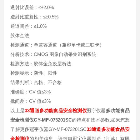
透射比误差：≤±2.0%
透射比重复性：≤±0.5%
通道间差：≤1.0%
胶体金法
检测通道：单兼容通道（兼容单卡或三联卡）
分析技术：CMOS 图像自动采集识别系统
检测方法：胶体金免疫层析法
检测显示：阴性、阳性
结果判断：合格、不合格
准确度：CV 值≤3%
批间差：CV 值≤3%
以上是
33通道多功能食品安全检测仪
冠宇仪器
多功能食品
安全检测仪GY-MF-073201SC
的特点和技术参数,如果您想
了解更多冠宇仪器GY-MF-073201SC
33通道多功能食品安
全检测仪
的相关信息，请致电冠宇仪器制造（江苏）有限