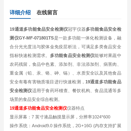
详细介绍
在线留言
19通道多功能食品安全检测仪
冠宇仪器
多功能食品安全检
测仪GY-MF-071801TS
是一款多功能一体化检测设备，融
合分光光度法与胶体金免疫层析法，可满足多类食品安全
指标快速检测需求。
多功能食品安全检测仪
能够对果蔬中
农药残留，食品中色素、添加剂、非法添加剂、病害肉、
重金属（铅、汞、铬、砷、镉）、水质安全以及其他食品
安全有毒有害物质项目进行快速检测，
19通道多功能食品
安全检测仪
适用于食药环稽查、餐饮机构、食品流通等多
场景的食品安全综合检测。
19通道多功能食品安全检测仪
仪器特点
显示屏幕：7 英寸液晶触摸显示屏，分辨率1024*600
操作系统：Android9.0 操作系统，2G+16G (内存支持扩展