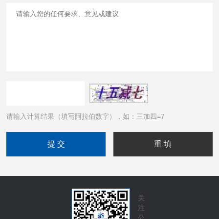
请输入计算结果（填写阿拉伯数字），如：三加四=7
关
注
公