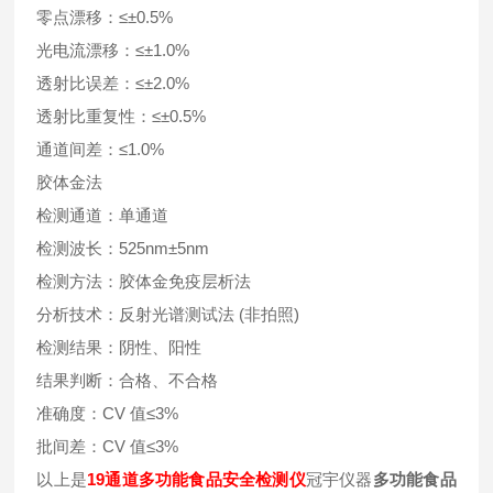
零点漂移：≤±0.5%
光电流漂移：≤±1.0%
透射比误差：≤±2.0%
透射比重复性：≤±0.5%
通道间差：≤1.0%
胶体金法
检测通道：单通道
检测波长：525nm±5nm
检测方法：胶体金免疫层析法
分析技术：反射光谱测试法 (非拍照)
检测结果：阴性、阳性
结果判断：合格、不合格
准确度：CV 值≤3%
批间差：CV 值≤3%
以上是
19通道多功能食品安全检测仪
冠宇仪器
多功能食品