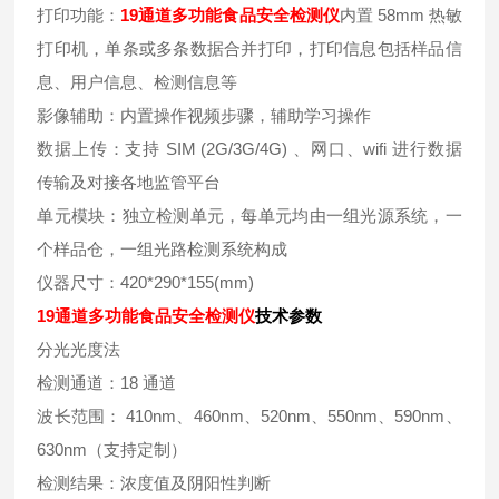
打印功能：
19通道多功能食品安全检测仪
内置 58mm 热敏
打印机，单条或多条数据合并打印，打印信息包括样品信
息、用户信息、检测信息等
影像辅助：内置操作视频步骤，辅助学习操作
数据上传：支持 SIM (2G/3G/4G) 、网口、wifi 进行数据
传输及对接各地监管平台
单元模块：独立检测单元，每单元均由一组光源系统，一
个样品仓，一组光路检测系统构成
仪器尺寸：420*290*155(mm)
19通道多功能食品安全检测仪
技术参数
分光光度法
检测通道：18 通道
波长范围： 410nm、460nm、520nm、550nm、590nm、
630nm（支持定制）
检测结果：浓度值及阴阳性判断