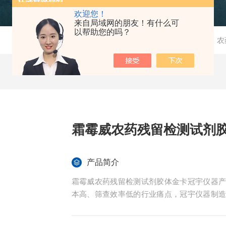
欢迎您！
来自局域网的朋友！有什么可
以帮助您的吗？
当前位置：
首页
-
产品中心
-
检测试剂盒
-
农
霜霉威农药残留检测试剂
产品简介
霜霉威农药残留检测试剂胶体金卡冠宇仪器
本高、筛查效率低的行业痛点，冠宇仪器制
标准，定制一体化农残快检解决方案，核心主