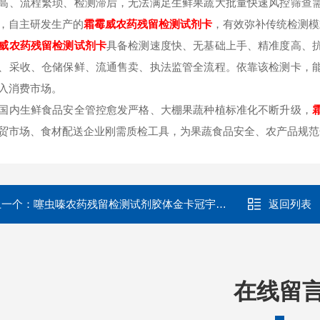
高、流程繁琐、检测滞后，无法满足生鲜果蔬大批量快速风控筛查
，自主研发生产的
霜霉威
农药残留检测试剂卡
，有效弥补传统检测模
威
农药残留检测试剂卡
具备检测速度快、无基础上手、精准度高、
、采收、仓储保鲜、流通售卖、执法监管全流程。依靠该检测卡，
入消费市场。
国内生鲜食品安全管控愈发严格、大棚果蔬种植标准化不断升级，
贸市场、食材配送企业刚需质检工具，为果蔬食品安全、农产品规范
上一个：
噻虫嗪农药残留检测试剂胶体金卡冠宇仪器
返回列表
在线留