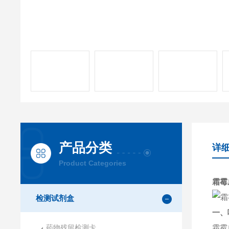
产品分类
详
Product Categories
霜霉
检测试剂盒
一、
药物残留检测卡
霜霉