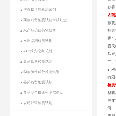
蒜香
瘦肉精快速检测试剂
农药
药物残留检测试剂卡试剂盒
藤蔓
水产品药残药物残留
茄果
香辛
水质监测检测试剂
露天
ATP荧光检测试剂
瓜果
真菌毒素检测试剂
二、
针对
动物源性成分检测试剂
有限
兽药残留检测试剂
检测
食品安全快速检测试剂盒
整套
需化
农药残留检测试剂
司、
产品