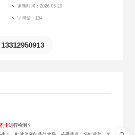
更新时间：2026-05-26
访问量：134
13312950913
剂卡
进行检测？
蔓生长、叶片茂密的藤蔓水果、茄果蔬菜、绿叶蔬菜、葱