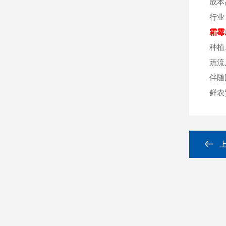
成本
行业
霜霉
种植
蔬流
伴随
鲜农