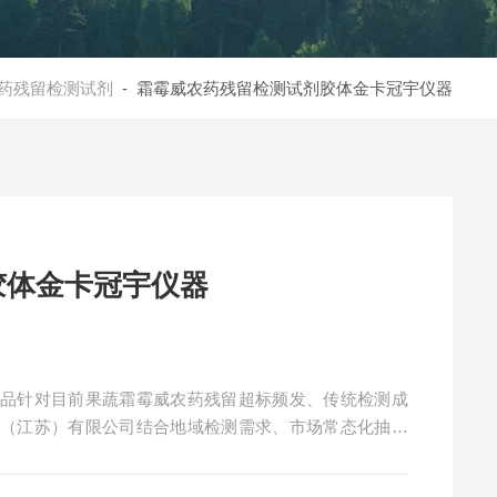
药残留检测试剂
- 霜霉威农药残留检测试剂胶体金卡冠宇仪器
胶体金卡冠宇仪器
产品针对目前果蔬霜霉威农药残留超标频发、传统检测成
造（江苏）有限公司结合地域检测需求、市场常态化抽检
打霜霉威农药残留检测卡批量筛查方案。