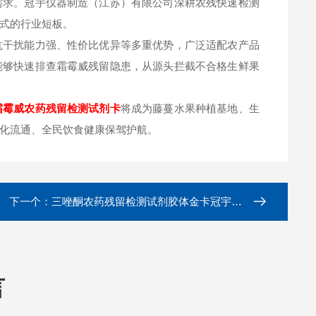
需求。冠宇仪器制造（江苏）有限公司深耕农残快速检测
式的行业短板。
抗干扰能力强、性价比优异等多重优势，广泛适配农产品
能够快速排查霜霉威残留隐患，从源头拦截不合格生鲜果
霜霉威
农药残留检测试剂卡
将成为藤蔓水果种植基地、生
化流通、全民饮食健康保驾护航。
下一个：
三唑酮农药残留检测试剂胶体金卡冠宇仪器
言