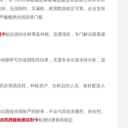
识别，无假阳性、无漏检，检测数据稳定可靠。企业支持
甲酸酯类农残筛查门槛。
剂卡
贴合国内生鲜果蔬种植、流通现状，专门解决霜霉威
分钟肉眼即可判读阴阳性结果，无需专业仪器等待分析，适
四步简易流程，种植农户、生鲜品控人员、食材配送人
检出限贴合国标严控标准，不会与其他杀菌剂、杀虫剂、
农药残留检测试剂卡
检测结果精准稳定。