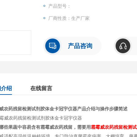
产品型号：
厂商性质：生产厂家
产品咨询
细介绍
在线留言
威农药残留检测试剂胶体金卡冠宇仪器
产品介绍与操作步骤简述
哪些果蔬中容易含有霜霉威
农药残留，需要用
霜霉威
农药残留检测试
威适配高湿低温种植环境，专门防治真菌霉变病害，大棚培育、藤