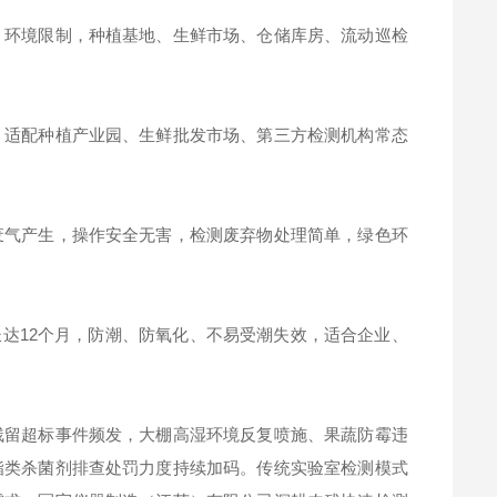
、环境限制，种植基地、生鲜市场、仓储库房、流动巡检
，适配种植产业园、生鲜批发市场、第三方检测机构常态
废气产生，操作安全无害，检测废弃物处理简单，绿色环
长达12个月，防潮、防氧化、不易受潮失效，适合企业、
残留超标事件频发，大棚高湿环境反复喷施、果蔬防霉违
酯类杀菌剂排查处罚力度持续加码。传统实验室检测模式