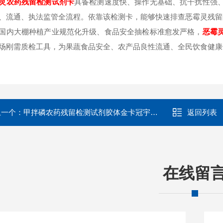
灵
农药残留检测试剂卡
具备检测速度快、操作无基础、抗干扰性强
、流通、执法监管全流程。依靠该检测卡，能够快速排查恶霉灵残留
国内大棚种植产业规范化升级、食品安全抽检标准愈发严格，
恶霉
场刚需质检工具，为果蔬食品安全、农产品良性流通、全民饮食健康
上一个：
甲拌磷农药残留检测试剂胶体金卡冠宇仪器
返回列表
在线留