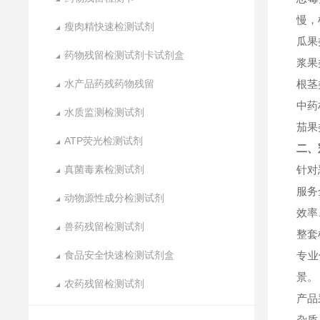
慢，
瘦肉精快速检测试剂
瓜果
药物残留检测试剂卡试剂盒
浆果
水产品药残药物残留
根茎
中药
水质监测检测试剂
茄果
ATP荧光检测试剂
二、
真菌毒素检测试剂
针对
服务
动物源性成分检测试剂
效率
兽药残留检测试剂
整套
食品安全快速检测试剂盒
专业
景。
农药残留检测试剂
产品
杂质