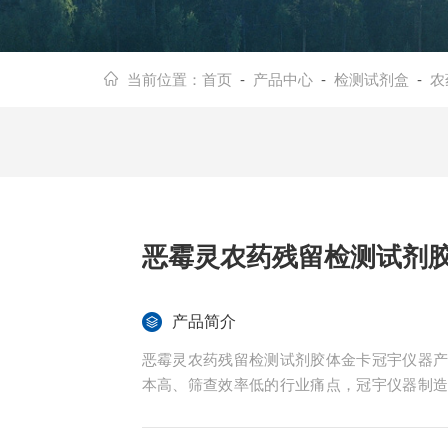
当前位置：
首页
-
产品中心
-
检测试剂盒
-
农
恶霉灵农药残留检测试剂
产品简介
恶霉灵农药残留检测试剂胶体金卡冠宇仪器
本高、筛查效率低的行业痛点，冠宇仪器制
标准，定制一体化农残快检解决方案，核心主