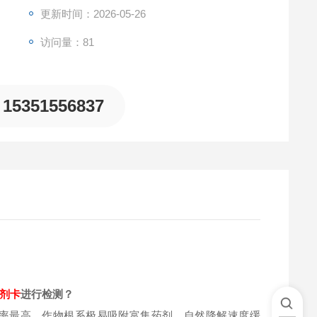
更新时间：2026-05-26
访问量：81
15351556837
剂卡
进行检测？
率最高，作物根系极易吸附富集药剂，自然降解速度缓