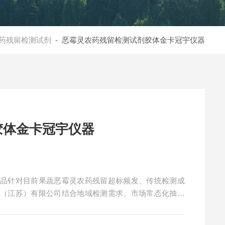
药残留检测试剂
- 恶霉灵农药残留检测试剂胶体金卡冠宇仪器
胶体金卡冠宇仪器
产品针对目前果蔬恶霉灵农药残留超标频发、传统检测成
造（江苏）有限公司结合地域检测需求、市场常态化抽检
打恶霉灵农药残留检测卡批量筛查方案。