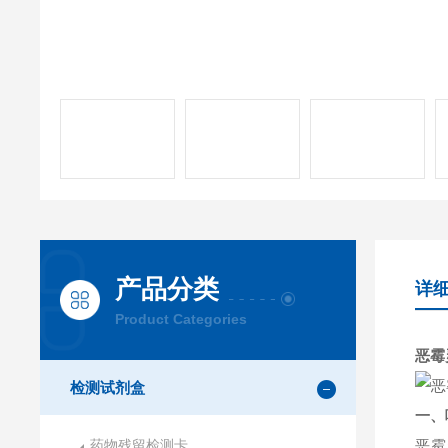
产品分类
详
Product Categories
恶霉
检测试剂盒
一、
药物残留检测卡
恶霉