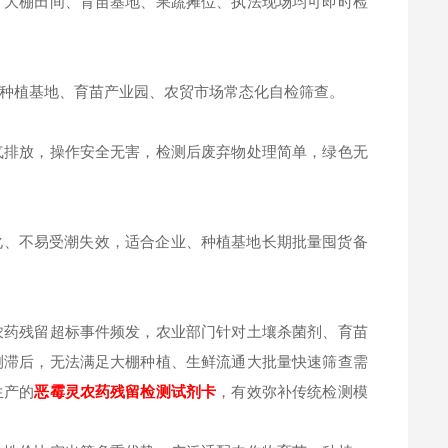
，大棚田间、育苗基地、果蔬摊位、执法现场均可即时检
种植基地、育苗产业园、农贸市场常态化自检筛查。
气排放，操作安全无害，检测后废弃物处理简单，绿色无
氧化、不易受潮失效，适合企业、种植基地长期批量囤货备
农药残留超标事件频发，农业部门针对土壤杀菌剂、育苗
测滞后，无法满足大棚种植、生鲜流通大批量快速筛查需
生产的
恶霉灵
农药残留检测试剂卡
，有效弥补传统检测模