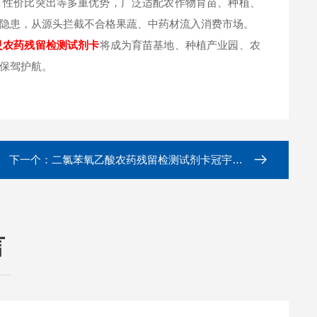
、性价比突出等多重优势，广泛适配农作物育苗、种植、
隐患，从源头拦截不合格果蔬、中药材流入消费市场。
灵
农药残留检测试剂卡
将成为育苗基地、种植产业园、农
保驾护航。
下一个：
二氯苯氧乙酸农药残留检测试剂卡冠宇仪器
言