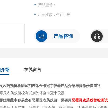
产品型号：
厂商性质：生产厂家
产品咨询
细介绍
在线留言
灵农药残留检测试剂胶体金卡冠宇仪器
产品介绍与操作步骤简述
哪些果蔬中容易含有恶霉灵
农药残留，需要用
恶霉灵
农药残留检测试
灵多用于育苗期、移栽期土壤杀菌、根部灌根，大棚高湿环境使用