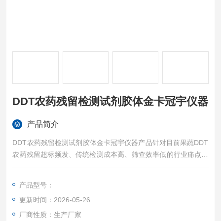
DDT农药残留检测试剂胶体金卡冠宇仪器
产品简介
DDT农药残留检测试剂胶体金卡冠宇仪器产品针对目前果蔬DDT
农药残留超标频发、传统检测成本高、筛查效率低的行业痛点，
冠宇仪器制造（江苏）有限公司结合地域检测需求、市场常态化
抽检标准，定制一体化农残快检解决方案，核心主打DDT农药残
产品型号：
留检测卡批量筛查方案。
更新时间：2026-05-26
厂商性质：生产厂家