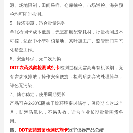
源、场地限制，田间采样、仓库抽检、市场巡检、海关预
检均可即时检测。
5、经济实惠，适合批量采购
单张检测卡成本低廉，无需高额配套耗材，批量检测成本
可控，适配中小型种植基地、茶叶加工厂、监管部门常态
化筛查工作。
6、安全环保，无二次污染
DDT
农药残留检测试剂卡
检测过程无需高毒有机试剂，无
有害废液排放，操作安全便捷，检测后废弃物处理简单，
绿色无污染。
7、储存稳定，使用周期更长
产品可在2-30℃阴凉干燥环境密封储存，保质期长达12个
月，防潮防氧化，不易失效，适合企业长期批量囤货备
用。
四、
DDT
农药残留检测试剂卡
冠宇仪器产品总结