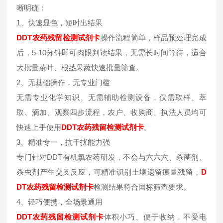
晰明确：
1、快速显色，短时出结果
DDT
农药残留检测试剂卡
操作流程简单，样品预处理完成
后，5-10分钟即可肉眼判读结果，无需长时间等待，适合
大批量茶叶、根茎果蔬快速批量筛查。
2、无基础操作，无专业门槛
无需专业化学知识、无需辅助检测设备，仅需取样、萃
取、滴加、观察四步流程，农户、收购商、执法人员均可
快速上手使用
DDT
农药残留检测试剂卡
。
3、精准专一，抗干扰能力强
专门针对DDT有机氯农药研发，不会与六六六、杀菌剂、
杀虫剂产生交叉反应，可精准识别土壤遗留痕量残留，
D
DT
农药残留检测试剂卡
检测结果符合国标筛查要求。
4、轻巧便携，全场景通用
DDT
农药残留检测试剂卡
体积小巧、便于收纳，不受电