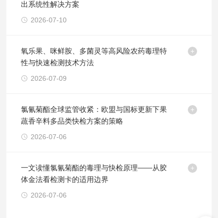
出系统性解决方案
2026-07-10
氧乐果、咪鲜胺、多菌灵等高风险农药毒理特
性与快速检测技术方法
2026-07-09
氯氰菊酯全球监管收紧：欧盟与国标更新下果
蔬香辛料多品类快检方案的策略
2026-07-06
一文读懂氯氰菊酯的毒理与快检原理——从胶
体金法看检测卡的适用边界
2026-07-06