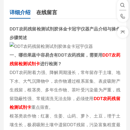
详细介绍
在线留言
DDT农药残留检测试剂胶体金卡冠宇仪器
产品介绍与操作
步骤简述
一、哪些果蔬中容易含有DDT
农药残留，需要用
DDT
农药
残留检测试剂卡
进行检测？
DDT农药附着力强、降解周期漫长，常年留存于土壤、地
下水、大气沉降物中，农作物通过根系富集、表皮吸附产
生残留，根茎类、多年生作物、茶叶受污染最为严重，残
留隐蔽性强、常规清洗无法去除，必须使用
DDT
农药残留
检测试剂卡
重点筛查。
根茎类农作物：红薯、生姜、山药、萝卜、土豆，埋于土
壤生长，极易吸附土壤中遗留DDT残留，污染富集程度最