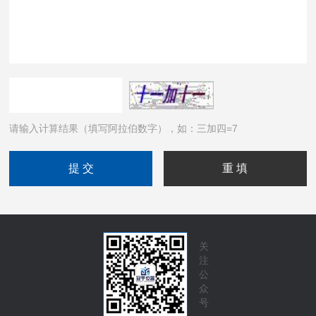
请输入计算结果（填写阿拉伯数字），如：三加四=7
关
注
公
众
号