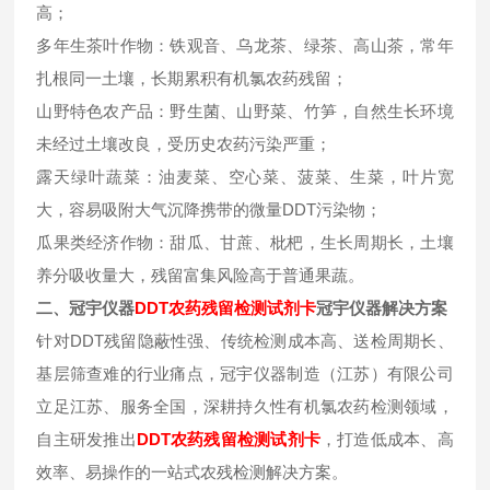
高；
多年生茶叶作物：铁观音、乌龙茶、绿茶、高山茶，常年
扎根同一土壤，长期累积有机氯农药残留；
山野特色农产品：野生菌、山野菜、竹笋，自然生长环境
未经过土壤改良，受历史农药污染严重；
露天绿叶蔬菜：油麦菜、空心菜、菠菜、生菜，叶片宽
大，容易吸附大气沉降携带的微量DDT污染物；
瓜果类经济作物：甜瓜、甘蔗、枇杷，生长周期长，土壤
养分吸收量大，残留富集风险高于普通果蔬。
二、冠宇仪器
DDT
农药残留检测试剂卡
冠宇仪器解决方案
针对DDT残留隐蔽性强、传统检测成本高、送检周期长、
基层筛查难的行业痛点，冠宇仪器制造（江苏）有限公司
立足江苏、服务全国，深耕持久性有机氯农药检测领域，
自主研发推出
DDT
农药残留检测试剂卡
，打造低成本、高
效率、易操作的一站式农残检测解决方案。