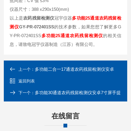
批间差：CV 值 ≤3%
仪器尺寸：388 x290x150(mm)
以上是
农药残留检测仪
冠宇仪器
多功能25通道农药残留检
测仪
GY-PR-072401SS
的技术参数，如果您想了解更多G
Y-PR-072401SS
多功能25通道农药残留检测仪
的相关信
息，请致电冠宇仪器制造（江苏）有限公司。
多功能二合一17通道农药残留检测仪安卓
上一个：
返回列表
多功能30通道农药残留检测仪安卓7寸屏手提
下一个：
在线留言