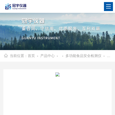
当前位置：
首页
-
产品中心
- -
多功能食品安全检测仪
- 杨梅浸泡脱氢乙酸钠检测仪分析食品添加剂