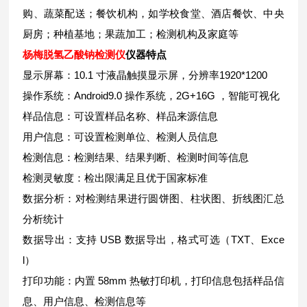
购、蔬菜配送；餐饮机构，如学校食堂、酒店餐饮、中央
厨房；种植基地；果蔬加工；检测机构及家庭等
杨梅
脱氢乙酸钠检测仪
仪器特点
显示屏幕：10.1 寸液晶触摸显示屏，分辨率1920*1200
操作系统：Android9.0 操作系统，2G+16G ，智能可视化
样品信息：可设置样品名称、样品来源信息
用户信息：可设置检测单位、检测人员信息
检测信息：检测结果、结果判断、检测时间等信息
检测灵敏度：检出限满足且优于国家标准
数据分析：对检测结果进行圆饼图、柱状图、折线图汇总
分析统计
数据导出：支持 USB 数据导出，格式可选（TXT、Exce
l）
打印功能：内置 58mm 热敏打印机，打印信息包括样品信
息、用户信息、检测信息等