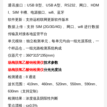
通讯接口：USB B型、USB A型、RS232、网口、HDM
I、SIM 卡槽、电源接口、wifi、蓝牙
软件更新：支持远程联网更新软件版本
数据上传：支持 SIM (2G/3G/4G) 、网口、wifi 进行数据
传输及对接各地监管平台
单元模块：独立检测单元，每单元均由一组光源系统，一
个样品仓，一组光路检测系统构成
仪器尺寸：360*315*195(mm)
杨梅
脱氢乙酸钠检测仪
技术参数
杨梅
脱氢乙酸钠检测仪
分光光度法
检测通道：8 通道
波长范围： 410nm、460nm、520nm、550nm、590nm、
630nm（支持定制）
检测结果：浓度值及阴阳性判断
零点漂移：≤±0.5%