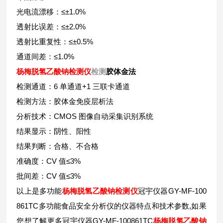
光电流漂移：≤±1.0%
透射比误差：≤±2.0%
透射比重复性：≤±0.5%
通道间差：≤1.0%
杨梅
脱氢乙酸钠检测仪
检测
胶体金法
检测通道：6 单通道+1 三联卡通道
检测方法：胶体金免疫层析法
分析技术：CMOS 图像自动采集识别系统
结果显示：阴性、阳性
结果判断：合格、不合格
准确度：CV 值≤3%
批间差：CV 值≤3%
以上是多功能
杨梅
脱氢乙酸钠检测仪
冠宇仪器GY-MF-100
861TC多功能食品安全分析仪的仪器特点和技术参数,如果
您想了解更多冠宇仪器GY-MF-100861TC
杨梅
脱氢乙酸钠