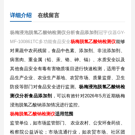
详细介绍
在线留言
杨梅浸泡脱氢乙酸钠检测仪分析食品添加剂
冠宇仪器
GY-
MF-100861TC多功能食品安全
杨梅
脱氢乙酸钠检测仪
能够
对果蔬中农药残留，食品中色素、添加剂、非法添加剂、
病害肉、重金属（铅、汞、铬、砷、镉）、水质安全以及
其他食品安全有毒有害物质项目进行快速检测，适用于食
品生产企业、农业生产基地、农贸市场、质量监督、卫生
防疫等部门对食品安全进行监测。
杨梅浸泡脱氢乙酸钠检
测仪分析食品添加剂
，可以有效针对2026年5月近期杨梅
浸泡脱氢乙酸钠添加情况进行监控。
杨梅
脱氢乙酸钠检测仪
适用范围
监管单位，如市场监管部门、 农业农村、公安环食药侦、
检察院公益诉讼；市场流通行业，如农贸市场、社区团