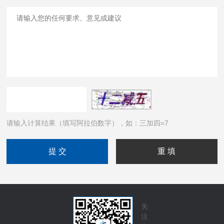
请输入计算结果（填写阿拉伯数字），如：三加四=7
关
注