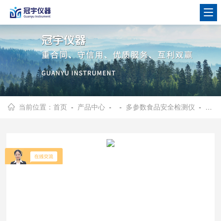
当前位置：
首页
-
产品中心
- -
多参数食品安全检测仪
- 多功能食品安全检测仪GY-MF-072401SC