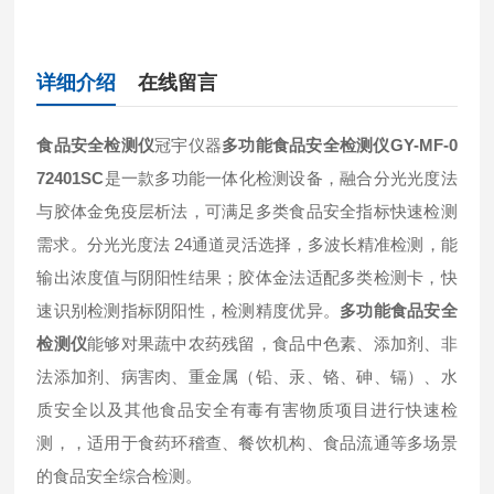
详细介绍
在线留言
食品安全检测仪
冠宇仪器
多功能食品安全检测仪GY-MF-0
72401SC
是一款多功能一体化检测设备，融合分光光度法
与胶体金免疫层析法，可满足多类食品安全指标快速检测
需求。分光光度法 24通道灵活选择，多波长精准检测，能
输出浓度值与阴阳性结果；胶体金法适配多类检测卡，快
速识别检测指标阴阳性，检测精度优异。
多功能食品安全
检测仪
能够对果蔬中农药残留，食品中色素、添加剂、非
法添加剂、病害肉、重金属（铅、汞、铬、砷、镉）、水
质安全以及其他食品安全有毒有害物质项目进行快速检
测，，适用于食药环稽查、餐饮机构、食品流通等多场景
的食品安全综合检测。