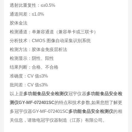
透射比重复性：≤±0.5%
通道间差：≤1.0%
胶体金法
检测通道：单兼容通道（兼容单卡或三联卡）
分析技术：CMOS 图像自动采集识别系统
检测方法：胶体金免疫层析法
检测显示：阴性、阳性
结果判断：合格、不合格
准确度：CV 值≤3%
批间差：CV 值≤3%
以上是
多功能食品安全检测仪
冠宇仪器
多功能食品安全检
测仪GY-MF-072401SC
的特点和技术参数,如果您想了解更
多冠宇仪器GY-MF-072401SC
多功能食品安全检测仪
的相
关信息，请致电冠宇仪器制造（江苏）有限公司。