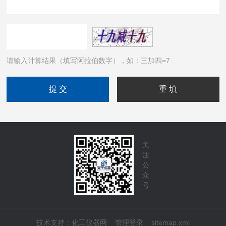
请输入计算结果（填写阿拉伯数字），如：三加四=7
关
注
公
众
号
技术支持：
化工仪器网
管理登录
sitemap.xml