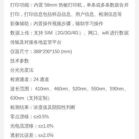
打印功能：内置 58mm 热敏打印机，单条或多条数据合并
打印，打印信息包括样品信息、用户信息、检测信息等
影像辅助：内置操作视频步骤，辅助学习操作
数据上传：支持 SIM（2G/3G/4G）、网口、wifi 进行数据
传输及对接各地监管平台
仪器尺寸：388*290*150 (mm)
技术参数
分光光度法
检测通道：24 通道
波长范围： 410nm、460nm、520nm、550nm、590nm、
630nm（支持定制）
检测结果：浓度值及阴阳性判断
零点漂移：≤±0.5%
光电流漂移：≤±1.0%
透射比误差：≤±2.0%