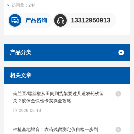
访问量：244
13312950913
产品咨询
产品分类
相关文章
荷兰豆/螺丝椒从田间到货架要过几道农药残留
关？胶体金快检卡实操全攻略
2026-06-18
种植基地福音！农药残留测定仪自检一步到