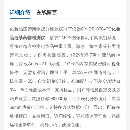
详细介绍
在线留言
化妆品违禁药物成分检测仪冠宇仪器GY-DR-0704TC
化妆
品违禁药物检测仪
，搭载CMOS图像自动采集识别系统，
可快速精准检测化妆品中重金属、激素、抗生素等各类违
禁添加物，适配多检测场景。仪器配备7英寸液晶触控
屏，搭载Android10.0系统，1G+8G内存实现智能可视化
操作，无需专业培训即可上手，单/双/三/四通道可选，上
机检测＜5S，自动识别CT线，准确度与批间差CV值均≤
3%，单次检测成本低。支持样品、用户等信息自定义及多
账户设置，数据存储≥80000条，可图表化分析统计，内置
58mm热敏打印机，支持多方式数据打印、导出。配备多
通讯接口，支持网口、WiFi传输，可对接监管平台，还能
远程更新软件，机身小巧，便携性佳。