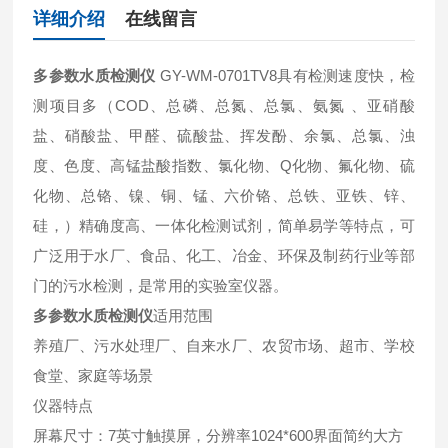
详细介绍
在线留言
多参数水质检测仪
GY-WM-0701TV8具有检测速度快，检
测项目多（COD、总磷、总氮、总氯、氨氮 、亚硝酸
盐、硝酸盐、甲醛、硫酸盐、挥发酚、余氯、总氯、浊
度、色度、高锰盐酸指数、氯化物、Q化物、氟化物、硫
化物、总铬、镍、铜、锰、六价铬、总铁、亚铁、锌、
硅，）精确度高、一体化检测试剂，简单易学等特点，可
广泛用于水厂、食品、化工、冶金、环保及制药行业等部
门的污水检测，是常用的实验室仪器。
多参数水质检测仪
适用范围
养殖厂、污水处理厂、自来水厂、农贸市场、超市、学校
食堂、家庭等场景
仪器特点
屏幕尺寸：7英寸触摸屏，分辨率1024*600界面简约大方