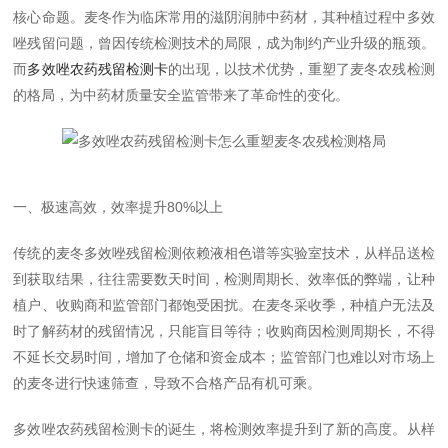
核心命题。麦冬作为临床常用的滋阴润肺中药材，其种植过程中多效
唑残留问题，曾因传统检测技术的局限，成为制约产业升级的瓶颈。
而
多效唑农药残留检测卡
的出现，以技术优势，重塑了麦冬农残检测
的格局，为中药材质量安全监管带来了革命性的变化。
一、极速高效，效率提升80%以上
传统的麦冬多效唑残留检测依赖液相色谱等实验室技术，从样品送检
到获取结果，往往需要数天时间，检测周期长、效率低的弊端，让种
植户、收购商和监管部门都饱受困扰。在麦冬采收季，种植户无法及
时了解药材的残留情况，只能盲目等待；收购商因检测周期长，不得
不延长交易时间，增加了仓储和资金成本；监管部门也难以对市场上
的麦冬进行快速筛查，导致不合格产品有机可乘。
多效唑农药残留检测卡的诞生，将检测效率提升到了新的高度。从样