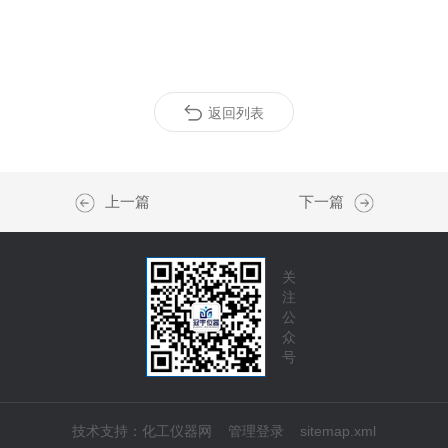
返回列表
上一篇
下一篇
关
注
公
众
号
技术支持：
化工仪器网
管理登录
sitemap.xml