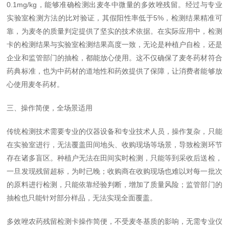
0.1mg/kg，能够准确检测出麦冬中微量的多效唑残留。经过与专业
实验室检测方法的比对验证，其假阳性率低于5%，检测结果精准可
靠，为麦冬的质量判定提供了坚实的技术依据。在实际应用中，检测
卡的检测结果与实验室检测结果高度一致，无论是种植户自检，还是
企业和监管部门的抽检，都能放心使用。这不仅确保了麦冬药材符合
药典标准，也为中药材的道地性和药效提供了保障，让消费者能够放
心使用麦冬药材。
三、操作简便，全场景适用
传统检测技术需要专业的仪器设备和专业技术人员，操作复杂，只能
在实验室进行，无法覆盖田间地头、收购现场等场景，导致检测环节
存在诸多盲区。种植户无法在田间实时检测，只能等到采收后送检，
一旦发现残留超标，为时已晚；收购商在收购现场也难以对每一批次
的原料进行检测，只能依靠经验判断，增加了质量风险；监管部门的
抽检也只能针对部分样品，无法实现全面覆盖。
多效唑农药残留检测卡操作简便，不受麦冬基质的影响，无需专业仪