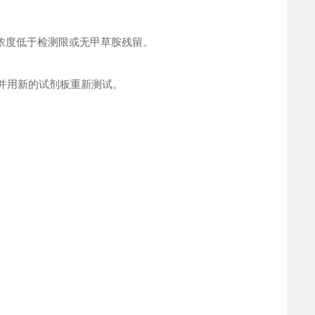
浓度低于检测限或无甲草胺残留。
并用新的试剂板重新测试。