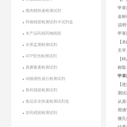
甲草
瘦肉精快速检测试剂
金标
药物残留检测试剂卡试剂盒
说明
水产品药残药物残留
甲草
【未
水质监测检测试剂
天平
ATP荧光检测试剂
【样
真菌毒素检测试剂
称取
甲草
动物源性成分检测试剂
【使
兽药残留检测试剂
测试
食品安全快速检测试剂盒
从原
用滴
农药残留检测试剂
微孔
结果