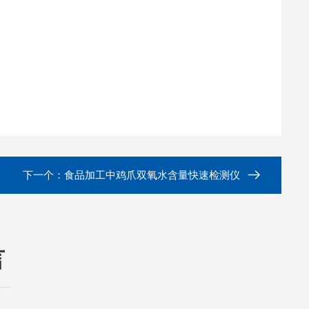
下一个：
食品加工中鸡爪双氧水含量快速检测仪
言