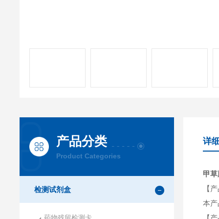
产品分类
详
Product Categories
甲草
【产
检测试剂盒
本产
药物残留检测卡
【产