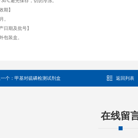
～30℃避光保存，切勿冷冻。
效期】
个月。
产日期及批号】
外包装盒。
上一个：
甲基对硫磷检测试剂盒
返回列表
在线留