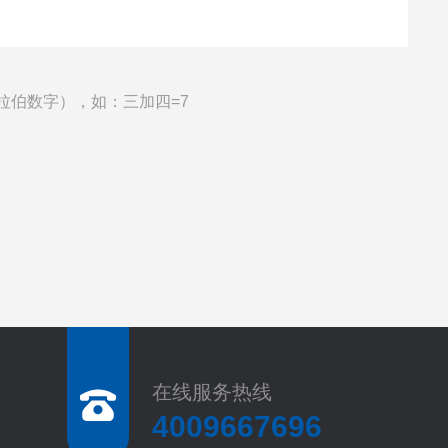
拉伯数字），如：三加四=7
在线服务热线
4009667696