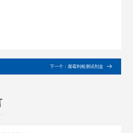
下一个：
腐霉利检测试剂盒
言