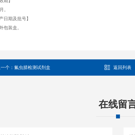
效期】
个月。
产日期及批号】
外包装盒。
上一个：
氟虫腈检测试剂盒
返回列表
在线留