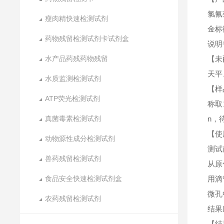
氯氰
瘦肉精快速检测试剂
金标
药物残留检测试剂卡试剂盒
说明
水产品药残药物残留
【未
天平
水质监测检测试剂
【样
ATP荧光检测试剂
称取
真菌毒素检测试剂
n，
【使
动物源性成分检测试剂
测试
兽药残留检测试剂
从原
食品安全快速检测试剂盒
用滴
微孔
农药残留检测试剂
结果
【结