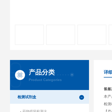
产品分类
详
Product Categories
氯氰
本产
检测试剂盒
检测
药物残留检测卡
【产