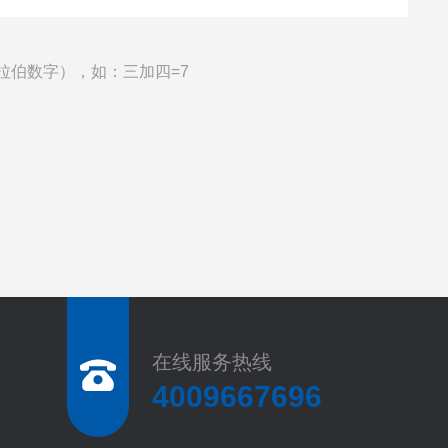
拉伯数字），如：三加四=7
在线服务热线
4009667696