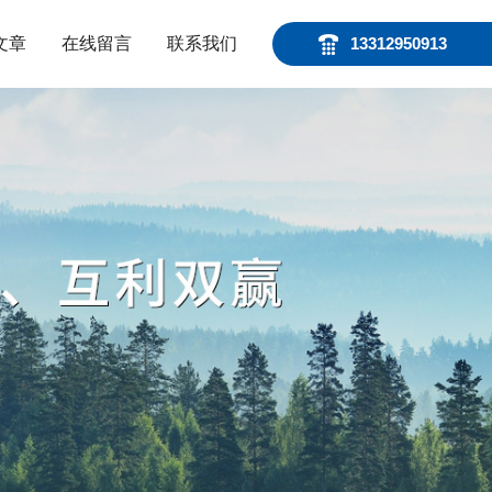
文章
在线留言
联系我们
13312950913