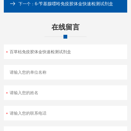
6-苄基腺嘌呤免疫胶体金快速检测试剂盒
下一个：
在线留言