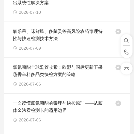
出系统性解决方案
2026-07-10
氧乐果、咪鲜胺、多菌灵等高风险农药毒理特
性与快速检测技术方法
2026-07-09
氯氰菊酯全球监管收紧：欧盟与国标更新下果
蔬香辛料多品类快检方案的策略
2026-07-06
一文读懂氯氰菊酯的毒理与快检原理——从胶
体金法看检测卡的适用边界
2026-07-06