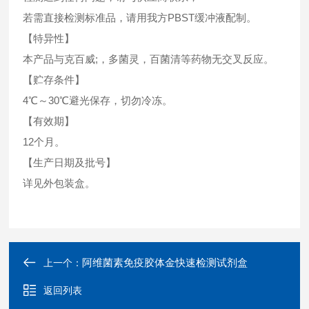
若需直接检测标准品，请用我方PBST缓冲液配制。
【特异性】
本产品与克百威;，多菌灵，百菌清等药物无交叉反应。
【贮存条件】
4℃～30℃避光保存，切勿冷冻。
【有效期】
12个月。
【生产日期及批号】
详见外包装盒。
阿维菌素免疫胶体金快速检测试剂盒
上一个：
返回列表