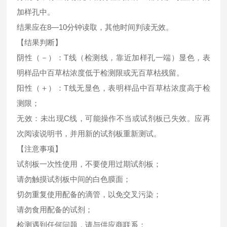
加样孔中。
结果应在8—10分钟读取，其他时间判读无效。
【结果判断】
阴性（－）：T线（检测线，靠近加样孔一端）显色，表
明样品中百草枯浓度低于检测限或无百草枯残留。
阳性（＋）：T线无显色，表明样品中百草枯浓度高于检
测限；
无效：未出现C线，可能操作不当或试剂板已失效。应再
次阅读说明书，并用新的试剂板重新测试。
【注意事项】
试剂板一次性使用，不要使用过期试剂板；
请勿触摸试剂板中间的白色膜面；
切勿重复使用配备的滴管，以免交叉污染；
请勿食用配备的试剂；
检测遇到任何问题，请与供应商联系；