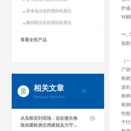
护成
胶体金法农药残留检测仪
W都
酶抑制法农药残留检测仪
一、
查看全部产品
创新
（一
广谱
检测
相关文章
波长
检测
Related Articles
检测
性能
从实验室到现场：这款微生物
于行
致病菌检测仪用硬核实力守护
检测