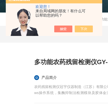
欢迎您！
来自局域网的朋友！有什么可
以帮助您的吗？
当前位置：
首页
-
产品中心
-
农药残留检测仪
-
多功能
多功能农药残留检测仪GY-PR
产品简介
农药残留检测仪冠宇仪器制造（江苏）有限公司多功能
ws操作系统，集酶抑制法检测模块及胶体
质、茶叶、烟草等多类样本的农药残留全覆
也可针对氧乐果、灭多威等上百种特定农药进行