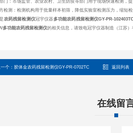
部门：市场监管、农业农村、卫生防疫等部门用于现场快速检测，提
方检测：检测机构用于批量样本初筛，降低实验室检测压力，缩短
是
农药残留检测仪
冠宇仪器
多功能农药残留检测仪GY-PR-102403T
W
多功能农药残留检测仪
的相关信息，请致电冠宇仪器制造（江苏）
上一个：
胶体金农药残留检测仪GY-PR-0702TC
返回列表
在线留