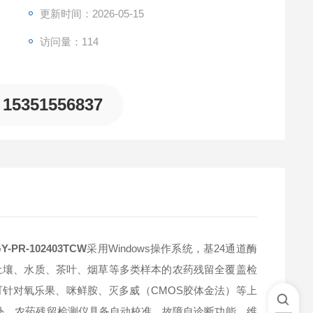
更新时间：2026-05-15
访问量：114
15351556837
R-102403TCW
采用Windows操作系统，基24通道酶
土壤、水质、茶叶、烟草等多类样本的农药残留全覆盖检
针对氧乐果、咪鲜胺、灭多威（CMOS胶体金法）等上
此外，农药残留检测仪具备自动校准、故障自诊断功能，维