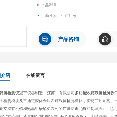
产品型号：
厂商性质：生产厂家
产品咨询
细介绍
在线留言
残留检测仪
冠宇仪器制造（江苏）有限公司
多功能农药残留检测仪GY-P
法检测模块及三通道胶体金法农药残留检测模块，实现了对果蔬、
既支持有机磷和氨基甲酸酯类农药的广谱筛查（酶抑制率法），也可
特定农药进行从“肉眼定性"向“智能识别"避免避免人工判读误差，