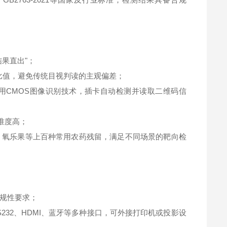
果直出"；
比值，避免传统目视判读的主观偏差；
采用CMOS图像识别技术，插卡自动检测并读取二维码信
准度高；
、氧乐果等上百种常用农药残留，满足不同场景的靶向检
规性要求；
RS232、HDMI、蓝牙等多种接口，可外接打印机或投影设