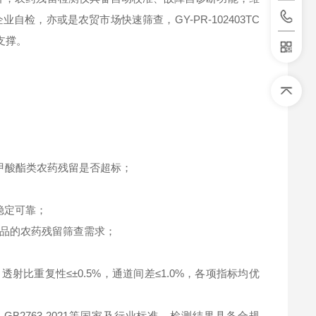
，亦或是农贸市场快速筛查，GY-PR-102403TC
支撑。
甲酸酯类农药残留是否超标；
稳定可靠；
品的农药残留筛查需求；
，透射比重复性≤±0.5%，通道间差≤1.0%，各项指标均优
01710、GB2763-2021等国家及行业标准，检测结果具备合规