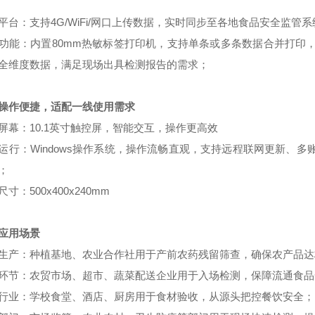
平台：支持4G/WiFi/网口上传数据，实时同步至各地食品安全监管
功能：内置80mm热敏标签打印机，支持单条或多条数据合并打印
全维度数据，满足现场出具检测报告的需求；
操作便捷，适配一线使用需求
屏幕：10.1英寸触控屏，智能交互，操作更高效
运行：Windows操作系统，操作流畅直观，支持远程联网更新、
；
寸：500x400x240mm
应用场景
生产：种植基地、农业合作社用于产前农药残留筛查，确保农产品达
环节：农贸市场、超市、蔬菜配送企业用于入场检测，保障流通食品
行业：学校食堂、酒店、厨房用于食材验收，从源头把控餐饮安全；