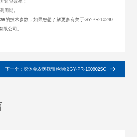
升巡查效率；
检测周期。
CW
的技术参数，如果您想了解更多有关于GY-PR-10240
有限公司。
下一个：
胶体金农药残留检测仪GY-PR-100802SC
言