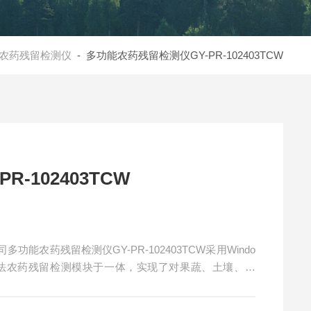
农药残留检测仪
- 多功能农药残留检测仪GY-PR-102403TCW
-102403TCW
农药残留检测仪GY-PR-102403TCW采用Windo
金法农药残留检测模块于一体，实现了对果蔬、土壤、水
盖检测，既支持有机磷和氨基甲酸酯类农药的广谱筛查，
从“肉眼定性"向“智能识别"避免避免人工判读误差。