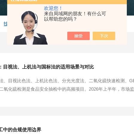
欢迎您！
来自局域网的朋友！有什么可
以帮助您的吗？
技术文章
：目视法、上机法与国标法的适用场景与对比
、目视比色法、上机比色法、分光光度法、二氧化硫快速检测、GB500
氧化硫检测是食品安全抽检中的高频项目。2026年上半年，市场监管
品、代用茶等品类。面对庞大的检测需求，如何在精度与效率之间找
化硫检测方法主要分为三类：...
工中的合规使用边界