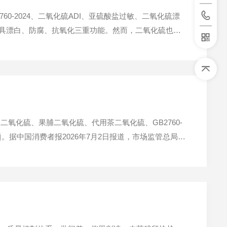
-2024、二氧化硫ADI、亚硫酸盐过敏、二氧化硫漂
兼具漂白、防腐、抗氧化三重功能。然而，二氧化硫也是
检中30批次二氧化硫超标，涵盖香辛料、蔬菜干制品、水果
氧化硫、果脯二氧化硫、代用茶二氧化硫、GB2760-
。据中国消费者报2026年7月2日报道，市场监管总局自
.3%。这一数据表明，二氧化硫残留仍是当前食品安全领域