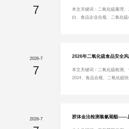
7
本文关键词：二氧化硫毒理、二
白、食品企业合规、二氧化硫
全球范围内食品安全抽检中频繁
干制品、代用茶等四大品类。如
2026年二氧化硫食品安全
2026-7
7
本文关键词：二氧化硫检测、食
2024、食品合规、二氧化硫
4月9日以来完成6次共129
的重要风险点。本文将基于最新
胶体金法检测氯氰菊酯——
2026-7