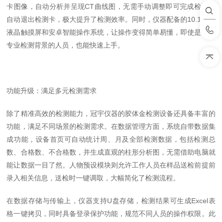
卡图像，自动分析并呈现CT曲线图，无需手动调整即可完成检测并
自动退出检测卡，极大提升了检测效率。同时，仪器配备的10.1英寸
液晶触摸屏和安卓智能操作系统，让操作变得简单易懂，即使是没有
专业检测背景的人员，也能快速上手。
功能升级：满足多元检测需求
除了精准高效的检测能力，冠宇仪器的胶体金检测设备还具备丰富的
功能，满足不同场景的检测需求。在数据管理方面，系统自带数据集
成功能，设备首页可自动统计周、月及全部检测数据，包括检测总
数、合格数、不合格数，并生成直观的柱形分析图，无需借助电脑就
能让数据一目了然。人物预设模块则允许工作人员在样品送检前提前
录入相关信息，送检时一键调取，大幅简化了检测流程。
在数据存储与传输上，仪器支持U盘存储，检测结果可生成Excel表
格一键拷贝，同时具备登录保护功能，规范不同人员的操作权限。此