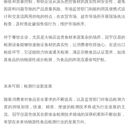
验收和质量控制，帮助企业从源头把控食材的真实性和安全性，避免
因原料问题导致的产品质量风险。市场监管部门则能利用其便携式设
计和交直流两用供电的特点，在农贸市场、超市等场所开展现场执法
检查，及时查处掺假售假行为，维护市场秩序。
对于餐饮企业，尤其是火锅店这类食材来源复杂的场所，冠宇仪器的
检测设备能够快速验证食材的真实性，让消费者吃得放心。在进出口
检疫环节，它还能助力快速通关检测，满足宗教食品认证需求，如清
真食品的动物源性成分检测，为食品的跨境流通保驾护航。
未来可期：检测行业新发展
随着消费者对食品安全要求的不断提高，以及监管部门对食品检测力
度的持续加强，快速、精准、便捷的检测技术将成为行业发展的主
流。冠宇仪器凭借其在胶体金检测技术领域的深厚积累和不断创新，
有望在未来动物源性食品检测行业的发展方向。