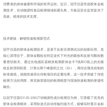
消费者的身体健康和市场的有序运转。近日，冠宇仪器凭借胶体金检
测技术，在动物源性食品检测领域崭露头角，为食品安全监管提供了
高效、精准的技术支撑。
技术硬核：解锁快速检测新范式
冠宇仪器的胶体金检测技术，是基于反射光谱测试法的创新应用。其
核心原理在于，胶体金颗粒在特定波长下对光的吸收和反射与颗粒数
量密切相关。通过光电感应器精准检测胶体金卡T线和C线上的光吸
收反射强弱程度，计算出两个峰面积之比（Dr），再结合预先绘制的
标准曲线，就能快速得出待检项目的定量结果。这一技术突破了传统
检测方法的局限，将实验室级别的检测精度与现场快速检测的便捷性
融合。
以冠宇仪器GY-ID-1061T动物源性成分检测仪为例，它搭载了优良的
胶体金检测模块，采用轨道式自动传输扫描方式，能够实时显示金标