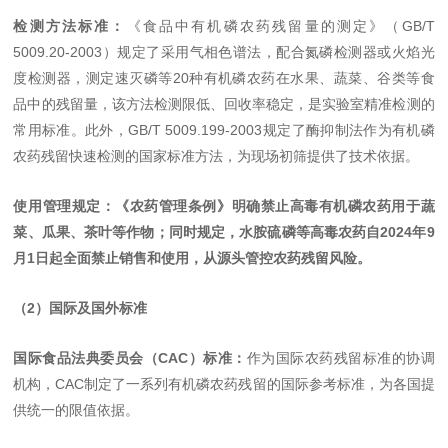
检测方法标准：
《食品中有机磷农药残留量的测定》（GB/T
5009.20-2003）规定了采用气相色谱法，配合氮磷检测器或火焰光
度检测器，测定速灭磷等20种有机磷农药在水果、蔬菜、谷类等食
品中的残留量，该方法检测限低、回收率稳定，是实验室精准检测的
常用标准。此外，GB/T 5009.199-2003规定了酶抑制法作为有机磷
农药残留快速检测的国家标准方法，为现场初筛提供了技术依据。
使用管理规定：《农药管理条例》明确禁止高毒有机磷农药用于蔬
菜、瓜果、茶叶等作物；同时规定，水胺硫磷等高毒农药自2024年9
月1日起全面禁止销售和使用，从源头管控农药残留风险。
（2）国际及国外标准
国际食品法典委员会（CAC）标准：
作为国际农药残留标准的协调
机构，CAC制定了一系列有机磷农药残留的国际参考标准，为各国提
供统一的限值依据。