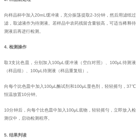
向样品杯中加入20mL缓冲液，充分振荡提取2-3分钟，然后用滤纸过
滤，取滤液作为待测液。若样品中农药残留含量较高，可适当稀释待
测液后再进行检测。
4. 检测操作
取3支比色皿，分别加入100μL缓冲液（空白对照）、100μL待测液
（样品组）、100μL待测液（样品重复组）。
向每个比色皿中加入100μL酶试剂和100μL显色剂，轻轻摇匀，37℃
恒温放置10分钟。
10分钟后，向每个比色皿中加入100μL底物，轻轻摇匀，立即放入检
测仪中，启动检测程序。
5. 结果判读