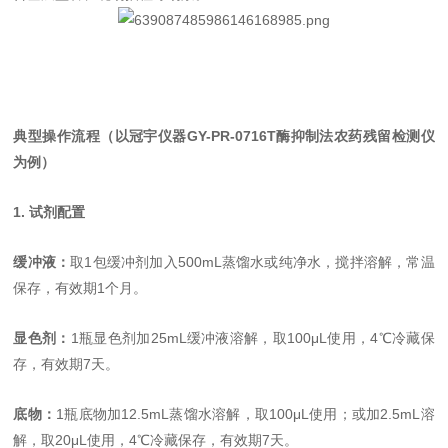
典型操作流程（以冠宇仪器GY-PR-0716T酶抑制法农药残留检测仪
为例）
1. 试剂配置
缓冲液：
取1包缓冲剂加入500mL蒸馏水或纯净水，搅拌溶解，常温
保存，有效期1个月。
显色剂：
1瓶显色剂加25mL缓冲液溶解，取100μL使用，4℃冷藏保
存，有效期7天。
底物：
1瓶底物加12.5mL蒸馏水溶解，取100μL使用；或加2.5mL溶
解，取20μL使用，4℃冷藏保存，有效期7天。