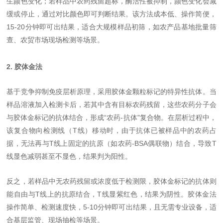
生颜色变化；若样品中农药残留超标，酶活性被抑制，颜色变化会减
缓或停止，通过对比颜色即可判断结果。该方法成本低、操作简便，
15-20分钟即可出结果，适合大规模样品初筛，如农产品基地批量筛
查、农贸市场现场检测等场景。
2. 胶体金法
基于竞争抑制免疫层析原理，采用胶体金颗粒标记的特异性抗体。当
样品溶液加入检测卡后，若其中含有目标农药残留，这些农药分子会
与胶体金标记的抗体结合，形成“农药-抗体"复合物。在层析过程中，
该复合物向检测线（T线）移动时，由于抗体已被样品中的农药占
据，无法再与T线上固定的抗原（如农药-BSA偶联物）结合，导致T
线显色减弱甚至不显色，结果判为阳性。
反之，若样品中无农药残留或浓度低于检测限，胶体金标记的抗体则
能自由与T线上的抗原结合，T线显紫红色，结果为阴性。胶体金法
操作简单、检测速度快，5-10分钟即可出结果，且无需专业设备，适
合基层监管、现场抽检等场景。