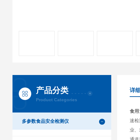
产品分类
详
Product Categories
食用
速检
多参数食品安全检测仪
业、
通道