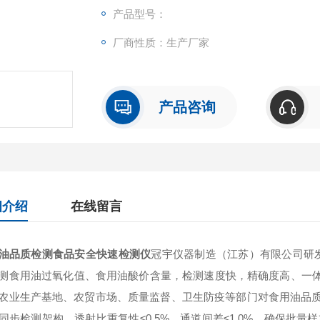
产品型号：
厂商性质：生产厂家
产品咨询
细介绍
在线留言
油品质检测食品安全快速检测仪
冠宇仪器制造（江苏）有限公司研
测食用油过氧化值、食用油酸价含量，检测速度快，精确度高、一
农业生产基地、农贸市场、质量监督、卫生防疫等部门对食用油品
同步检测架构，透射比重复性≤0.5%、通道间差≤1.0%，确保批量