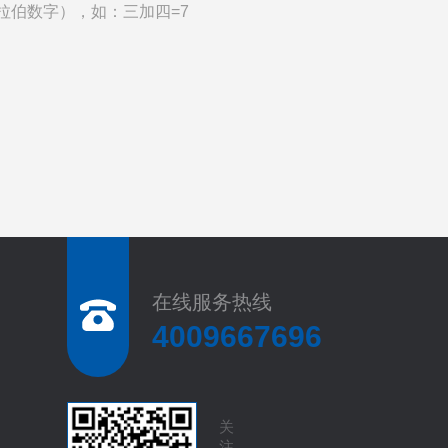
拉伯数字），如：三加四=7
在线服务热线
4009667696
关
注