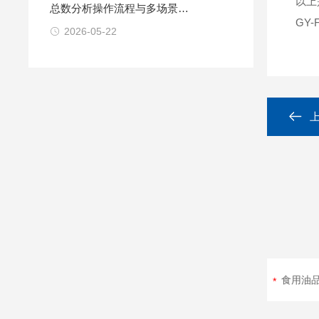
以上
总数分析操作流程与多场景检
GY-F
测指南
2026-05-22