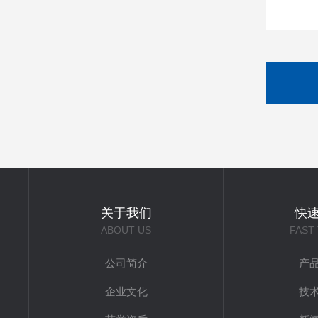
关于我们
快
ABOUT US
FAST
公司简介
产
企业文化
技