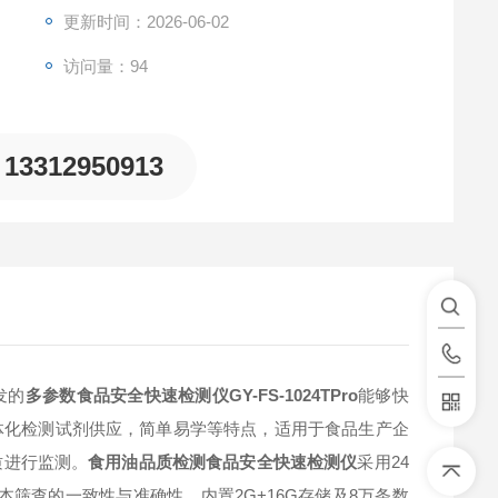
更新时间：2026-06-02
访问量：94
13312950913
发的
多参数食品安全快速检测仪GY-FS-1024TPro
能够快
体化检测试剂供应，简单易学等特点，适用于食品生产企
质进行监测。
食用油品质检测食品安全快速检测仪
采用24
样本筛查的一致性与准确性。内置2G+16G存储及8万条数