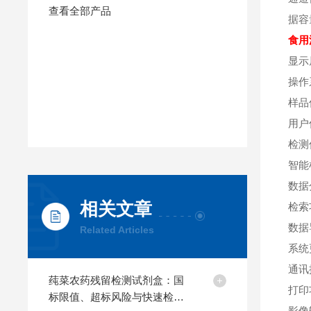
查看全部产品
据容
食用
显示
操作系
样品
用户
检测
智能
数据
相关文章
检索
数据
Related Articles
系统
通讯
莼菜农药残留检测试剂盒：国
打印
标限值、超标风险与快速检测
影像