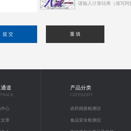
请输入计算结果（填写阿
速通道
产品分类
 TRACK
CATEGORY
品中心
农药残留检测仪
术文章
食品安全检测仪