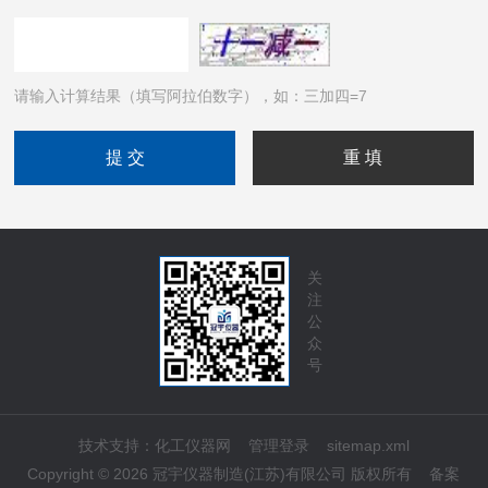
请输入计算结果（填写阿拉伯数字），如：三加四=7
关
注
公
众
号
技术支持：
化工仪器网
管理登录
sitemap.xml
Copyright © 2026 冠宇仪器制造(江苏)有限公司 版权所有
备案