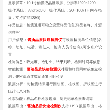
显示屏幕：10.1寸触摸液晶显示屏，分辨率1920×1200
操作系统：Android9.0 操作系统，2G+16G(TF 内存拓
展，支持扩展128G)
样品信息：检测通道可独立设置样品信息(样品名称、来源
信息等)
用户信息：
酱油品质快速检测仪
可设置检测单位信息(名
称、地址、电话、责任人、检测人员等信息),可多账户设
置
检测信息：吸光度、透射比、结果判断、检测时间等信息
智能检测：
酱油品质快速检测仪
对照和样品同时或独立检
测，兼容单通道或多通道同时检测
数据分析：对检测结果进行圆饼图、柱状图、折线图进行
统计汇总分析
检索功能：样品名称检索选择、历史记录检索查询等
数据导出：
酱油品质快速检测仪
支持 USB 数据导出，格