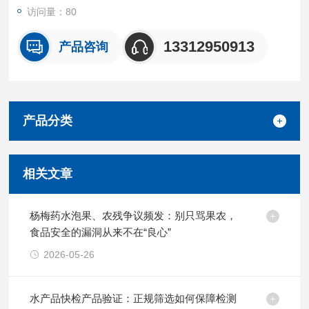
访问量：80
13312950913
产品咨询
产品分类
相关文章
杨梅药水泡果、农残争议频发：别只骂果农，
食品安全的漏洞从来不在“良心”
2026-05-26
水产品快检产品验证：正规筛选如何保障检测