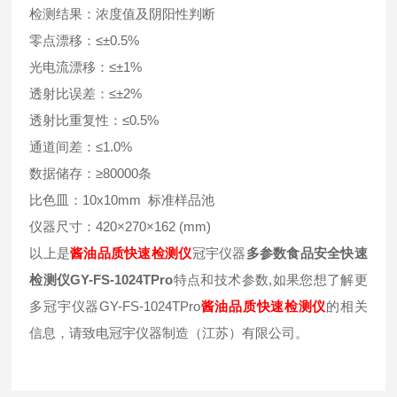
检测结果：浓度值及阴阳性判断
零点漂移：≤±0.5%
光电流漂移：≤±1%
透射比误差：≤±2%
透射比重复性：≤0.5%
通道间差：≤1.0%
数据储存：≥80000条
比色皿：10x10mm 标准样品池
仪器尺寸：420×270×162 (mm)
以上是
酱油品质快速检测仪
冠宇仪器
多参数食品安全快速
检测仪GY-FS-1024TPro
特点和技术参数,如果您想了解更
多冠宇仪器GY-FS-1024TPro
酱油品质快速检测仪
的相关
信息，请致电冠宇仪器制造（江苏）有限公司。