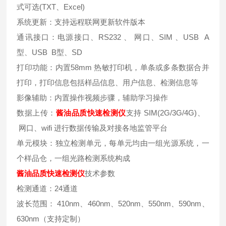
式可选(TXT、Excel)
系统更新：支持远程联网更新软件版本
通讯接口：电源接口、RS232 、 网口、SIM 、USB A
型、USB B型、SD
打印功能：内置58mm 热敏打印机，单条或多条数据合并
打印，打印信息包括样品信息、用户信息、检测信息等
影像辅助：内置操作视频步骤，辅助学习操作
数据上传：
酱油品质快速检测仪
支持 SIM(2G/3G/4G)、
网口、wifi 进行数据传输及对接各地监管平台
单元模块：独立检测单元，每单元均由一组光源系统，一
个样品仓，一组光路检测系统构成
酱油品质快速检测仪
技术参数
检测通道：24通道
波长范围： 410nm、460nm、520nm、550nm、590nm、
630nm（支持定制）