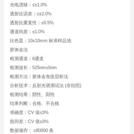
光电漂移：≤±1.0%
透射比误差：≤±2.0%
透射比重复性：≤0.5%
通道间差：≤1.0%
比色皿：10x10mm 标准样品池
胶体金法
检测通道：6通道
检测波长：525nm±5nm
检测方法：胶体金免疫层析法
分析技术：反射光谱测试法 (非拍照)
检测结果：阴性、阳性
结果判断：合格、不合格
准确度：CV 值≤3%
批间差：CV 值≤3%
数据储存： ≥80000 条