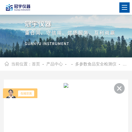
当前位置：
首页
-
产品中心
- -
多参数食品安全检测仪
- 多功能食品安全检测仪GY-MF-156406TS