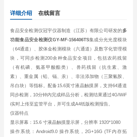
详细介绍
在线留言
食品安全检测仪冠宇仪器制造（江苏）有限公司研发的
多
功能食品安全检测仪GY-MF-156406TS
集成分光光度模块
（64通道）、胶体金检测模块（六通道）及数字化管理模
块，可同步检测200余种食品安全项目，包括农药残留
（有机磷、氨基甲酸酯类）、兽药残留（抗生素、激
素）、重金属（铅、镉、汞）、非法添加物（三聚氰胺、
吊白块）等指标。配备15.6英寸液晶触摸屏，支持64通道
同步检测，10分钟内完成样品分析，检测结果通过4G/WiF
i实时上传至监管平台，并可生成A4纸版检测报告。
仪器特点
显示屏幕：15.6 寸液晶触摸显示屏，分辨率 1920*1080
操作系统：Android9.0 操作系统，2G+16G (TF内存拓