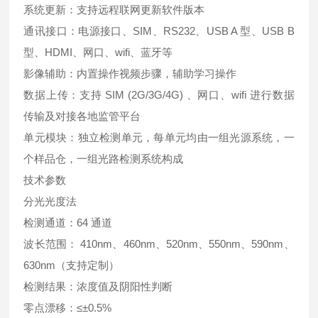
系统更新：支持远程联网更新软件版本
通讯接口：电源接口、SIM、RS232、USB A 型、USB B
型、HDMI、网口、wifi、蓝牙等
影像辅助：内置操作视频步骤，辅助学习操作
数据上传：支持 SIM (2G/3G/4G) 、网口、wiﬁ 进行数据
传输及对接各地监管平台
单元模块：独立检测单元，每单元均由一组光源系统，一
个样品仓，一组光路检测系统构成
技术参数
分光光度法
检测通道：64 通道
波长范围： 410nm、460nm、520nm、550nm、590nm、
630nm（支持定制）
检测结果：浓度值及阴阳性判断
零点漂移：≤±0.5%